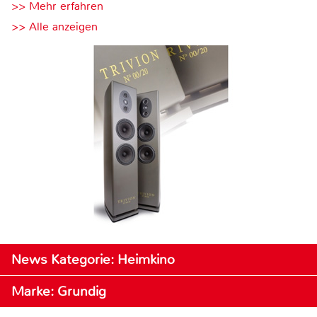
>> Mehr erfahren
>> Alle anzeigen
News Kategorie: Heimkino
Marke: Grundig