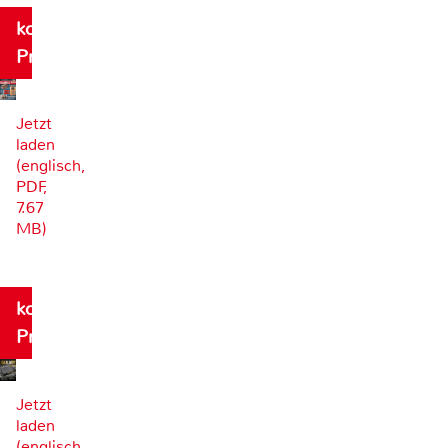
kostenloses
Probeexemplar
Jetzt
laden
(englisch,
PDF,
7.67
MB)
kostenloses
Probeexemplar
Jetzt
laden
(englisch,