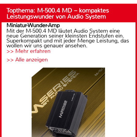
Topthema: M-500.4 MD – kompaktes
Leistungswunder von Audio System
Miniatur-Wunder-Amp
Mit der M-500.4 MD läutet Audio System eine
neue Generation seiner kleinsten Endstufen ein.
Superkompakt und mit jeder Menge Leistung, das
wollen wir uns genauer ansehen.
>> Mehr erfahren
>> Alle anzeigen