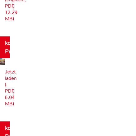
PDF,
12.29
MB)
kostenloses
Probeexemplar
Jetzt
laden
(,
PDF,
6.04
MB)
kostenloses