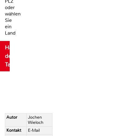
PLZ
oder
wählen
Sie
ein
Land
Händler
des
Tages
Autor
Jochen
Wieloch
Kontakt
E-Mail