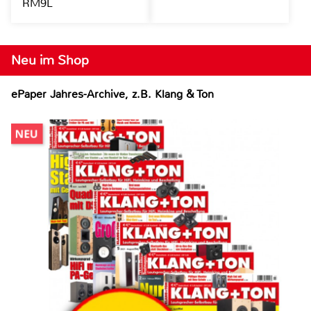
RM9L
Neu im Shop
ePaper Jahres-Archive, z.B. Klang & Ton