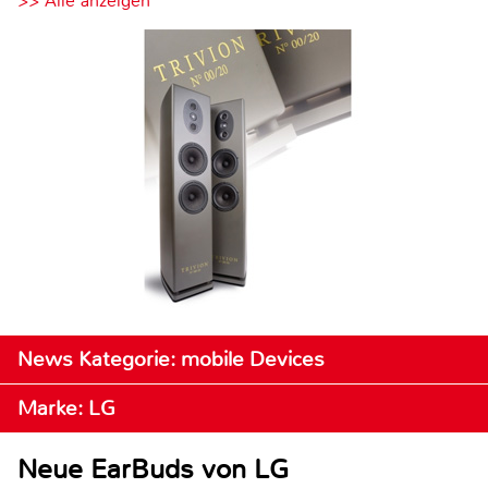
>> Alle anzeigen
News Kategorie: mobile Devices
Marke: LG
Neue EarBuds von LG