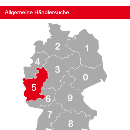
Allgemeine Händlersuche