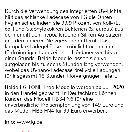
Durch die Verwendung des integrierten UV-Lichts
hält das schlanke Ladecase von LG die Ohren
hygienischer, indem sie 99,9 Prozent von Koli- (E.
coli) und Staphylokokken-Bakterien (S. aureus) aus
dem ungiftigen, hypoallergenen Silikon-Aufsätzen
und dem inneren Netzgewebe entfernt. Das
kompakte Ladegehäuse ermöglicht nach einer
fünfminütigen Ladezeit eine Hördauer von bis zu
einer Stunde. Beide Modelle lassen sich voll
aufgeladen bis zu sechs Stunden lang verwenden,
wobei das UVnano-Ladecase drei volle Ladungen
für insgesamt 18 Stunden Hörvergnügen liefert.
Beide LG TONE Free Modelle werden ab Juli 2020
in den Handel gebracht. In Deutschland können
Kunden das Modell HBS-FN6 für eine
unverbindliche Preisempfehlung von 149 Euro und
das Modell HBS-FN4 für 99 Euro erwerben.
Info: www.lg.de