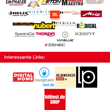
Interessante Links: