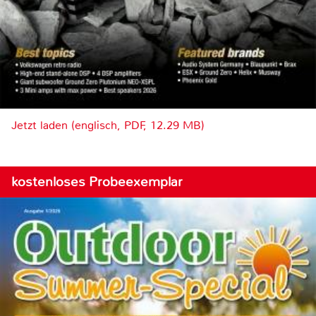
Jetzt laden (englisch, PDF, 12.29 MB)
kostenloses Probeexemplar