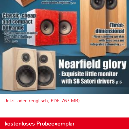
Jetzt laden (englisch, PDF, 7.67 MB)
kostenloses Probeexemplar