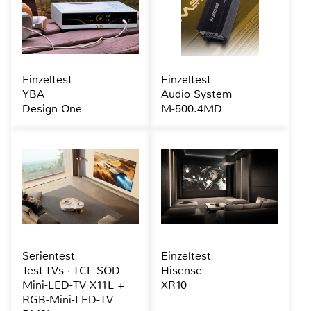
Einzeltest
Einzeltest
YBA
Audio System
Design One
M-500.4MD
Serientest
Einzeltest
Test TVs · TCL SQD-
Hisense
Mini-LED-TV X11L +
XR10
RGB-Mini-LED-TV