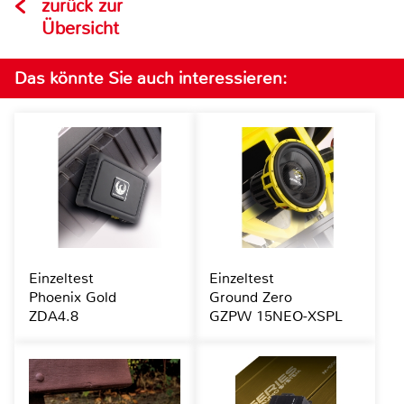
zurück zur
Übersicht
Das könnte Sie auch interessieren:
Einzeltest
Einzeltest
Phoenix Gold
Ground Zero
ZDA4.8
GZPW 15NEO-XSPL