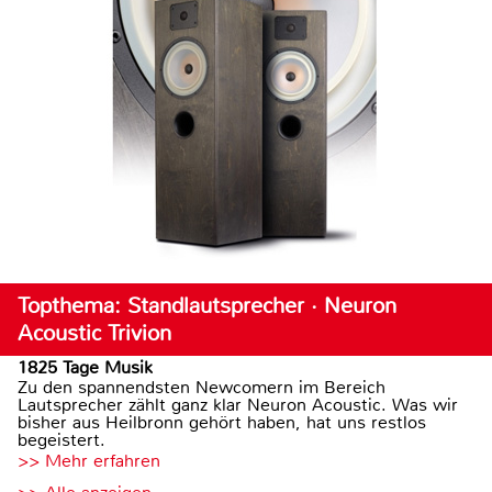
Topthema: Standlautsprecher · Neuron
Acoustic Trivion
1825 Tage Musik
Zu den spannendsten Newcomern im Bereich
Lautsprecher zählt ganz klar Neuron Acoustic. Was wir
bisher aus Heilbronn gehört haben, hat uns restlos
begeistert.
>> Mehr erfahren