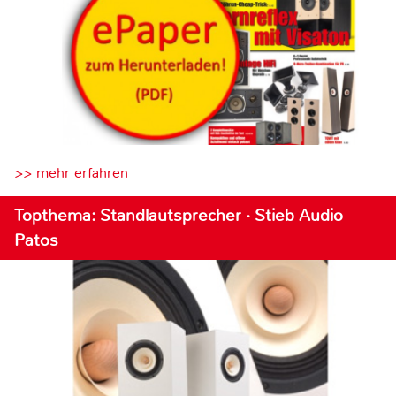
>> mehr erfahren
Topthema: Standlautsprecher · Stieb Audio
Patos