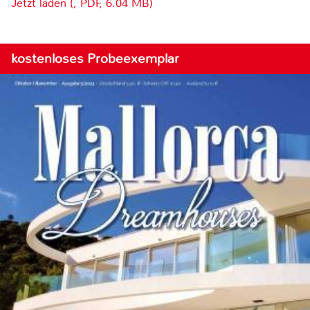
Jetzt laden (, PDF, 6.04 MB)
kostenloses Probeexemplar