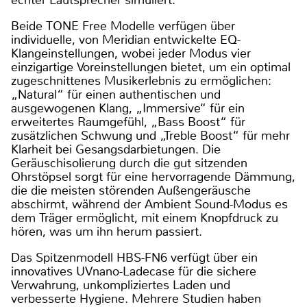
echter Lautsprecher simuliert.
Beide TONE Free Modelle verfügen über
individuelle, von Meridian entwickelte EQ-
Klangeinstellungen, wobei jeder Modus vier
einzigartige Voreinstellungen bietet, um ein optimal
zugeschnittenes Musikerlebnis zu ermöglichen:
„Natural“ für einen authentischen und
ausgewogenen Klang, „Immersive“ für ein
erweitertes Raumgefühl, „Bass Boost“ für
zusätzlichen Schwung und „Treble Boost“ für mehr
Klarheit bei Gesangsdarbietungen. Die
Geräuschisolierung durch die gut sitzenden
Ohrstöpsel sorgt für eine hervorragende Dämmung,
die die meisten störenden Außengeräusche
abschirmt, während der Ambient Sound-Modus es
dem Träger ermöglicht, mit einem Knopfdruck zu
hören, was um ihn herum passiert.
Das Spitzenmodell HBS-FN6 verfügt über ein
innovatives UVnano-Ladecase für die sichere
Verwahrung, unkompliziertes Laden und
verbesserte Hygiene. Mehrere Studien haben