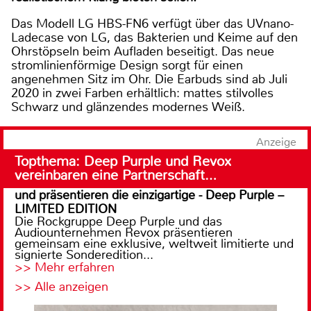
Das Modell LG HBS-FN6 verfügt über das UVnano-
Ladecase von LG, das Bakterien und Keime auf den
Ohrstöpseln beim Aufladen beseitigt. Das neue
stromlinienförmige Design sorgt für einen
angenehmen Sitz im Ohr. Die Earbuds sind ab Juli
2020 in zwei Farben erhältlich: mattes stilvolles
Schwarz und glänzendes modernes Weiß.
Anzeige
Topthema: Deep Purple und Revox
vereinbaren eine Partnerschaft…
und präsentieren die einzigartige - Deep Purple –
LIMITED EDITION
Die Rockgruppe Deep Purple und das
Audiounternehmen Revox präsentieren
gemeinsam eine exklusive, weltweit limitierte und
signierte Sonderedition...
>> Mehr erfahren
>> Alle anzeigen