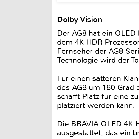
Dolby Vision
Der AG8 hat ein OLED-P
dem 4K HDR Prozessor 
Fernseher der AG8-Seri
Technologie wird der T
Für einen satteren Klan
des AG8 um 180 Grad d
schafft Platz für eine 
platziert werden kann.
Die BRAVIA OLED 4K HD
ausgestattet, das ein 