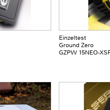
Einzeltest
Ground Zero
GZPW 15NEO-XS