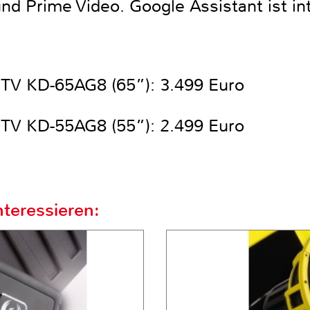
nd Prime Video. Google Assistant ist int
V KD-65AG8 (65”): 3.499 Euro
V KD-55AG8 (55”): 2.499 Euro
teressieren: