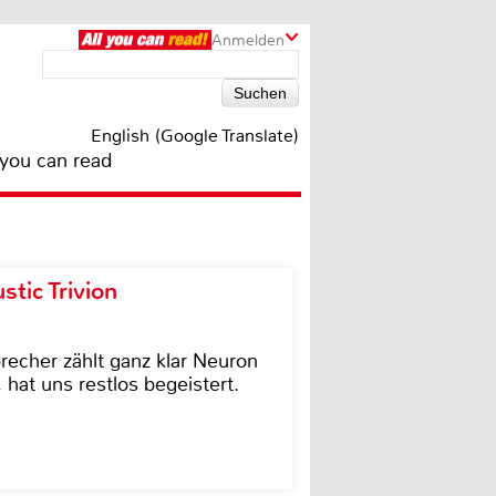
Anmelden
English (Google Translate)
 you can read
tic Trivion
cher zählt ganz klar Neuron
hat uns restlos begeistert.