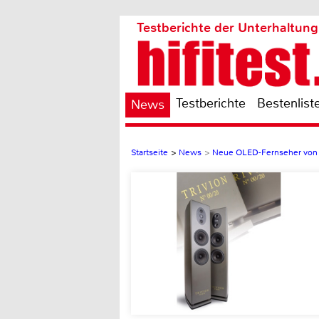
Testberichte der Unterhaltung
Testberichte
Bestenlist
News
Startseite
>
News
>
Neue OLED-Fernseher von S