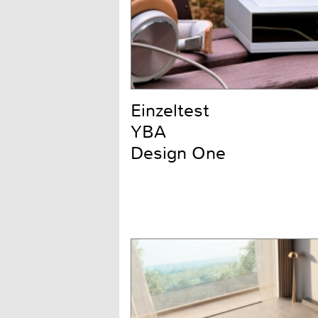
Einzeltest
YBA
Design One