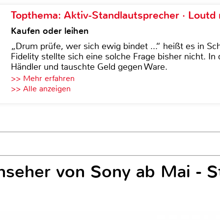
Topthema: Aktiv-Standlautsprecher · Lout
Kaufen oder leihen
„Drum prüfe, wer sich ewig bindet ...“ heißt es in Sch
Fidelity stellte sich eine solche Frage bisher nicht. 
Händler und tauschte Geld gegen Ware.
>> Mehr erfahren
>> Alle anzeigen
seher von Sony ab Mai - 