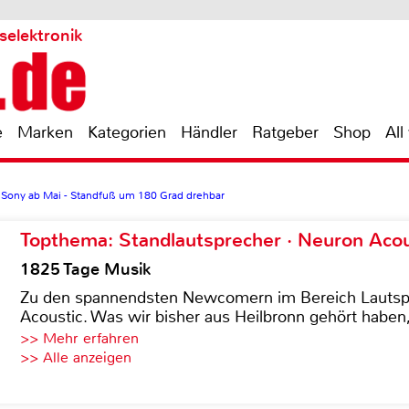
selektronik
e
Marken
Kategorien
Händler
Ratgeber
Shop
All
ony ab Mai - Standfuß um 180 Grad drehbar
Topthema: Standlautsprecher · Neuron Acous
1825 Tage Musik
Zu den spannendsten Newcomern im Bereich Lautspre
Acoustic. Was wir bisher aus Heilbronn gehört haben, 
>> Mehr erfahren
>> Alle anzeigen