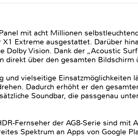
anel mit acht Millionen selbstleuchtend
X1 Extreme ausgestattet. Darüber hina
e Dolby Vision. Dank der „Acoustic Surf
on direkt über den gesamten Bildschirm 
g und vielseitige Einsatzmöglichkeiten l
rehen. Dadurch erhöht er den gesamte
zusätzliche Soundbar, die passgenau unt
R-Fernseher der AG8-Serie sind mit A
breites Spektrum an Apps von Google Pla