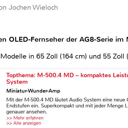
on Jochen Wieloch
en OLED-Fernseher der AG8-Serie im 
odelle in 65 Zoll (164 cm) und 55 Zoll 
Topthema: M-500.4 MD – kompaktes Leist
System
Miniatur-Wunder-Amp
Mit der M-500.4 MD läutet Audio System eine neue G
Endstufen ein. Superkompakt und mit jeder Menge Le
genauer ansehen.
>> Mehr erfahren
>> Alle anzeigen