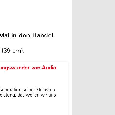
Mai in den Handel.
(139 cm).
ungswunder von Audio
eneration seiner kleinsten
istung, das wollen wir uns