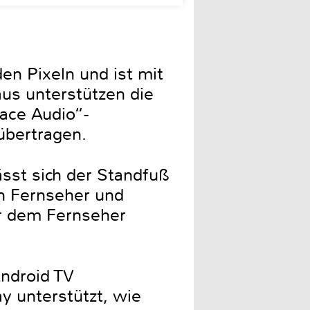
en Pixeln und ist mit
us unterstützen die
ace Audio“-
übertragen.
ässt sich der Standfuß
n Fernseher und
er dem Fernseher
ndroid TV
y unterstützt, wie