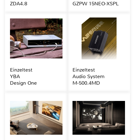
ZDA4.8
GZPW 15NEO-XSPL
Einzeltest
Einzeltest
YBA
Audio System
Design One
M-500.4MD