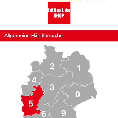
Allgemeine Händlersuche