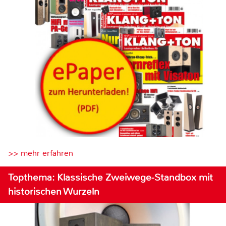
>> mehr erfahren
Topthema: Klassische Zweiwege-Standbox mit
historischen Wurzeln