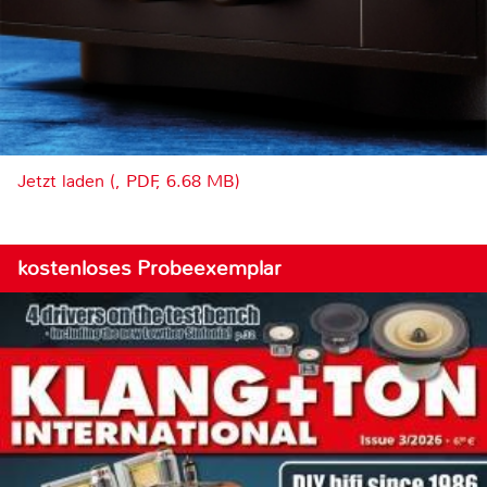
Jetzt laden (, PDF, 6.68 MB)
kostenloses Probeexemplar