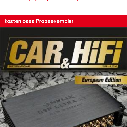
kostenloses Probeexemplar