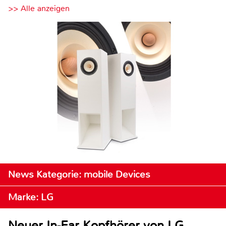
>> Alle anzeigen
News Kategorie: mobile Devices
Marke: LG
Neuer In-Ear Kopfhörer von LG