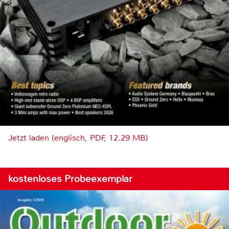
Jetzt laden (englisch, PDF, 12.29 MB)
kostenloses Probeexemplar