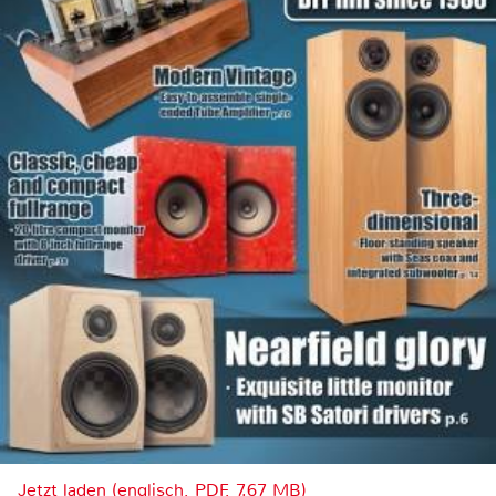
Jetzt laden (englisch, PDF, 7.67 MB)