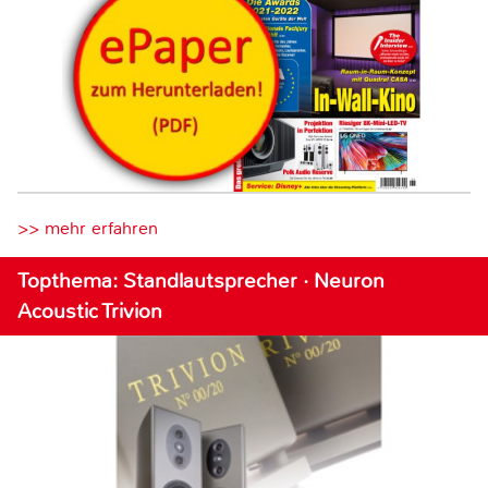
>> mehr erfahren
Topthema: Standlautsprecher · Neuron
Acoustic Trivion