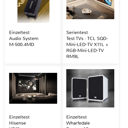
Einzeltest
Serientest
Audio System
Test TVs · TCL SQD-
M-500.4MD
Mini-LED-TV X11L +
RGB-Mini-LED-TV
RM9L
Einzeltest
Einzeltest
Hisense
Wharfedale