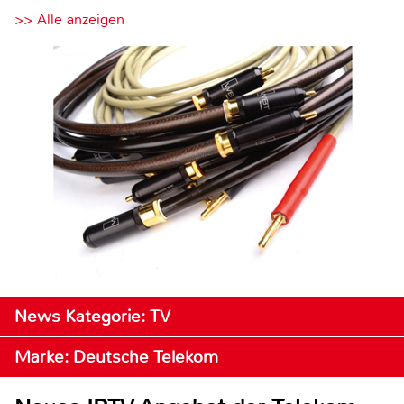
>> Alle anzeigen
News Kategorie: TV
Marke: Deutsche Telekom