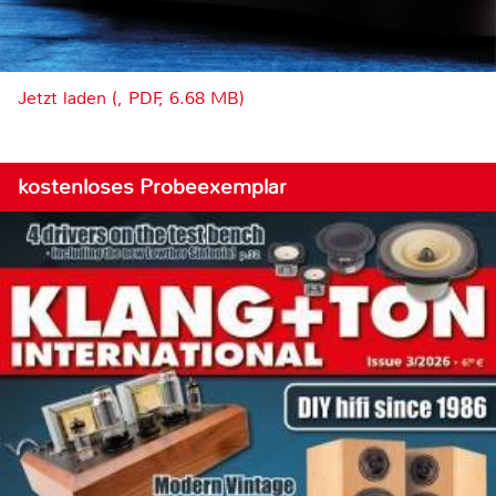
Jetzt laden (, PDF, 6.68 MB)
kostenloses Probeexemplar