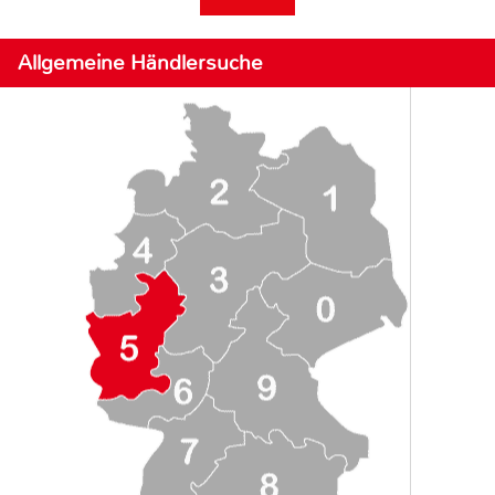
Allgemeine Händlersuche