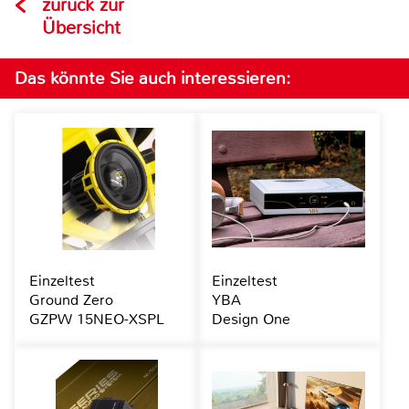
zurück zur
Übersicht
Das könnte Sie auch interessieren:
Einzeltest
Einzeltest
Ground Zero
YBA
GZPW 15NEO-XSPL
Design One