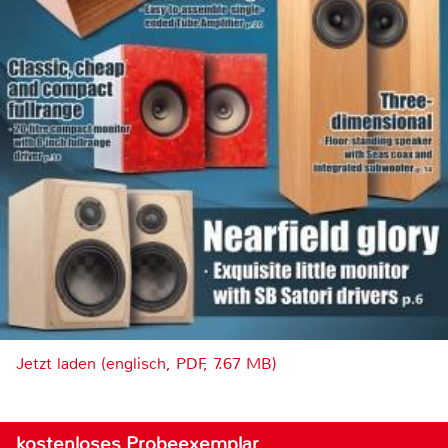
Jetzt laden (englisch, PDF, 7.67 MB)
kostenloses Probeexemplar