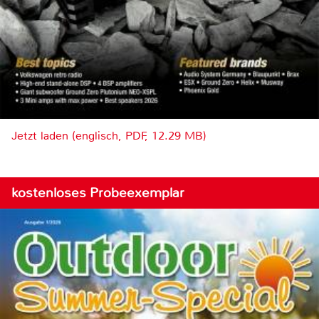
Jetzt laden (englisch, PDF, 12.29 MB)
kostenloses Probeexemplar