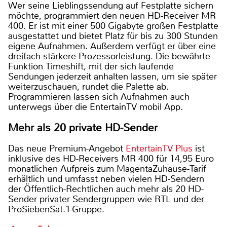
Wer seine Lieblingssendung auf Festplatte sichern
möchte, programmiert den neuen HD-Receiver MR
400. Er ist mit einer 500 Gigabyte großen Festplatte
ausgestattet und bietet Platz für bis zu 300 Stunden
eigene Aufnahmen. Außerdem verfügt er über eine
dreifach stärkere Prozessorleistung. Die bewährte
Funktion Timeshift, mit der sich laufende
Sendungen jederzeit anhalten lassen, um sie später
weiterzuschauen, rundet die Palette ab.
Programmieren lassen sich Aufnahmen auch
unterwegs über die EntertainTV mobil App.
Mehr als 20 private HD-Sender
Das neue Premium-Angebot
EntertainTV Plus
ist
inklusive des HD-Receivers MR 400 für 14,95 Euro
monatlichen Aufpreis zum MagentaZuhause-Tarif
erhältlich und umfasst neben vielen HD-Sendern
der Öffentlich-Rechtlichen auch mehr als 20 HD-
Sender privater Sendergruppen wie RTL und der
ProSiebenSat.1-Gruppe.