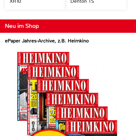
XR10
Denton 1S
Neu im Shop
ePaper Jahres-Archive, z.B. Heimkino