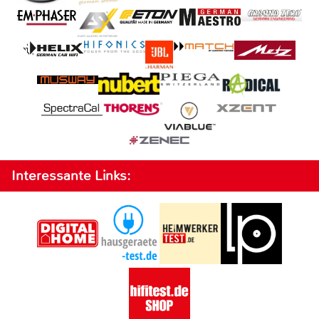
Interessante Links: