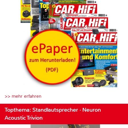
>> mehr erfahren
Topthema: Standlautsprecher · Neuron
Acoustic Trivion