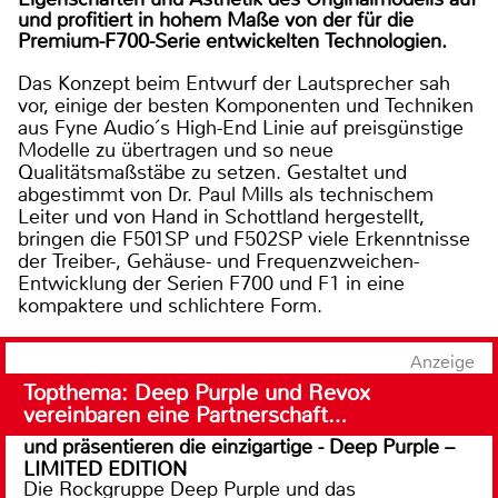
und profitiert in hohem Maße von der für die
Premium-F700-Serie entwickelten Technologien.
Das Konzept beim Entwurf der Lautsprecher sah
vor, einige der besten Komponenten und Techniken
aus Fyne Audio´s High-End Linie auf preisgünstige
Modelle zu übertragen und so neue
Qualitätsmaßstäbe zu setzen. Gestaltet und
abgestimmt von Dr. Paul Mills als technischem
Leiter und von Hand in Schottland hergestellt,
bringen die F501SP und F502SP viele Erkenntnisse
der Treiber-, Gehäuse- und Frequenzweichen-
Entwicklung der Serien F700 und F1 in eine
kompaktere und schlichtere Form.
Anzeige
Topthema: Deep Purple und Revox
vereinbaren eine Partnerschaft…
und präsentieren die einzigartige - Deep Purple –
LIMITED EDITION
Die Rockgruppe Deep Purple und das