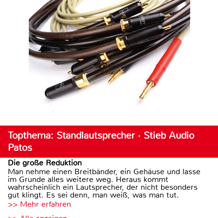
Topthema: Standlautsprecher · Stieb Audio
Patos
Die große Reduktion
Man nehme einen Breitbänder, ein Gehäuse und lasse
im Grunde alles weitere weg. Heraus kommt
wahrscheinlich ein Lautsprecher, der nicht besonders
gut klingt. Es sei denn, man weiß, was man tut.
>> Mehr erfahren