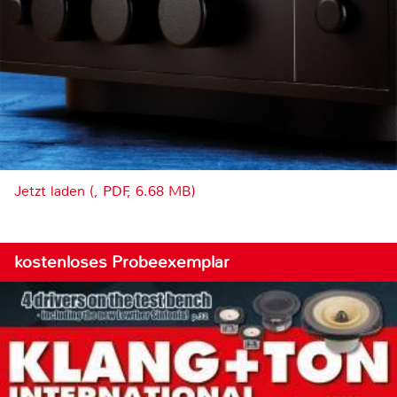
Jetzt laden (, PDF, 6.68 MB)
kostenloses Probeexemplar