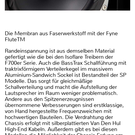
Die Membran aus Faserwerkstoff mit der Fyne
FluteTM
Randeinspannung ist aus demselben Material
gefertigt wie die bei den Isoflare Treibern der
F700er Serie. Auch die BassTrax Schallführung mit
traktrixförmigem Verteilerkegel im massivem
Aluminium-Sandwich Sockel ist Bestandteil der SP
Modelle. Das sorgt für gleichmäßige
Schallverteilung und macht die Aufstellung der
Lautsprecher im Raum weniger problematisch.
Andere aus den Spitzenerzeugnissen
übernommene Verbesserungen sind erstklassige,
von Hand hergestellte Frequenzweichen mit
hochwertigen Bauteilen. Die Verdrahtung der
Chassis erfolgt mit silberplattierten Van Den Hul
High-End Kabeln. Außerdem gibt es bei diesen