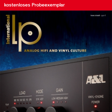
kostenloses Probeexemplar