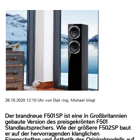
28.10.2020 12:10 Uhr von Dipl.-Ing. Michael Voigt
Der brandneue F501SP ist eine in Großbritannien
gebaute Version des preisgekrönten F501
Standlautsprechers. Wie der größere F502SP baut
er auf der hervorragenden klanglichen
Eigenschaften und Ästhetik des Originalmodells auf