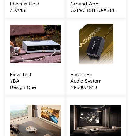
Phoenix Gold
Ground Zero
ZDA4.8
GZPW 15NEO-XSPL
Einzeltest
Einzeltest
YBA
Audio System
Design One
M-500.4MD