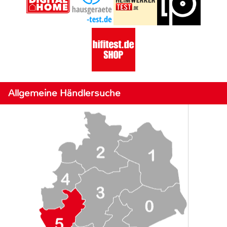
Allgemeine Händlersuche