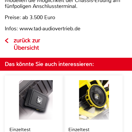
Modellen die Möglichkeit der Chassis-Erdung am
fünfpoligen Anschlussterminal.
Preise: ab 3.500 Euro
Infos: www.tad-audiovertrieb.de
zurück zur
Übersicht
Das könnte Sie auch interessieren:
Einzeltest
Einzeltest