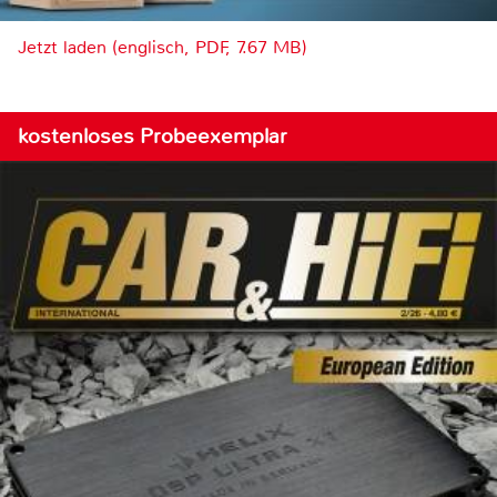
Jetzt laden (englisch, PDF, 7.67 MB)
kostenloses Probeexemplar