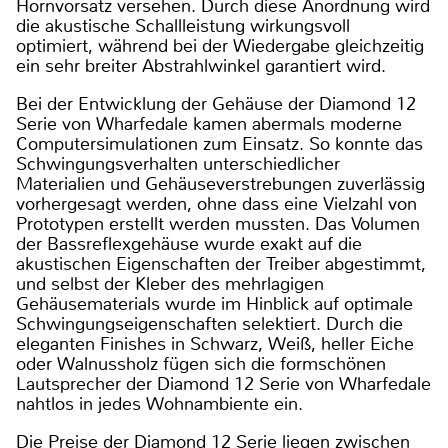
Hornvorsatz versehen. Durch diese Anordnung wird
die akustische Schallleistung wirkungsvoll
optimiert, während bei der Wiedergabe gleichzeitig
ein sehr breiter Abstrahlwinkel garantiert wird.
Bei der Entwicklung der Gehäuse der Diamond 12
Serie von Wharfedale kamen abermals moderne
Computersimulationen zum Einsatz. So konnte das
Schwingungsverhalten unterschiedlicher
Materialien und Gehäuseverstrebungen zuverlässig
vorhergesagt werden, ohne dass eine Vielzahl von
Prototypen erstellt werden mussten. Das Volumen
der Bassreflexgehäuse wurde exakt auf die
akustischen Eigenschaften der Treiber abgestimmt,
und selbst der Kleber des mehrlagigen
Gehäusematerials wurde im Hinblick auf optimale
Schwingungseigenschaften selektiert. Durch die
eleganten Finishes in Schwarz, Weiß, heller Eiche
oder Walnussholz fügen sich die formschönen
Lautsprecher der Diamond 12 Serie von Wharfedale
nahtlos in jedes Wohnambiente ein.
Die Preise der Diamond 12 Serie liegen zwischen