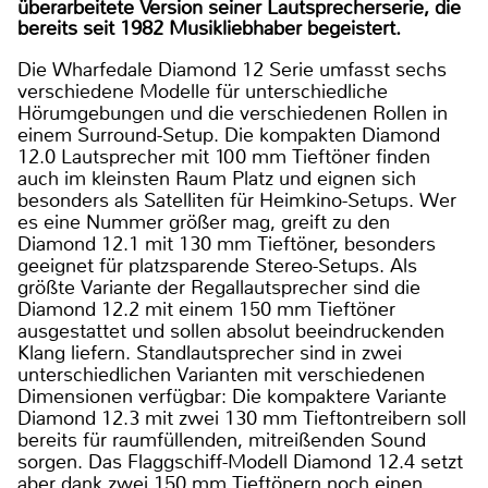
überarbeitete Version seiner Lautsprecherserie, die
bereits seit 1982 Musikliebhaber begeistert.
Die Wharfedale Diamond 12 Serie umfasst sechs
verschiedene Modelle für unterschiedliche
Hörumgebungen und die verschiedenen Rollen in
einem Surround-Setup. Die kompakten Diamond
12.0 Lautsprecher mit 100 mm Tieftöner finden
auch im kleinsten Raum Platz und eignen sich
besonders als Satelliten für Heimkino-Setups. Wer
es eine Nummer größer mag, greift zu den
Diamond 12.1 mit 130 mm Tieftöner, besonders
geeignet für platzsparende Stereo-Setups. Als
größte Variante der Regallautsprecher sind die
Diamond 12.2 mit einem 150 mm Tieftöner
ausgestattet und sollen absolut beeindruckenden
Klang liefern. Standlautsprecher sind in zwei
unterschiedlichen Varianten mit verschiedenen
Dimensionen verfügbar: Die kompaktere Variante
Diamond 12.3 mit zwei 130 mm Tieftontreibern soll
bereits für raumfüllenden, mitreißenden Sound
sorgen. Das Flaggschiff-Modell Diamond 12.4 setzt
aber dank zwei 150 mm Tieftönern noch einen