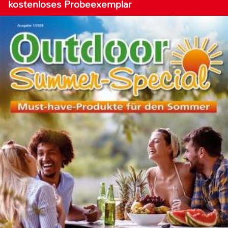
kostenloses Probeexemplar