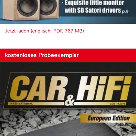
Jetzt laden (englisch, PDF, 7.67 MB)
kostenloses Probeexemplar