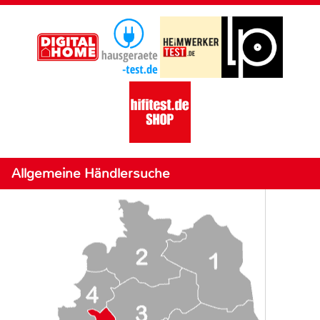
Allgemeine Händlersuche