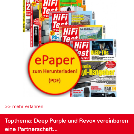
>> mehr erfahren
Topthema: Deep Purple und Revox vereinbaren
eine Partnerschaft…