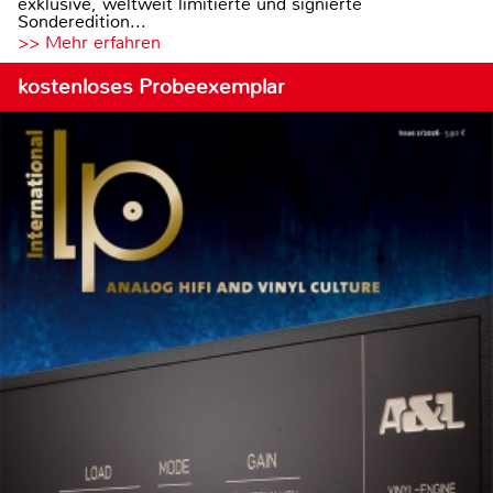
exklusive, weltweit limitierte und signierte
Sonderedition...
>> Mehr erfahren
kostenloses Probeexemplar