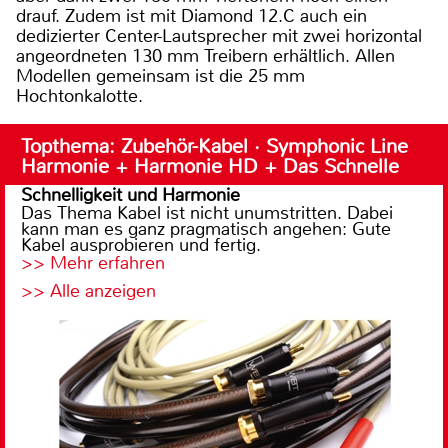
drauf. Zudem ist mit Diamond 12.C auch ein
dedizierter Center-Lautsprecher mit zwei horizontal
angeordneten 130 mm Treibern erhältlich. Allen
Modellen gemeinsam ist die 25 mm
Hochtonkalotte.
Topthema: Zubehör-Kabel · Symphonic Line
Harmonie + Harmonie HD + Das Schnelle
Schnelligkeit und Harmonie
Das Thema Kabel ist nicht unumstritten. Dabei
kann man es ganz pragmatisch angehen: Gute
Kabel ausprobieren und fertig.
>> Mehr erfahren
>> Alle anzeigen