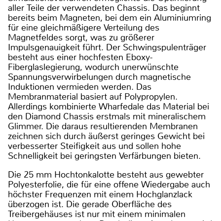
aller Teile der verwendeten Chassis. Das beginnt
bereits beim Magneten, bei dem ein Aluminiumring
für eine gleichmäßigere Verteilung des
Magnetfeldes sorgt, was zu größerer
Impulsgenauigkeit führt. Der Schwingspulenträger
besteht aus einer hochfesten Eboxy-
Fiberglaslegierung, wodurch unerwünschte
Spannungsverwirbelungen durch magnetische
Induktionen vermieden werden. Das
Membranmaterial basiert auf Polypropylen.
Allerdings kombinierte Wharfedale das Material bei
den Diamond Chassis erstmals mit mineralischem
Glimmer. Die daraus resultierenden Membranen
zeichnen sich durch äußerst geringes Gewicht bei
verbesserter Steifigkeit aus und sollen hohe
Schnelligkeit bei geringsten Verfärbungen bieten.
Die 25 mm Hochtonkalotte besteht aus gewebter
Polyesterfolie, die für eine offene Wiedergabe auch
höchster Frequenzen mit einem Hochglanzlack
überzogen ist. Die gerade Oberfläche des
Treibergehäuses ist nur mit einem minimalen