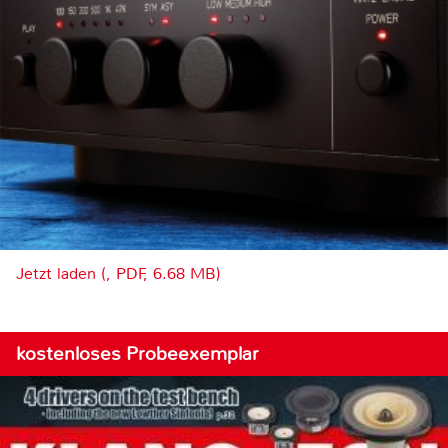
Jetzt laden (, PDF, 6.68 MB)
kostenloses Probeexemplar