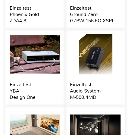
Einzeltest
Einzeltest
Phoenix Gold
Ground Zero
ZDA4.8
GZPW 15NEO-XSPL
Einzeltest
Einzeltest
YBA
Audio System
Design One
M-500.4MD