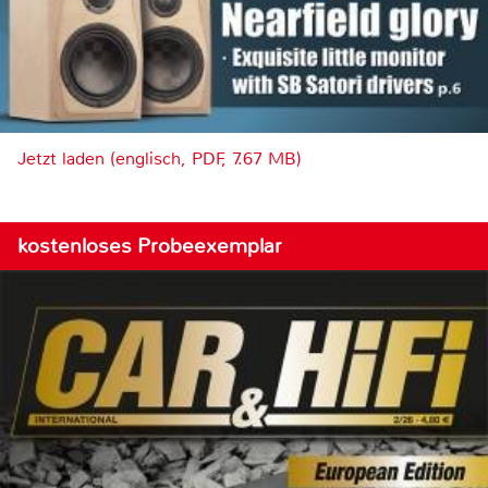
Jetzt laden (englisch, PDF, 7.67 MB)
kostenloses Probeexemplar