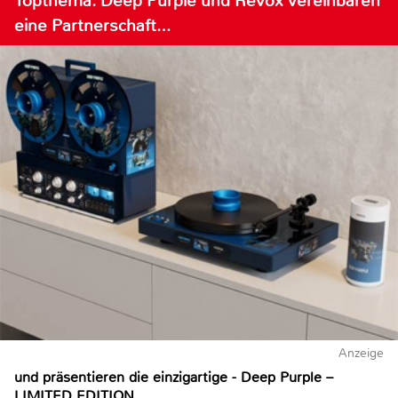
Topthema: Deep Purple und Revox vereinbaren
eine Partnerschaft…
Anzeige
und präsentieren die einzigartige - Deep Purple –
LIMITED EDITION