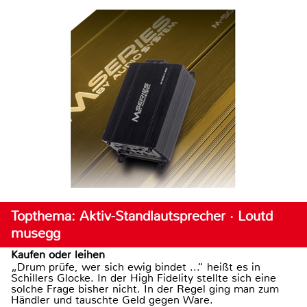
Topthema: Aktiv-Standlautsprecher · Loutd
musegg
Kaufen oder leihen
„Drum prüfe, wer sich ewig bindet ...“ heißt es in
Schillers Glocke. In der High Fidelity stellte sich eine
solche Frage bisher nicht. In der Regel ging man zum
Händler und tauschte Geld gegen Ware.