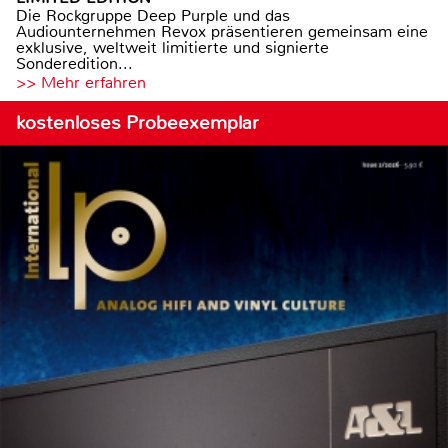
Die Rockgruppe Deep Purple und das
Audiounternehmen Revox präsentieren gemeinsam eine
exklusive, weltweit limitierte und signierte
Sonderedition...
>> Mehr erfahren
kostenloses Probeexemplar