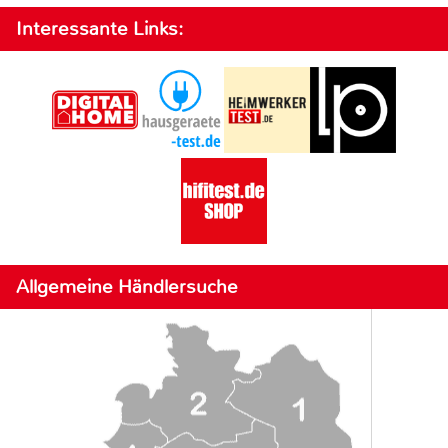
Interessante Links:
Allgemeine Händlersuche