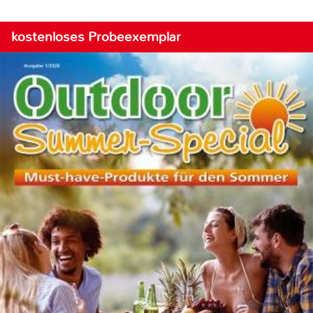
kostenloses Probeexemplar