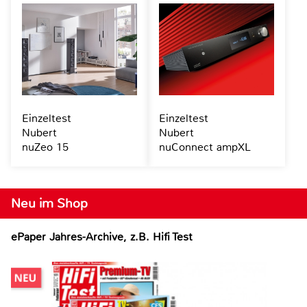
Einzeltest
Einzeltest
Nubert
Nubert
nuZeo 15
nuConnect ampXL
Neu im Shop
ePaper Jahres-Archive, z.B. Hifi Test