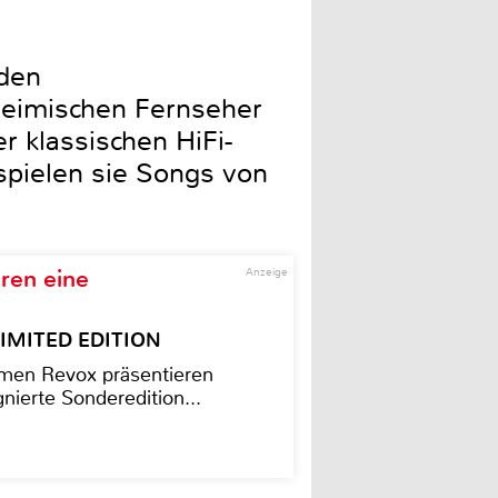
iden
heimischen Fernseher
 klassischen HiFi-
spielen sie Songs von
ren eine
Anzeige
– LIMITED EDITION
men Revox präsentieren
nierte Sonderedition...