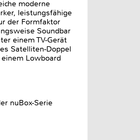
leiche moderne
rker, leistungsfähige
r der Formfaktor
hungsweise Soundbar
nter einem TV-Gerät
hes Satelliten-Doppel
uf einem Lowboard
er nuBox-Serie