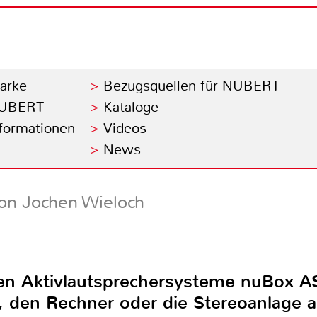
Marke
Bezugsquellen für NUBERT
 NUBERT
Kataloge
nformationen
Videos
News
on Jochen Wieloch
iden Aktivlautsprechersysteme nuBox 
, den Rechner oder die Stereoanlage a