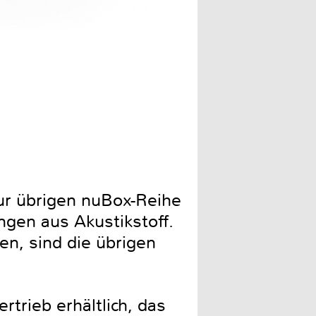
ur übrigen nuBox-Reihe
ngen aus Akustikstoff.
en, sind die übrigen
rtrieb erhältlich, das