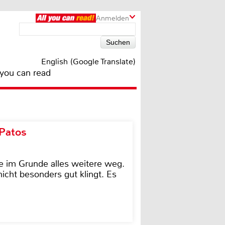
Anmelden
English (Google Translate)
 you can read
 Patos
e im Grunde alles weitere weg.
icht besonders gut klingt. Es