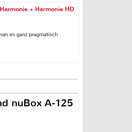
e Harmonie + Harmonie HD
 man es ganz pragmatisch
nd nuBox A-125