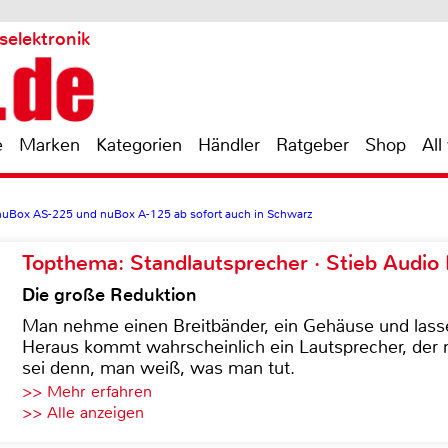
selektronik
e
Marken
Kategorien
Händler
Ratgeber
Shop
All
 nuBox AS-225 und nuBox A-125 ab sofort auch in Schwarz
Topthema: Standlautsprecher · Stieb Audio
Die große Reduktion
Man nehme einen Breitbänder, ein Gehäuse und lass
Heraus kommt wahrscheinlich ein Lautsprecher, der n
sei denn, man weiß, was man tut.
>> Mehr erfahren
>> Alle anzeigen