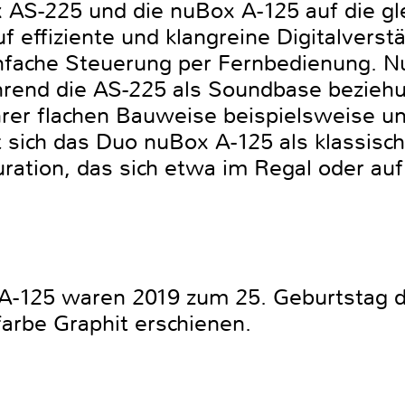
 AS-225 und die nuBox A-125 auf die g
f effiziente und klangreine Digitalverstä
nfache Steuerung per Fernbedienung. Nu
ährend die AS-225 als Soundbase bezie
ihrer flachen Bauweise beispielsweise u
rt sich das Duo nuBox A-125 als klassisc
uration, das sich etwa im Regal oder a
A-125 waren 2019 zum 25. Geburtstag d
farbe Graphit erschienen.