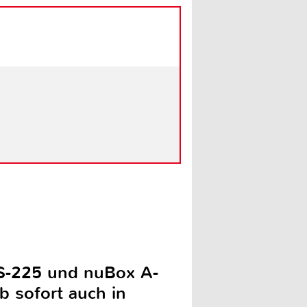
AS-225 und nuBox A-
b sofort auch in