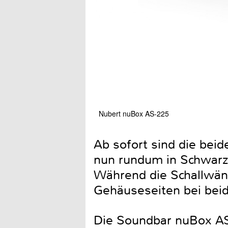
Nubert nuBox AS-225
Ab sofort sind die bei
nun rundum in Schwarz 
Während die Schallwänd
Gehäuseseiten bei beid
Die Soundbar nuBox AS