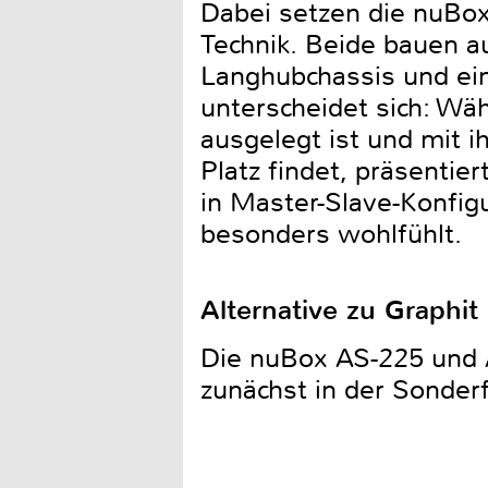
Dabei setzen die nuBox
Technik. Beide bauen au
Langhubchassis und ei
unterscheidet sich: W
ausgelegt ist und mit 
Platz findet, präsentie
in Master-Slave-Konfig
besonders wohlfühlt.
Alternative zu Graphit
Die nuBox AS-225 und 
zunächst in der Sonder