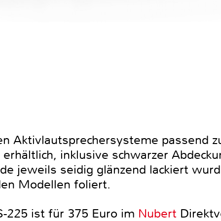
den Aktivlautsprechersysteme passend z
erhältlich, inklusive schwarzer Abdecku
e jeweils seidig glänzend lackiert wurd
en Modellen foliert.
-225 ist für 375 Euro im
Nubert
Direktve