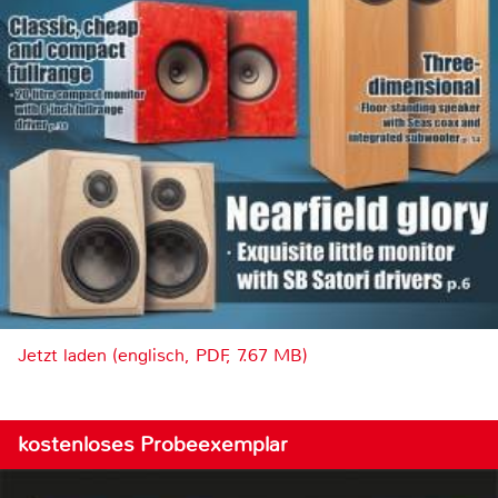
Jetzt laden (englisch, PDF, 7.67 MB)
kostenloses Probeexemplar