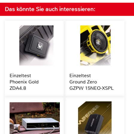
Das könnte Sie auch interessieren:
Einzeltest
Einzeltest
Phoenix Gold
Ground Zero
ZDA4.8
GZPW 15NEO-XSPL