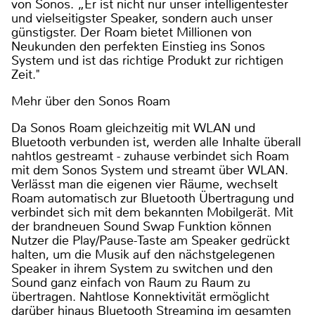
von Sonos. „Er ist nicht nur unser intelligentester
und vielseitigster Speaker, sondern auch unser
günstigster. Der Roam bietet Millionen von
Neukunden den perfekten Einstieg ins Sonos
System und ist das richtige Produkt zur richtigen
Zeit."
Mehr über den Sonos Roam
Da Sonos Roam gleichzeitig mit WLAN und
Bluetooth verbunden ist, werden alle Inhalte überall
nahtlos gestreamt - zuhause verbindet sich Roam
mit dem Sonos System und streamt über WLAN.
Verlässt man die eigenen vier Räume, wechselt
Roam automatisch zur Bluetooth Übertragung und
verbindet sich mit dem bekannten Mobilgerät. Mit
der brandneuen Sound Swap Funktion können
Nutzer die Play/Pause-Taste am Speaker gedrückt
halten, um die Musik auf den nächstgelegenen
Speaker in ihrem System zu switchen und den
Sound ganz einfach von Raum zu Raum zu
übertragen. Nahtlose Konnektivität ermöglicht
darüber hinaus Bluetooth Streaming im gesamten