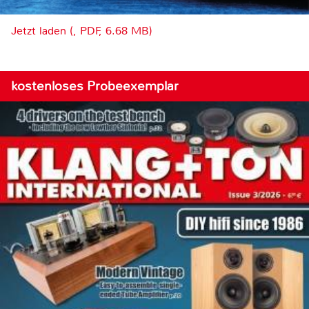
Jetzt laden (, PDF, 6.68 MB)
kostenloses Probeexemplar