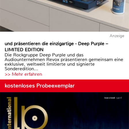
Anzeige
und präsentieren die einzigartige - Deep Purple –
LIMITED EDITION
Die Rockgruppe Deep Purple und das
Audiounternehmen Revox präsentieren gemeinsam eine
exklusive, weltweit limitierte und signierte
Sonderedition...
>> Mehr erfahren
kostenloses Probeexemplar