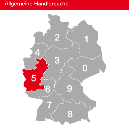
Allgemeine Händlersuche