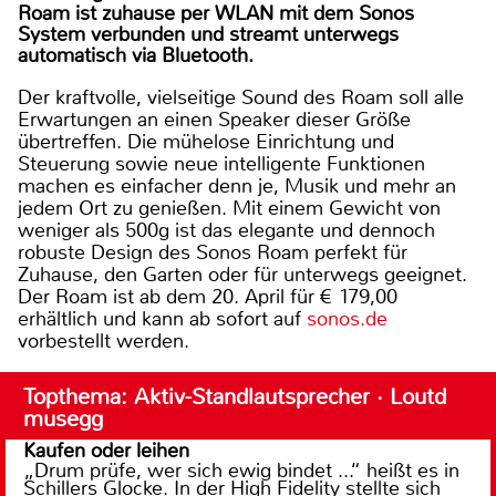
Roam ist zuhause per WLAN mit dem Sonos
System verbunden und streamt unterwegs
automatisch via Bluetooth.
Der kraftvolle, vielseitige Sound des Roam soll alle
Erwartungen an einen Speaker dieser Größe
übertreffen. Die mühelose Einrichtung und
Steuerung sowie neue intelligente Funktionen
machen es einfacher denn je, Musik und mehr an
jedem Ort zu genießen. Mit einem Gewicht von
weniger als 500g ist das elegante und dennoch
robuste Design des Sonos Roam perfekt für
Zuhause, den Garten oder für unterwegs geeignet.
Der Roam ist ab dem 20. April für € 179,00
erhältlich und kann ab sofort auf
sonos.de
vorbestellt werden.
Topthema: Aktiv-Standlautsprecher · Loutd
musegg
Kaufen oder leihen
„Drum prüfe, wer sich ewig bindet ...“ heißt es in
Schillers Glocke. In der High Fidelity stellte sich