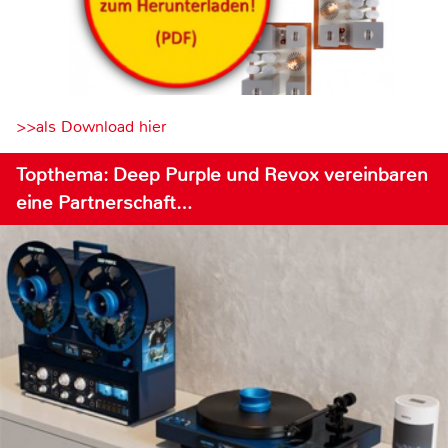
>>als Download hier
Topthema: Deep Purple und Revox vereinbaren
eine Partnerschaft…