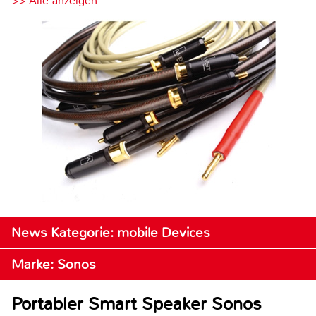
>> Alle anzeigen
News Kategorie: mobile Devices
Marke: Sonos
Portabler Smart Speaker Sonos