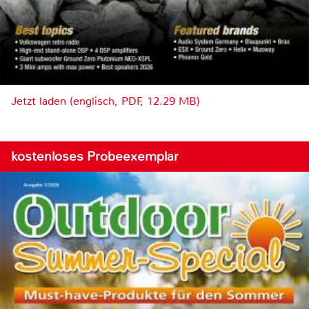
Jetzt laden (englisch, PDF, 12.29 MB)
kostenloses Probeexemplar