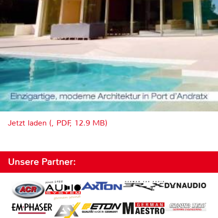
Jetzt laden (, PDF, 12.9 MB)
Unsere Partner: