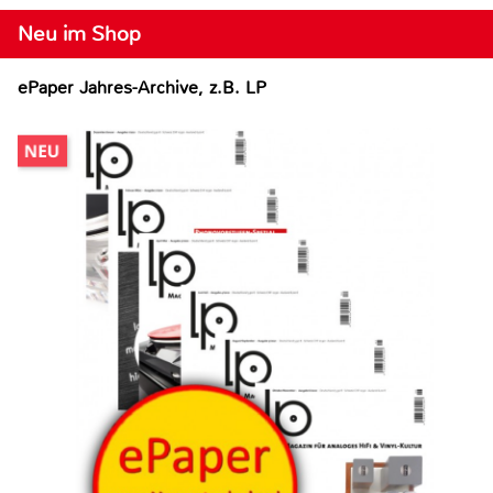
Neu im Shop
ePaper Jahres-Archive, z.B. LP