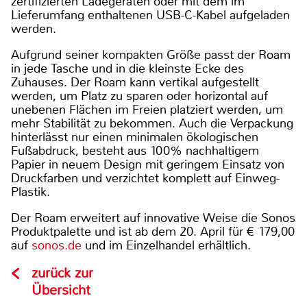
zertifizierten Ladegeräten oder mit dem im
Lieferumfang enthaltenen USB-C-Kabel aufgeladen
werden.
Aufgrund seiner kompakten Größe passt der Roam
in jede Tasche und in die kleinste Ecke des
Zuhauses. Der Roam kann vertikal aufgestellt
werden, um Platz zu sparen oder horizontal auf
unebenen Flächen im Freien platziert werden, um
mehr Stabilität zu bekommen. Auch die Verpackung
hinterlässt nur einen minimalen ökologischen
Fußabdruck, besteht aus 100% nachhaltigem
Papier in neuem Design mit geringem Einsatz von
Druckfarben und verzichtet komplett auf Einweg-
Plastik.
Der Roam erweitert auf innovative Weise die Sonos
Produktpalette und ist ab dem 20. April für € 179,00
auf
sonos.de
und im Einzelhandel erhältlich.
zurück zur
Übersicht