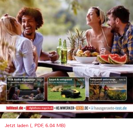
Jetzt laden (, PDF, 6.04 MB)