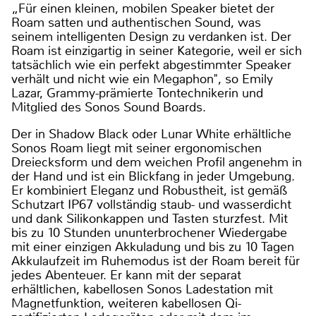
„Für einen kleinen, mobilen Speaker bietet der
Roam satten und authentischen Sound, was
seinem intelligenten Design zu verdanken ist. Der
Roam ist einzigartig in seiner Kategorie, weil er sich
tatsächlich wie ein perfekt abgestimmter Speaker
verhält und nicht wie ein Megaphon", so Emily
Lazar, Grammy-prämierte Tontechnikerin und
Mitglied des Sonos Sound Boards.
Der in Shadow Black oder Lunar White erhältliche
Sonos Roam liegt mit seiner ergonomischen
Dreiecksform und dem weichen Profil angenehm in
der Hand und ist ein Blickfang in jeder Umgebung.
Er kombiniert Eleganz und Robustheit, ist gemäß
Schutzart IP67 vollständig staub- und wasserdicht
und dank Silikonkappen und Tasten sturzfest. Mit
bis zu 10 Stunden ununterbrochener Wiedergabe
mit einer einzigen Akkuladung und bis zu 10 Tagen
Akkulaufzeit im Ruhemodus ist der Roam bereit für
jedes Abenteuer. Er kann mit der separat
erhältlichen, kabellosen Sonos Ladestation mit
Magnetfunktion, weiteren kabellosen Qi-