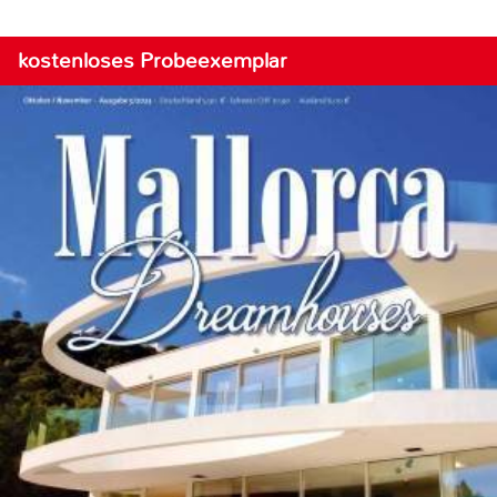
kostenloses Probeexemplar