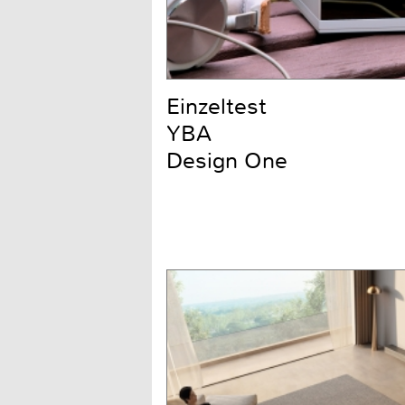
Einzeltest
YBA
Design One