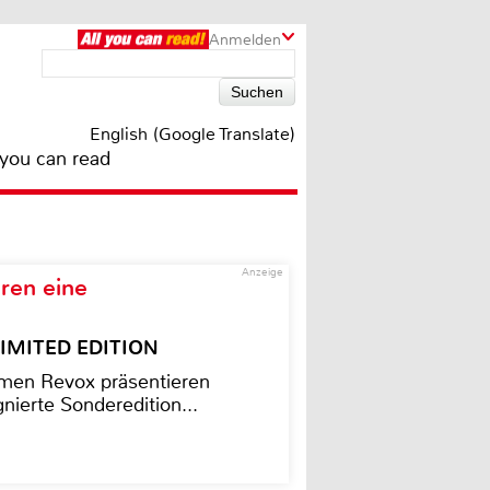
Anmelden
English (Google Translate)
 you can read
Anzeige
ren eine
– LIMITED EDITION
men Revox präsentieren
nierte Sonderedition...