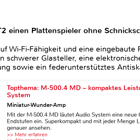
2 einen Plattenspieler ohne Schnicksc
auf Wi-Fi-Fähigkeit und eine eingebaute 
 schwerer Glasteller, eine elektronisch
ng sowie ein federunterstütztes Antisk
Topthema: M-500.4 MD – kompaktes Leist
System
Miniatur-Wunder-Amp
Mit der M-500.4 MD läutet Audio System eine neue G
Endstufen ein. Superkompakt und mit jeder Menge Le
genauer ansehen.
>> Mehr erfahren