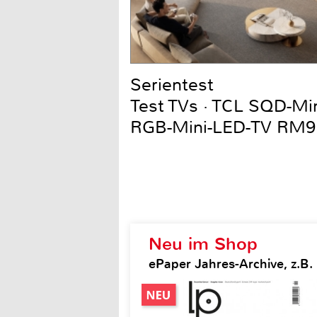
Serientest
Test TVs · TCL SQD-Mi
RGB-Mini-LED-TV RM9
Neu im Shop
ePaper Jahres-Archive, z.B.