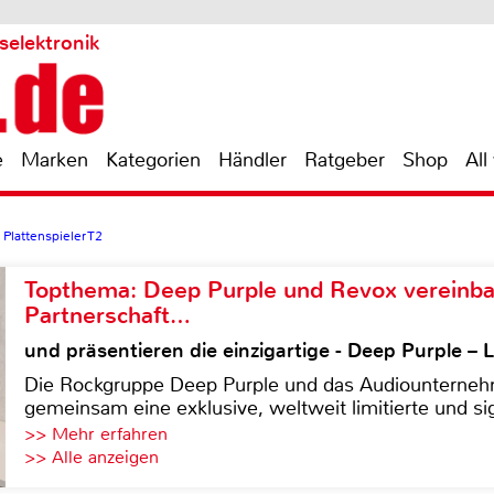
selektronik
e
Marken
Kategorien
Händler
Ratgeber
Shop
All
Plattenspieler T2
Topthema: Deep Purple und Revox vereinba
Partnerschaft…
und präsentieren die einzigartige - Deep Purple 
Die Rockgruppe Deep Purple und das Audiounterneh
gemeinsam eine exklusive, weltweit limitierte und sig
>> Mehr erfahren
>> Alle anzeigen