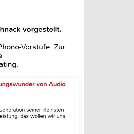
hnack vorgestellt.
Phono-Vorstufe. Zur
e
ating.
ungswunder von Audio
eneration seiner kleinsten
istung, das wollen wir uns