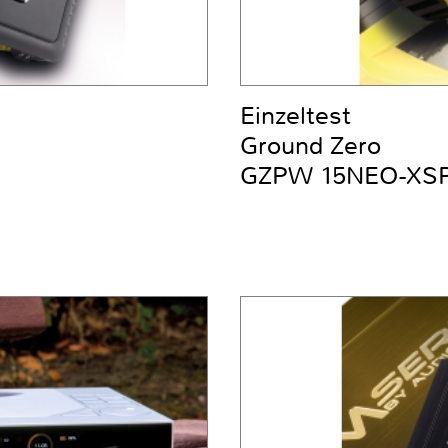
Einzeltest
Ground Zero
GZPW 15NEO-XS