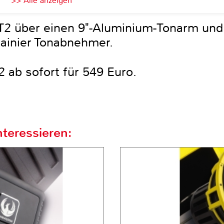
>> Alle anzeigen
T2 über einen 9"-Aluminium-Tonarm und 
ainier Tonabnehmer.
2 ab sofort für 549 Euro.
teressieren: