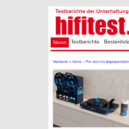
Testberichte der Unterhaltung
Testberichte
Bestenlist
News
Startseite
>
News
>
Pro-Ject mit abgespecktem 