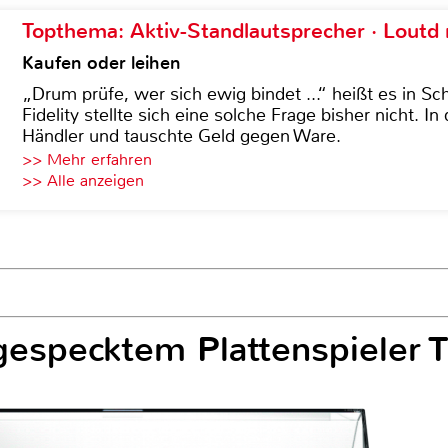
Topthema: Aktiv-Standlautsprecher · Lout
Kaufen oder leihen
„Drum prüfe, wer sich ewig bindet ...“ heißt es in Sch
Fidelity stellte sich eine solche Frage bisher nicht. 
Händler und tauschte Geld gegen Ware.
>> Mehr erfahren
>> Alle anzeigen
gespecktem Plattenspieler 