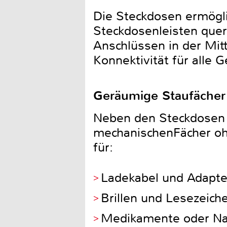
Die Steckdosen ermögl
Steckdosenleisten que
Anschlüssen in der Mit
Konnektivität für alle 
Geräumige Staufächer
Neben den Steckdosen 
mechanischenFächer ohn
für:
Ladekabel und Adapte
Brillen und Lesezeich
Medikamente oder Na