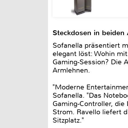
Steckdosen in beiden 
Sofanella präsentiert m
elegant löst: Wohin m
Gaming-Session? Die An
Armlehnen.
"Moderne Entertainment
Sofanella. "Das Noteb
Gaming-Controller, die
Strom. Ravello liefert
Sitzplatz."