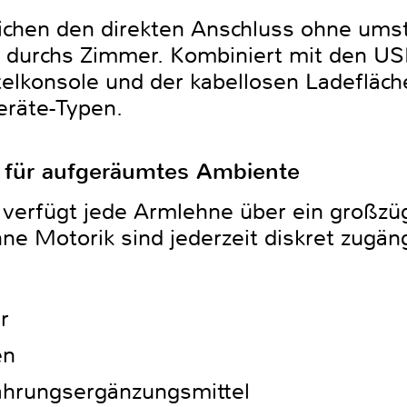
ichen den direkten Anschluss ohne umst
r durchs Zimmer. Kombiniert mit den U
telkonsole und der kabellosen Ladefläc
Geräte-Typen.
 für aufgeräumtes Ambiente
verfügt jede Armlehne über ein großzüg
e Motorik sind jederzeit diskret zugäng
r
en
hrungsergänzungsmittel