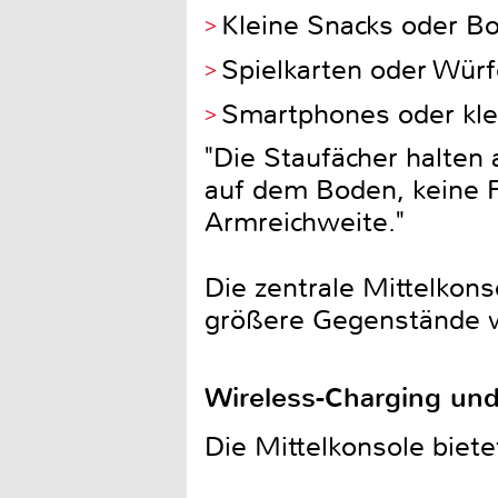
Kleine Snacks oder B
Spielkarten oder Würf
Smartphones oder kle
"Die Staufächer halten a
auf dem Boden, keine F
Armreichweite."
Die zentrale Mittelkons
größere Gegenstände wi
Wireless-Charging und
Die Mittelkonsole biet