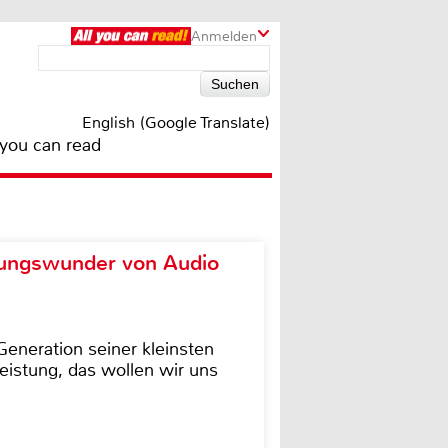
Anmelden
English (Google Translate)
 you can read
ungswunder von Audio
eneration seiner kleinsten
istung, das wollen wir uns