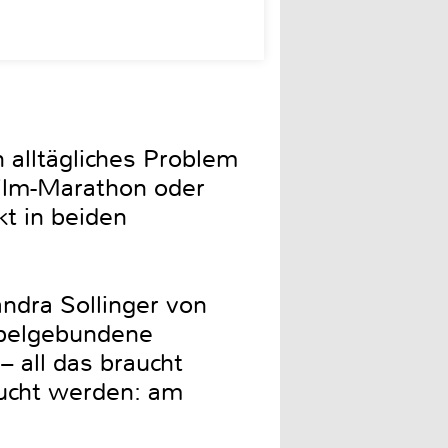
n alltägliches Problem
ilm-Marathon oder
t in beiden
andra Sollinger von
abelgebundene
 all das braucht
aucht werden: am