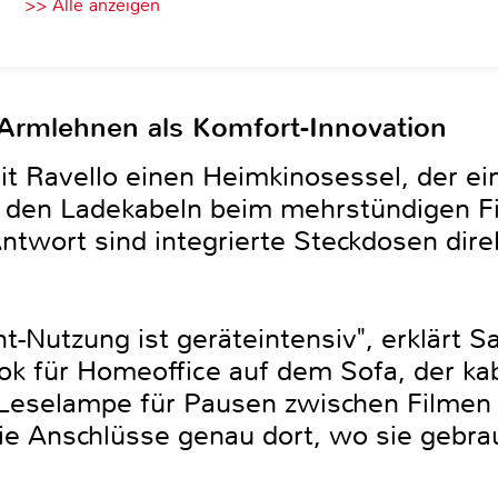
>> Alle anzeigen
Armlehnen als Komfort-Innovation
it Ravello einen Heimkinosessel, der ei
it den Ladekabeln beim mehrstündigen F
twort sind integrierte Steckdosen direk
-Nutzung ist geräteintensiv", erklärt S
ook für Homeoffice auf dem Sofa, der k
 Leselampe für Pausen zwischen Filmen –
 die Anschlüsse genau dort, wo sie gebr