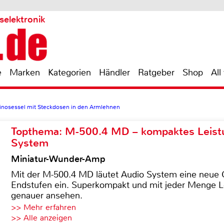
selektronik
e
Marken
Kategorien
Händler
Ratgeber
Shop
All
kinosessel mit Steckdosen in den Armlehnen
Topthema: M-500.4 MD – kompaktes Leist
System
Miniatur-Wunder-Amp
Mit der M-500.4 MD läutet Audio System eine neue G
Endstufen ein. Superkompakt und mit jeder Menge Le
genauer ansehen.
>> Mehr erfahren
>> Alle anzeigen