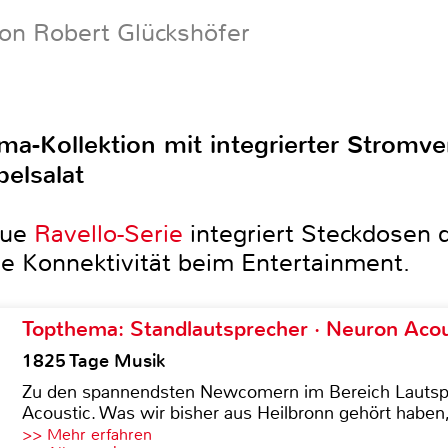
on Robert Glückshöfer
ma-Kollektion mit integrierter Stromv
elsalat
eue
Ravello-Serie
integriert Steckdosen d
e Konnektivität beim Entertainment.
Topthema: Standlautsprecher · Neuron Acous
1825 Tage Musik
Zu den spannendsten Newcomern im Bereich Lautspre
Acoustic. Was wir bisher aus Heilbronn gehört haben, 
>> Mehr erfahren