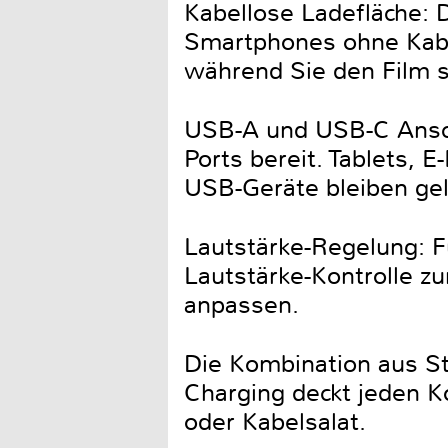
Kabellose Ladefläche: D
Smartphones ohne Kabel
während Sie den Film 
USB-A und USB-C Ansch
Ports bereit. Tablets, 
USB-Geräte bleiben ge
Lautstärke-Regelung: Fü
Lautstärke-Kontrolle z
anpassen.
Die Kombination aus S
Charging deckt jeden K
oder Kabelsalat.