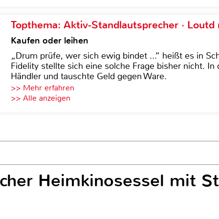
Topthema: Aktiv-Standlautsprecher · Lout
Kaufen oder leihen
„Drum prüfe, wer sich ewig bindet ...“ heißt es in Sch
Fidelity stellte sich eine solche Frage bisher nicht. 
Händler und tauschte Geld gegen Ware.
>> Mehr erfahren
>> Alle anzeigen
ischer Heimkinosessel mit S