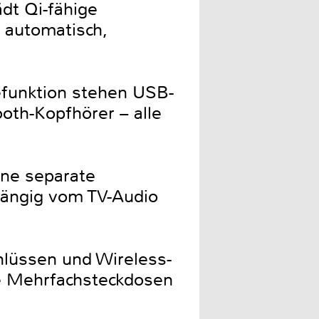
ädt Qi-fähige
 automatisch,
funktion stehen USB-
ooth-Kopfhörer – alle
ine separate
bhängig vom TV-Audio
lüssen und Wireless-
re Mehrfachsteckdosen