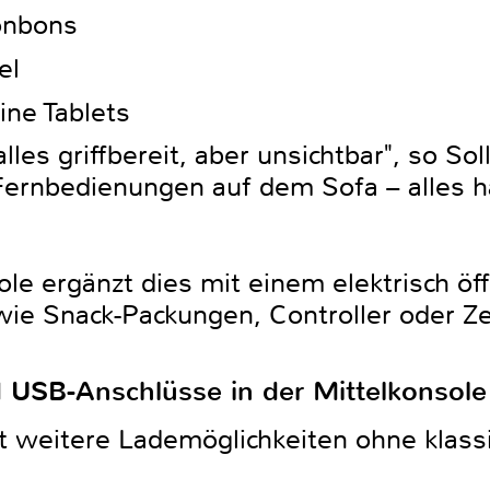
onbons
el
ine Tablets
lles griffbereit, aber unsichtbar", so Sol
ernbedienungen auf dem Sofa – alles ha
ole ergänzt dies mit einem elektrisch ö
e Snack-Packungen, Controller oder Zei
 USB-Anschlüsse in der Mittelkonsole
et weitere Lademöglichkeiten ohne klass