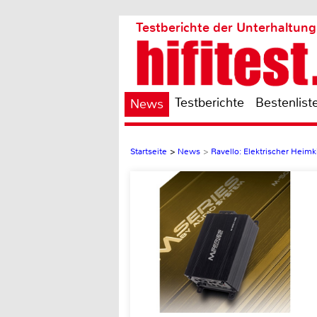
Testberichte der Unterhaltung
Testberichte
Bestenlist
News
Startseite
>
News
>
Ravello: Elektrischer Heim