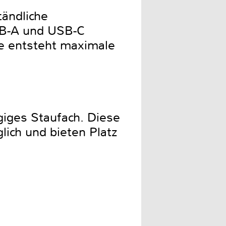
ändliche
SB-A und USB-C
he entsteht maximale
iges Staufach. Diese
lich und bieten Platz