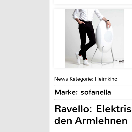
News Kategorie: Heimkino
Marke: sofanella
Ravello: Elektr
den Armlehnen