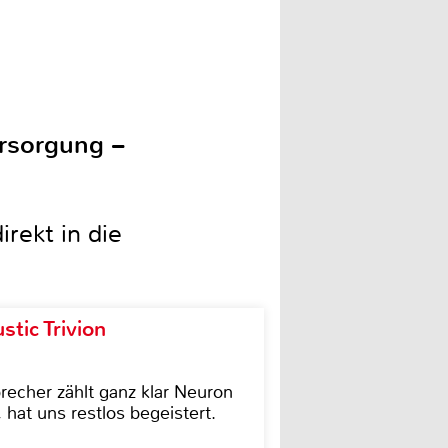
ersorgung –
irekt in die
tic Trivion
cher zählt ganz klar Neuron
hat uns restlos begeistert.