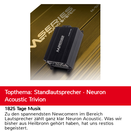
Topthema: Standlautsprecher · Neuron
Acoustic Trivion
1825 Tage Musik
Zu den spannendsten Newcomern im Bereich
Lautsprecher zählt ganz klar Neuron Acoustic. Was wir
bisher aus Heilbronn gehört haben, hat uns restlos
begeistert.