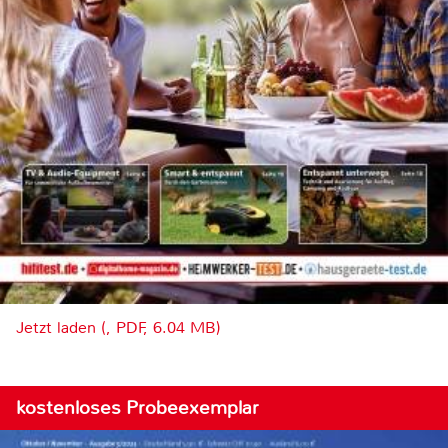
Jetzt laden (, PDF, 6.04 MB)
kostenloses Probeexemplar