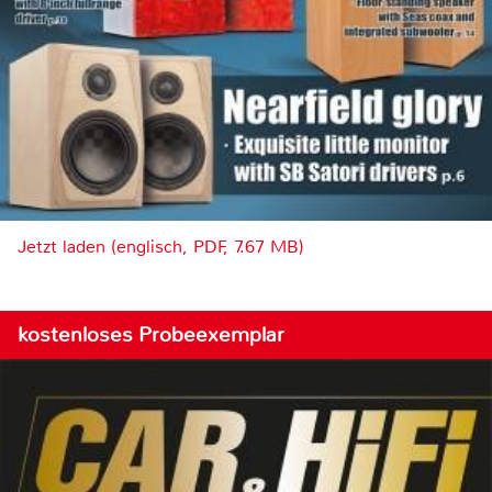
Jetzt laden (englisch, PDF, 7.67 MB)
kostenloses Probeexemplar