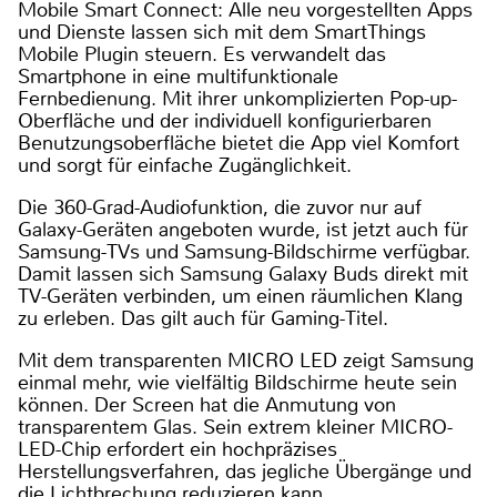
Mobile Smart Connect: Alle neu vorgestellten Apps
und Dienste lassen sich mit dem SmartThings
Mobile Plugin steuern. Es verwandelt das
Smartphone in eine multifunktionale
Fernbedienung. Mit ihrer unkomplizierten Pop-up-
Oberfläche und der individuell konfigurierbaren
Benutzungsoberfläche bietet die App viel Komfort
und sorgt für einfache Zugänglichkeit.
Die 360-Grad-Audiofunktion, die zuvor nur auf
Galaxy-Geräten angeboten wurde, ist jetzt auch für
Samsung-TVs und Samsung-Bildschirme verfügbar.
Damit lassen sich Samsung Galaxy Buds direkt mit
TV-Geräten verbinden, um einen räumlichen Klang
zu erleben. Das gilt auch für Gaming-Titel.
Mit dem transparenten MICRO LED zeigt Samsung
einmal mehr, wie vielfältig Bildschirme heute sein
können. Der Screen hat die Anmutung von
transparentem Glas. Sein extrem kleiner MICRO-
LED-Chip erfordert ein hochpräzises
Herstellungsverfahren, das jegliche Übergänge und
die Lichtbrechung reduzieren kann.