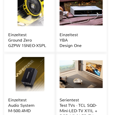
Einzeltest
Einzeltest
Ground Zero
YBA
GZPW 15NEO-XSPL
Design One
Einzeltest
Serientest
Audio System
Test TVs · TCL SQD-
M-500.4MD
Mini-LED-TV X11L +