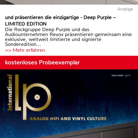
Anzeige
und präsentieren die einzigartige - Deep Purple –
LIMITED EDITION
Die Rockgruppe Deep Purple und das
Audiounternehmen Revox präsentieren gemeinsam eine
exklusive, weltweit limitierte und signierte
Sonderedition...
>> Mehr erfahren
kostenloses Probeexemplar