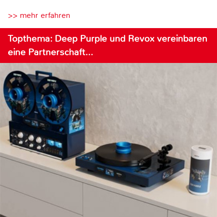
>> mehr erfahren
Topthema: Deep Purple und Revox vereinbaren
eine Partnerschaft…