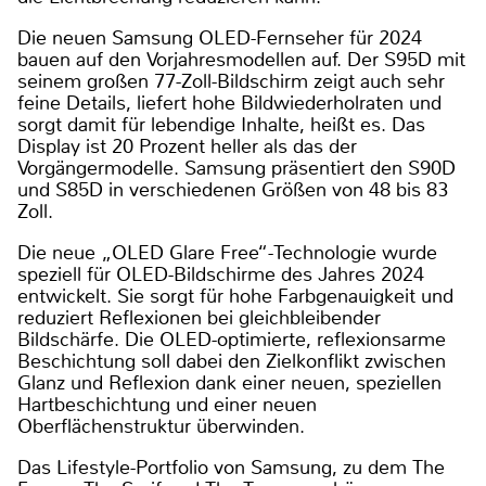
Die neuen Samsung OLED-Fernseher für 2024
bauen auf den Vorjahresmodellen auf. Der S95D mit
seinem großen 77-Zoll-Bildschirm zeigt auch sehr
feine Details, liefert hohe Bildwiederholraten und
sorgt damit für lebendige Inhalte, heißt es. Das
Display ist 20 Prozent heller als das der
Vorgängermodelle. Samsung präsentiert den S90D
und S85D in verschiedenen Größen von 48 bis 83
Zoll.
Die neue „OLED Glare Free“-Technologie wurde
speziell für OLED-Bildschirme des Jahres 2024
entwickelt. Sie sorgt für hohe Farbgenauigkeit und
reduziert Reflexionen bei gleichbleibender
Bildschärfe. Die OLED-optimierte, reflexionsarme
Beschichtung soll dabei den Zielkonflikt zwischen
Glanz und Reflexion dank einer neuen, speziellen
Hartbeschichtung und einer neuen
Oberflächenstruktur überwinden.
Das Lifestyle-Portfolio von Samsung, zu dem The