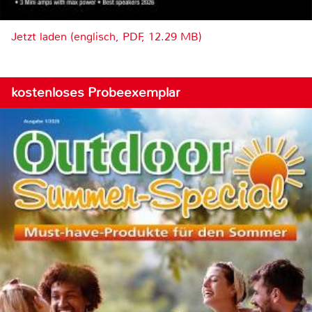
Jetzt laden (englisch, PDF, 12.29 MB)
kostenloses Probeexemplar