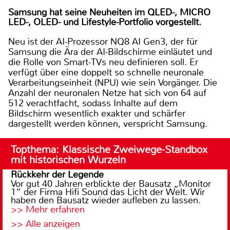
Samsung hat seine Neuheiten im QLED-, MICRO
LED-, OLED- und Lifestyle-Portfolio vorgestellt.
Neu ist der AI-Prozessor NQ8 AI Gen3, der für
Samsung die Ära der AI-Bildschirme einläutet und
die Rolle von Smart-TVs neu definieren soll. Er
verfügt über eine doppelt so schnelle neuronale
Verarbeitungseinheit (NPU) wie sein Vorgänger. Die
Anzahl der neuronalen Netze hat sich von 64 auf
512 verachtfacht, sodass Inhalte auf dem
Bildschirm wesentlich exakter und schärfer
dargestellt werden können, verspricht Samsung.
Topthema: Klassische Zweiwege-Standbox
mit historischen Wurzeln
Rückkehr der Legende
Vor gut 40 Jahren erblickte der Bausatz „Monitor
1“ der Firma Hifi Sound das Licht der Welt. Wir
haben den Bausatz wieder aufleben zu lassen.
>> Mehr erfahren
>> Alle anzeigen