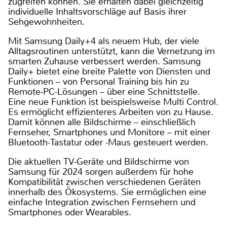
zugreifen können. Sie erhalten dabei gleichzeitig
individuelle Inhaltsvorschläge auf Basis ihrer
Sehgewohnheiten.
Mit Samsung Daily+4 als neuem Hub, der viele
Alltagsroutinen unterstützt, kann die Vernetzung im
smarten Zuhause verbessert werden. Samsung
Daily+ bietet eine breite Palette von Diensten und
Funktionen – von Personal Training bis hin zu
Remote-PC-Lösungen – über eine Schnittstelle.
Eine neue Funktion ist beispielsweise Multi Control.
Es ermöglicht effizienteres Arbeiten von zu Hause.
Damit können alle Bildschirme – einschließlich
Fernseher, Smartphones und Monitore – mit einer
Bluetooth-Tastatur oder -Maus gesteuert werden.
Die aktuellen TV-Geräte und Bildschirme von
Samsung für 2024 sorgen außerdem für hohe
Kompatibilität zwischen verschiedenen Geräten
innerhalb des Ökosystems. Sie ermöglichen eine
einfache Integration zwischen Fernsehern und
Smartphones oder Wearables.