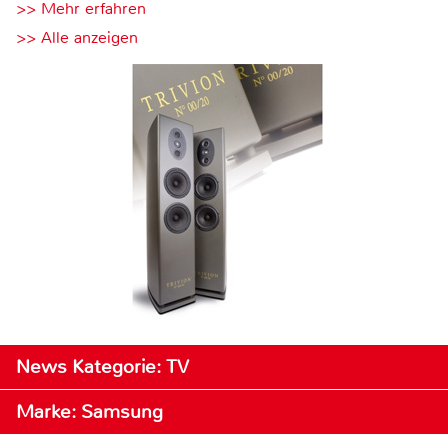
>> Mehr erfahren
>> Alle anzeigen
News Kategorie: TV
Marke: Samsung