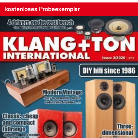
kostenloses Probeexemplar