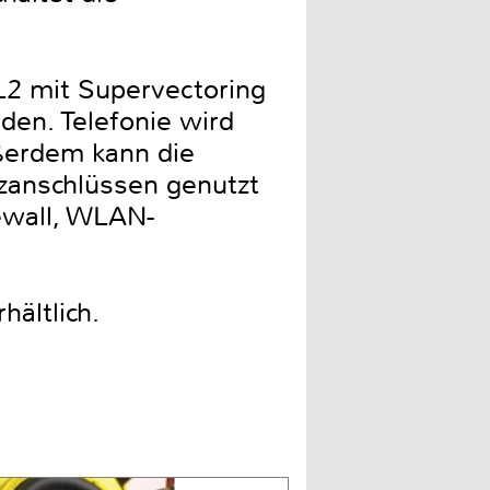
L2 mit Supervectoring
den. Telefonie wird
ußerdem kann die
zanschlüssen genutzt
ewall, WLAN-
hältlich.