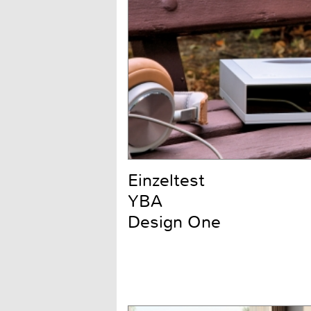
Einzeltest
YBA
Design One