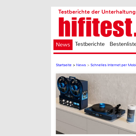
Testberichte der Unterhaltung
Testberichte
Bestenlist
News
Startseite
>
News
>
Schnelles Internet per Mob