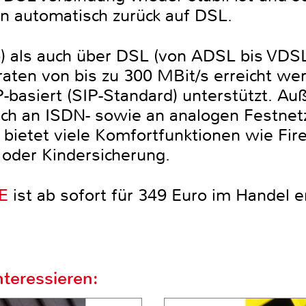
n automatisch zurück auf DSL.
) als auch über DSL (von ADSL bis VDS
ten von bis zu 300 MBit/s erreicht wer
P-basiert (SIP-Standard) unterstützt. A
ch an ISDN- sowie an analogen Festnet
bietet viele Komfortfunktionen wie Fir
oder Kindersicherung.
E
ist ab sofort für 349 Euro im Handel er
teressieren: