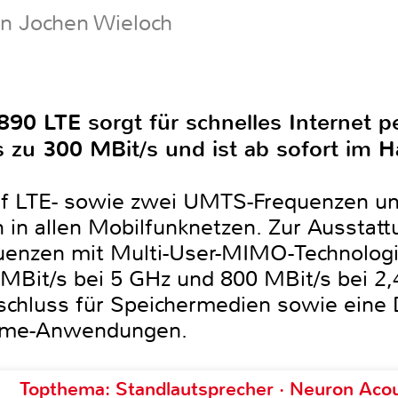
on Jochen Wieloch
90 LTE sorgt für schnelles Internet 
 zu 300 MBit/s und ist ab sofort im H
nf LTE- sowie zwei UMTS-Frequenzen un
 in allen Mobilfunknetzen. Zur Ausstatt
enzen mit Multi-User-MIMO-Technologi
it/s bei 5 GHz und 800 MBit/s bei 2,4 
chluss für Speichermedien sowie eine 
ome-Anwendungen.
Topthema: Standlautsprecher · Neuron Acous