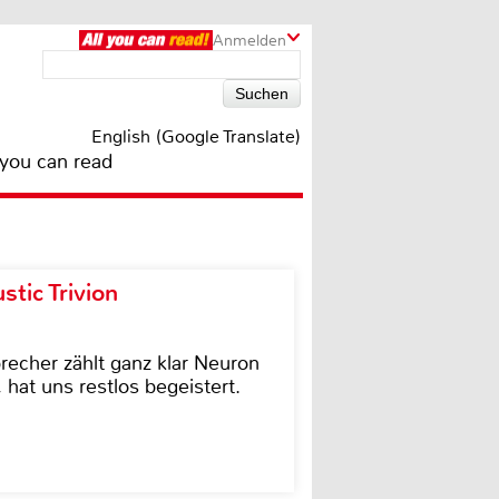
Anmelden
English (Google Translate)
 you can read
tic Trivion
cher zählt ganz klar Neuron
hat uns restlos begeistert.