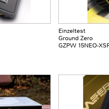
Einzeltest
Ground Zero
GZPW 15NEO-XS