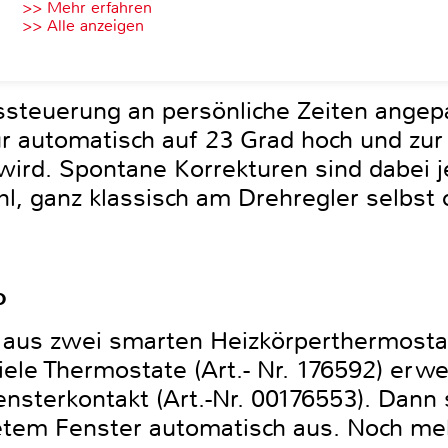
>> Mehr erfahren
>> Alle anzeigen
steuerung an persönliche Zeiten angep
 automatisch auf 23 Grad hoch und zur 
wird. Spontane Korrekturen sind dabei j
ehl, ganz klassisch am Drehregler selbs
o
 aus zwei smarten Heizkörperthermosta
viele Thermostate (Art.- Nr. 176592) erw
nsterkontakt (Art.-Nr. 00176553). Dann 
tem Fenster automatisch aus. Noch mehr