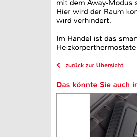
mit dem Away-Modus sp
Hier wird der Raum kon
wird verhindert.
Im Handel ist das smar
Heizkörperthermostate p
zurück zur Übersicht
Das könnte Sie auch in