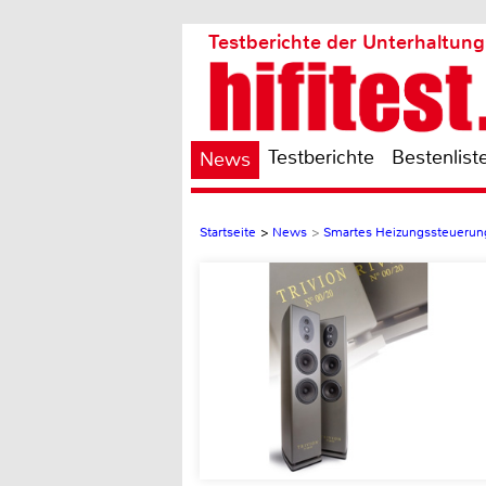
Testberichte der Unterhaltung
Testberichte
Bestenlist
News
Startseite
>
News
>
Smartes Heizungssteuerung