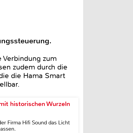
ungssteuerung.
ne Verbindung zum
sen zudem durch die
 die die Hama Smart
llbar.
it historischen Wurzeln
der Firma Hifi Sound das Licht
lassen.