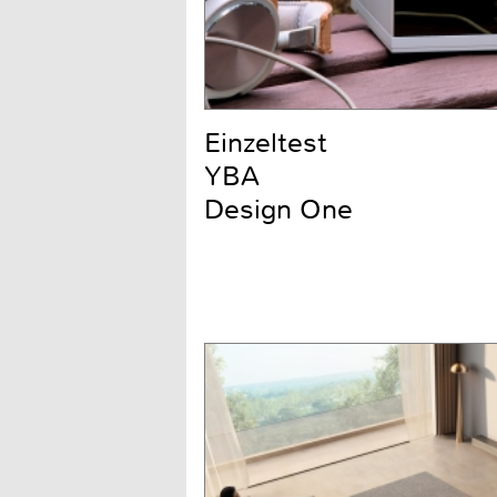
Einzeltest
YBA
Design One