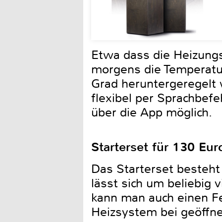
Etwa dass die Heizungs
morgens die Temperatur
Grad heruntergeregelt 
flexibel per Sprachbef
über die App möglich.
Starterset für 130 Eur
Das Starterset besteht
lässt sich um beliebig 
kann man auch einen Fe
Heizsystem bei geöffne