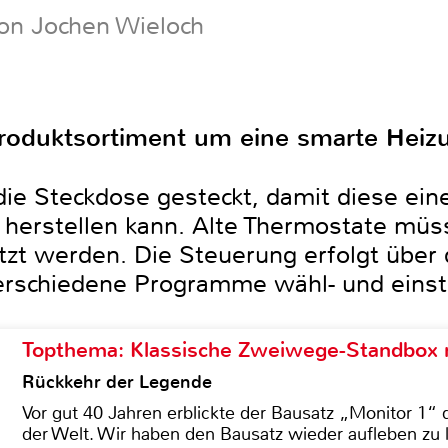
on Jochen Wieloch
Produktsortiment um eine smarte Heiz
 die Steckdose gesteckt, damit diese ei
herstellen kann. Alte Thermostate müs
tzt werden. Die Steuerung erfolgt über
rschiedene Programme wähl- und einste
Topthema: Klassische Zweiwege-Standbox m
Rückkehr der Legende
Vor gut 40 Jahren erblickte der Bausatz „Monitor 1“ 
der Welt. Wir haben den Bausatz wieder aufleben zu 