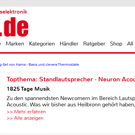
selektronik
e
Marken
Kategorien
Händler
Ratgeber
Shop
All
-Set von Hama - Basis und clevere Thermostate
Topthema: Standlautsprecher · Neuron Acous
1825 Tage Musik
Zu den spannendsten Newcomern im Bereich Lautspre
Acoustic. Was wir bisher aus Heilbronn gehört haben, 
>> Mehr erfahren
>> Alle anzeigen