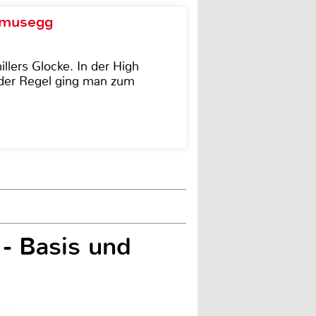
d musegg
illers Glocke. In der High
In der Regel ging man zum
- Basis und