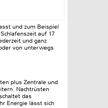
asst und zum Beispiel
Schlafenszeit auf 17
ederzeit und ganz
t oder von unterwegs
ten plus Zentrale und
eitern. Nachtrüsten
schaltet das
 Energie lässt sich