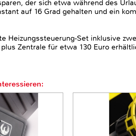
aren, der sich etwa während des Urlau
stant auf 16 Grad gehalten und ein ko
te Heizungssteuerung-Set inklusive zwe
lus Zentrale für etwa 130 Euro erhältli
teressieren: