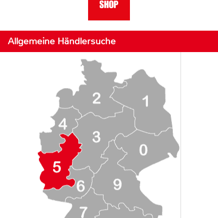
Allgemeine Händlersuche