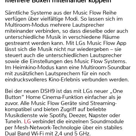
Mehrere Boxen miteinander koppeln
Sämtliche Systeme aus der Music Flow Reihe
verfügen über vielfältige Modi. So lassen sich im
Multiroom-Modus mehrere Lautsprecher
miteinander verbinden, so dass dieselbe oder auch
unterschiedliche Musik in verschiedene Räume
gestreamt werden kann. Mit LGs Music Flow App
lässt sich die Musik nicht nur wiedergeben – sie
steuert auch die unterschiedlichen Lautsprecher
sowie die Einstellungen des Music Flow Systems.
Im Heimkino-Modus kann eine Multiroom-Soundbar
mit zusätzlichen Lautsprechern für ein noch
eindrucksvolleres Kino-Erlebnis verbunden werden.
Bei der neuen DSH9 ist das mit LGs neuer „One
Button“ Home Cinema-Funktion einfacher als je
zuvor. Alle Music Flow Geräte sind Streaming-
kompatibel und bieten Zugriff auf beliebte
Musikdienste wie Spotify, Deezer, Napster oder
TuneIn.
LG
verbindet die einzelnen Soundmodule
per Mesh-Network-Technologie über ein stabiles
Dual Band Wi-Fi mit 2,4 und 5 GHz.