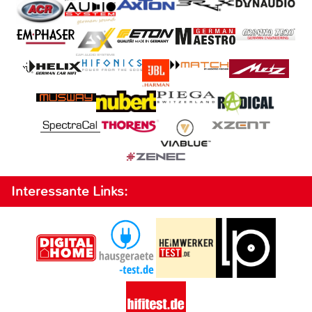
Interessante Links: