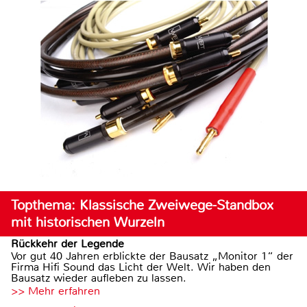
Topthema: Klassische Zweiwege-Standbox
mit historischen Wurzeln
Rückkehr der Legende
Vor gut 40 Jahren erblickte der Bausatz „Monitor 1“ der
Firma Hifi Sound das Licht der Welt. Wir haben den
Bausatz wieder aufleben zu lassen.
>> Mehr erfahren