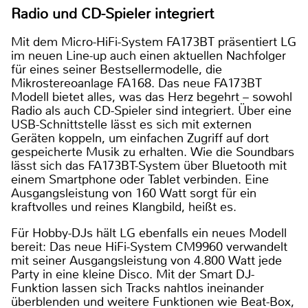
Radio und CD-Spieler integriert
Mit dem Micro-HiFi-System FA173BT präsentiert LG
im neuen Line-up auch einen aktuellen Nachfolger
für eines seiner Bestsellermodelle, die
Mikrostereoanlage FA168. Das neue FA173BT
Modell bietet alles, was das Herz begehrt – sowohl
Radio als auch CD-Spieler sind integriert. Über eine
USB-Schnittstelle lässt es sich mit externen
Geräten koppeln, um einfachen Zugriff auf dort
gespeicherte Musik zu erhalten. Wie die Soundbars
lässt sich das FA173BT-System über Bluetooth mit
einem Smartphone oder Tablet verbinden. Eine
Ausgangsleistung von 160 Watt sorgt für ein
kraftvolles und reines Klangbild, heißt es.
Für Hobby-DJs hält LG ebenfalls ein neues Modell
bereit: Das neue HiFi-System CM9960 verwandelt
mit seiner Ausgangsleistung von 4.800 Watt jede
Party in eine kleine Disco. Mit der Smart DJ-
Funktion lassen sich Tracks nahtlos ineinander
überblenden und weitere Funktionen wie Beat-Box,