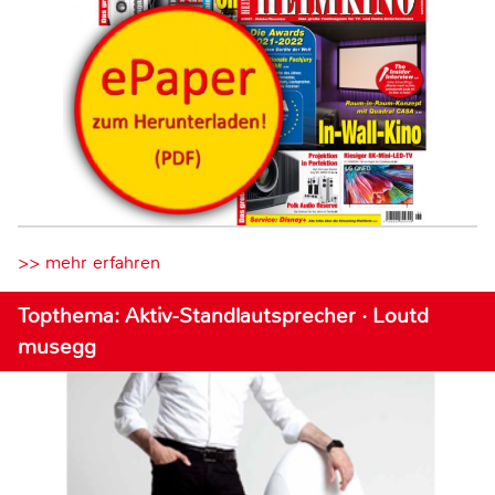
>> mehr erfahren
Topthema: Aktiv-Standlautsprecher · Loutd
musegg