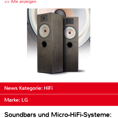
>> Alle anzeigen
News Kategorie: HiFi
Marke: LG
Soundbars und Micro-HiFi-Systeme: