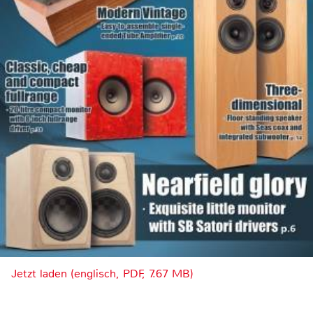
Jetzt laden (englisch, PDF, 7.67 MB)