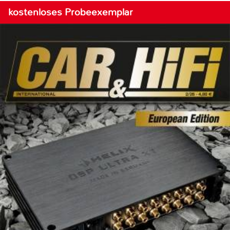
kostenloses Probeexemplar