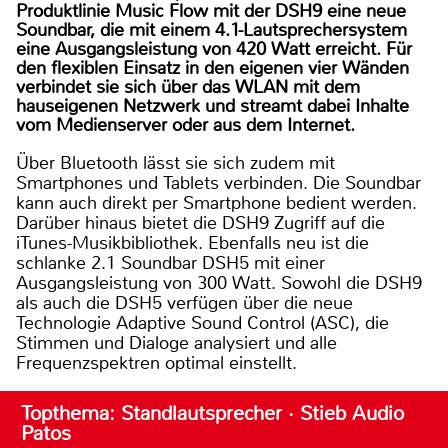
Produktlinie Music Flow mit der DSH9 eine neue
Soundbar, die mit einem 4.1-Lautsprechersystem
eine Ausgangsleistung von 420 Watt erreicht. Für
den flexiblen Einsatz in den eigenen vier Wänden
verbindet sie sich über das WLAN mit dem
hauseigenen Netzwerk und streamt dabei Inhalte
vom Medienserver oder aus dem Internet.
Über Bluetooth lässt sie sich zudem mit
Smartphones und Tablets verbinden. Die Soundbar
kann auch direkt per Smartphone bedient werden.
Darüber hinaus bietet die DSH9 Zugriff auf die
iTunes-Musikbibliothek. Ebenfalls neu ist die
schlanke 2.1 Soundbar DSH5 mit einer
Ausgangsleistung von 300 Watt. Sowohl die DSH9
als auch die DSH5 verfügen über die neue
Technologie Adaptive Sound Control (ASC), die
Stimmen und Dialoge analysiert und alle
Frequenzspektren optimal einstellt.
Topthema: Standlautsprecher · Stieb Audio
Patos