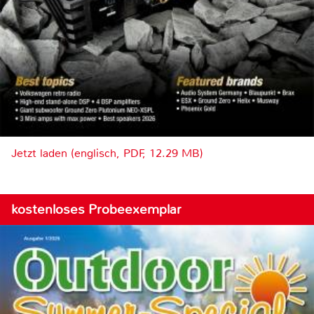
Jetzt laden (englisch, PDF, 12.29 MB)
kostenloses Probeexemplar