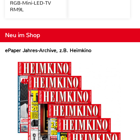
RGB-Mini-LED-TV
RM9L
Neu im Shop
ePaper Jahres-Archive, z.B. Heimkino