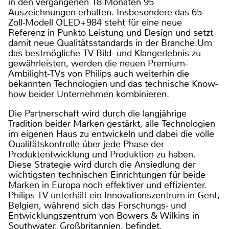
in den vergangenen 18 Monaten 95
Auszeichnungen erhalten. Insbesondere das 65-
Zoll-Modell OLED+984 steht für eine neue
Referenz in Punkto Leistung und Design und setzt
damit neue Qualitätsstandards in der Branche.Um
das bestmögliche TV-Bild- und Klangerlebnis zu
gewährleisten, werden die neuen Premium-
Ambilight-TVs von Philips auch weiterhin die
bekannten Technologien und das technische Know-
how beider Unternehmen kombinieren.
Die Partnerschaft wird durch die langjährige
Tradition beider Marken gestärkt, alle Technologien
im eigenen Haus zu entwickeln und dabei die volle
Qualitätskontrolle über jede Phase der
Produktentwicklung und Produktion zu haben.
Diese Strategie wird durch die Ansiedlung der
wichtigsten technischen Einrichtungen für beide
Marken in Europa noch effektiver und effizienter.
Philips TV unterhält ein Innovationszentrum in Gent,
Belgien, während sich das Forschungs- und
Entwicklungszentrum von Bowers & Wilkins in
Southwater, Großbritannien, befindet.