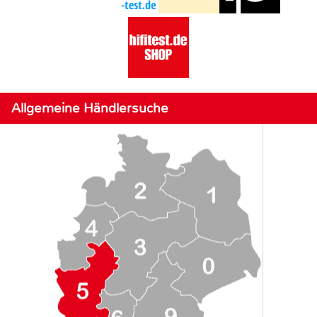
Allgemeine Händlersuche