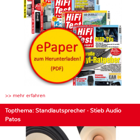
>> mehr erfahren
Topthema: Standlautsprecher · Stieb Audio
Patos