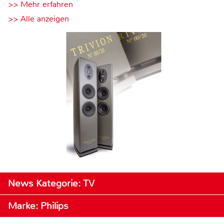
>> Mehr erfahren
>> Alle anzeigen
News Kategorie: TV
Marke: Philips