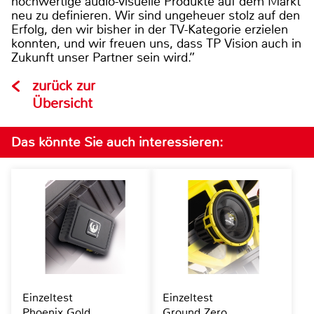
hochwertige audio-visuelle Produkte auf dem Markt
neu zu definieren. Wir sind ungeheuer stolz auf den
Erfolg, den wir bisher in der TV-Kategorie erzielen
konnten, und wir freuen uns, dass TP Vision auch in
Zukunft unser Partner sein wird.”
zurück zur
Übersicht
Das könnte Sie auch interessieren:
Einzeltest
Einzeltest
Phoenix Gold
Ground Zero