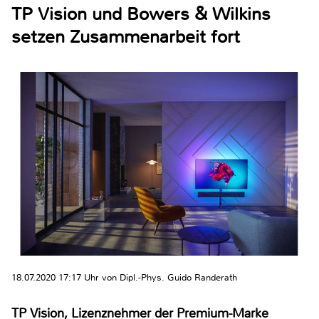
TP Vision und Bowers & Wilkins
setzen Zusammenarbeit fort
18.07.2020 17:17 Uhr von Dipl.-Phys. Guido Randerath
TP Vision, Lizenznehmer der Premium-Marke