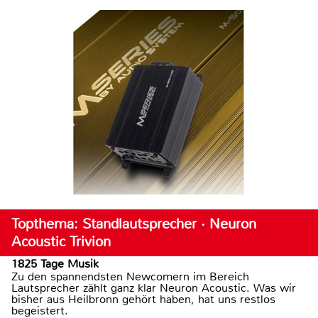
Topthema: Standlautsprecher · Neuron
Acoustic Trivion
1825 Tage Musik
Zu den spannendsten Newcomern im Bereich
Lautsprecher zählt ganz klar Neuron Acoustic. Was wir
bisher aus Heilbronn gehört haben, hat uns restlos
begeistert.