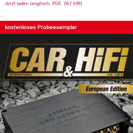
Jetzt laden (englisch, PDF, 7.67 MB)
kostenloses Probeexemplar