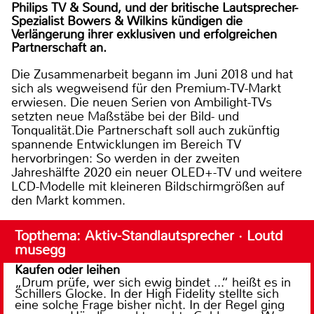
Philips TV & Sound, und der britische Lautsprecher-
Spezialist Bowers & Wilkins kündigen die
Verlängerung ihrer exklusiven und erfolgreichen
Partnerschaft an.
Die Zusammenarbeit begann im Juni 2018 und hat
sich als wegweisend für den Premium-TV-Markt
erwiesen. Die neuen Serien von Ambilight-TVs
setzten neue Maßstäbe bei der Bild- und
Tonqualität.Die Partnerschaft soll auch zukünftig
spannende Entwicklungen im Bereich TV
hervorbringen: So werden in der zweiten
Jahreshälfte 2020 ein neuer OLED+-TV und weitere
LCD-Modelle mit kleineren Bildschirmgrößen auf
den Markt kommen.
Topthema: Aktiv-Standlautsprecher · Loutd
musegg
Kaufen oder leihen
„Drum prüfe, wer sich ewig bindet ...“ heißt es in
Schillers Glocke. In der High Fidelity stellte sich
eine solche Frage bisher nicht. In der Regel ging