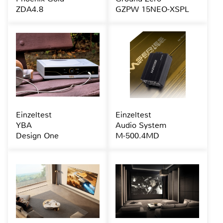
ZDA4.8
GZPW 15NEO-XSPL
Einzeltest
Einzeltest
YBA
Audio System
Design One
M-500.4MD