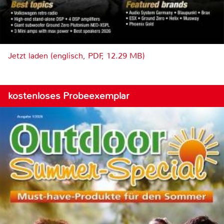
Jetzt laden (englisch, PDF, 12.29 MB)
kostenloses Probeexemplar