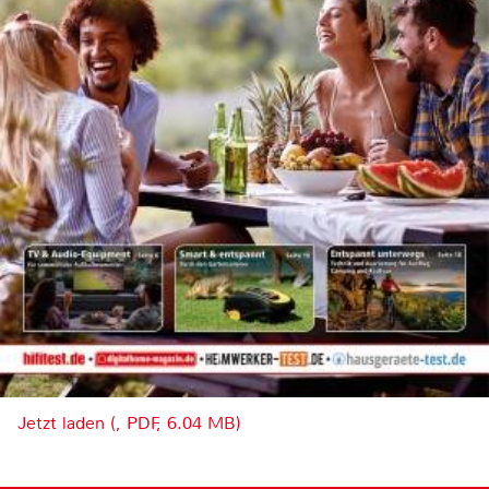
Jetzt laden (, PDF, 6.04 MB)