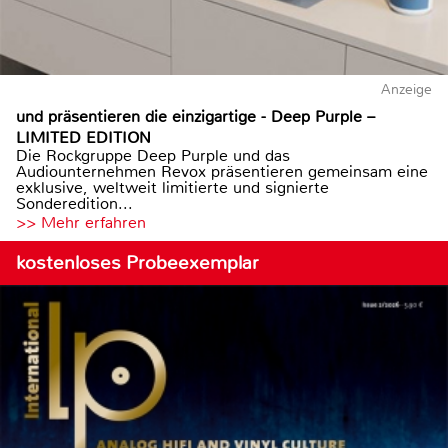
Anzeige
und präsentieren die einzigartige - Deep Purple –
LIMITED EDITION
Die Rockgruppe Deep Purple und das
Audiounternehmen Revox präsentieren gemeinsam eine
exklusive, weltweit limitierte und signierte
Sonderedition...
>> Mehr erfahren
kostenloses Probeexemplar