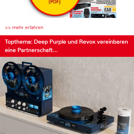
>> mehr erfahren
Topthema: Deep Purple und Revox vereinbaren
eine Partnerschaft…