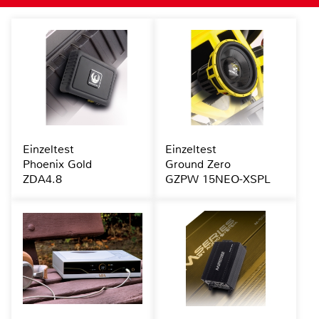
Einzeltest
Einzeltest
Phoenix Gold
Ground Zero
ZDA4.8
GZPW 15NEO-XSPL