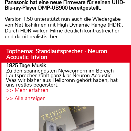
Panasonic hat eine neue Firmware für seinen UHD-
Blu-ray-Player DMP-UB900 bereitgestellt.
Version 1.50 unterstützt nun auch die Wiedergabe
von Netflix-Filmen mit High Dynamic Range (HDR).
Durch HDR wirken Filme deutlich kontrastreicher
und damit realistischer.
Topthema: Standlautsprecher · Neuron
Acoustic Trivion
1825 Tage Musik
Zu den spannendsten Newcomern im Bereich
Lautsprecher zählt ganz klar Neuron Acoustic.
Was wir bisher aus Heilbronn gehört haben, hat
uns restlos begeistert.
>> Mehr erfahren
>> Alle anzeigen