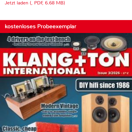
Jetzt laden (, PDF, 6.68 MB)
kostenloses Probeexemplar