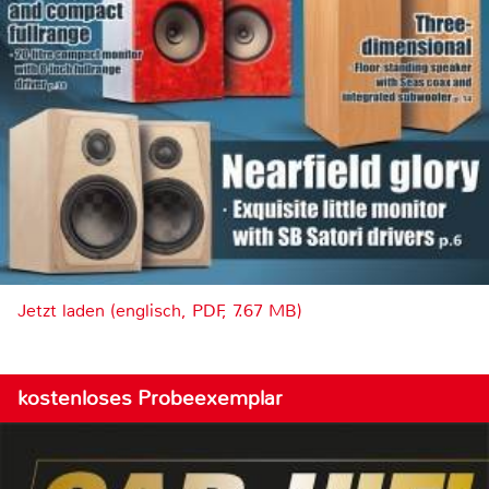
Jetzt laden (englisch, PDF, 7.67 MB)
kostenloses Probeexemplar