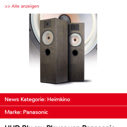
>> Alle anzeigen
News Kategorie: Heimkino
Marke: Panasonic