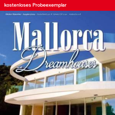
kostenloses Probeexemplar