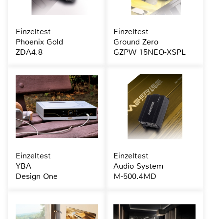
Einzeltest
Einzeltest
Phoenix Gold
Ground Zero
ZDA4.8
GZPW 15NEO-XSPL
Einzeltest
Einzeltest
YBA
Audio System
Design One
M-500.4MD