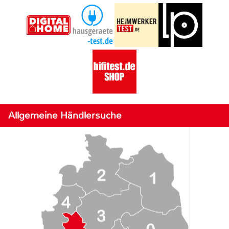
Allgemeine Händlersuche