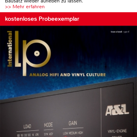
Bausatz wieder aufleben zu lassen.
>> Mehr erfahren
kostenloses Probeexemplar