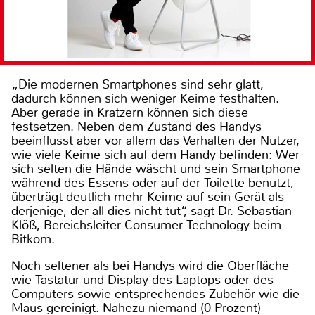
„Die modernen Smartphones sind sehr glatt,
dadurch können sich weniger Keime festhalten.
Aber gerade in Kratzern können sich diese
festsetzen. Neben dem Zustand des Handys
beeinflusst aber vor allem das Verhalten der Nutzer,
wie viele Keime sich auf dem Handy befinden: Wer
sich selten die Hände wäscht und sein Smartphone
während des Essens oder auf der Toilette benutzt,
überträgt deutlich mehr Keime auf sein Gerät als
derjenige, der all dies nicht tut“, sagt Dr. Sebastian
Klöß, Bereichsleiter Consumer Technology beim
Bitkom.
Noch seltener als bei Handys wird die Oberfläche
wie Tastatur und Display des Laptops oder des
Computers sowie entsprechendes Zubehör wie die
Maus gereinigt. Nahezu niemand (0 Prozent)