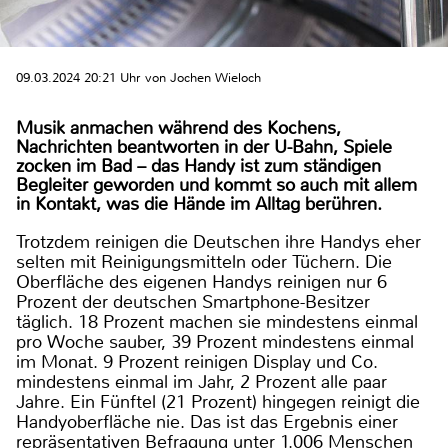
09.03.2024 20:21 Uhr von Jochen Wieloch
Musik anmachen während des Kochens,
Nachrichten beantworten in der U-Bahn, Spiele
zocken im Bad – das Handy ist zum ständigen
Begleiter geworden und kommt so auch mit allem
in Kontakt, was die Hände im Alltag berühren.
Trotzdem reinigen die Deutschen ihre Handys eher
selten mit Reinigungsmitteln oder Tüchern. Die
Oberfläche des eigenen Handys reinigen nur 6
Prozent der deutschen Smartphone-Besitzer
täglich. 18 Prozent machen sie mindestens einmal
pro Woche sauber, 39 Prozent mindestens einmal
im Monat. 9 Prozent reinigen Display und Co.
mindestens einmal im Jahr, 2 Prozent alle paar
Jahre. Ein Fünftel (21 Prozent) hingegen reinigt die
Handyoberfläche nie. Das ist das Ergebnis einer
repräsentativen Befragung unter 1.006 Menschen