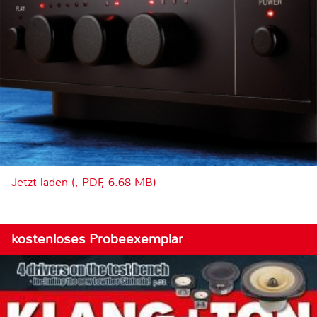
Jetzt laden (, PDF, 6.68 MB)
kostenloses Probeexemplar