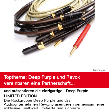
Anzeige
Topthema: Deep Purple und Revox
vereinbaren eine Partnerschaft…
und präsentieren die einzigartige - Deep Purple –
LIMITED EDITION
Die Rockgruppe Deep Purple und das
Audiounternehmen Revox präsentieren gemeinsam eine
exklusive, weltweit limitierte und signierte