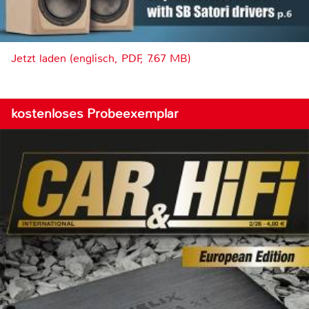
Jetzt laden (englisch, PDF, 7.67 MB)
kostenloses Probeexemplar