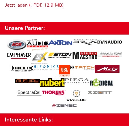
Jetzt laden (, PDF, 12.9 MB)
Unsere Partner:
Interessante Links: