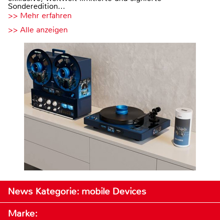
Sonderedition...
>> Mehr erfahren
>> Alle anzeigen
News Kategorie: mobile Devices
Marke: