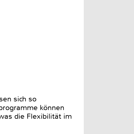
en sich so
itprogramme können
s die Flexibilität im