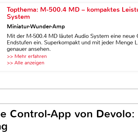
Topthema: M-500.4 MD – kompaktes Leist
System
Miniatur-Wunder-Amp
Mit der M-500.4 MD läutet Audio System eine neue G
Endstufen ein. Superkompakt und mit jeder Menge Le
genauer ansehen.
>> Mehr erfahren
>> Alle anzeigen
e Control-App von Devolo:
ng