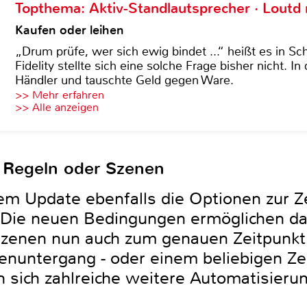
Topthema: Aktiv-Standlautsprecher · Lout
Kaufen oder leihen
„Drum prüfe, wer sich ewig bindet ...“ heißt es in Sch
Fidelity stellte sich eine solche Frage bisher nicht. 
Händler und tauschte Geld gegen Ware.
>> Mehr erfahren
>> Alle anzeigen
, Regeln oder Szenen
em Update ebenfalls die Optionen zur Z
ie neuen Bedingungen ermöglichen da
Szenen nun auch zum genauen Zeitpunk
nuntergang - oder einem beliebigen Zei
 sich zahlreiche weitere Automatisieru