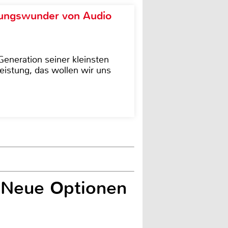
ungswunder von Audio
eneration seiner kleinsten
istung, das wollen wir uns
 Neue Optionen