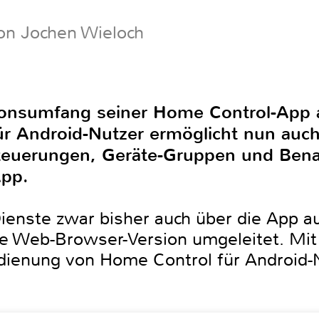
on Jochen Wieloch
ionsumfang seiner Home Control-App 
ür Android-Nutzer ermöglicht nun auch
teuerungen, Geräte-Gruppen und Bena
App.
ienste zwar bisher auch über die App a
ne Web-Browser-Version umgeleitet. Mi
dienung von Home Control für Android-