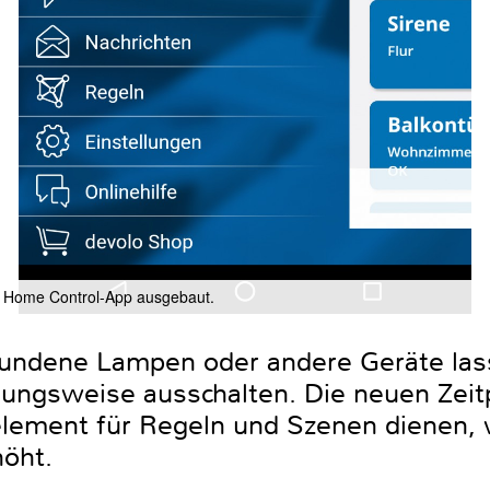
r Home Control-App ausgebaut.
undene Lampen oder andere Geräte lass
ehungsweise ausschalten. Die neuen Ze
ement für Regeln und Szenen dienen, wa
öht.