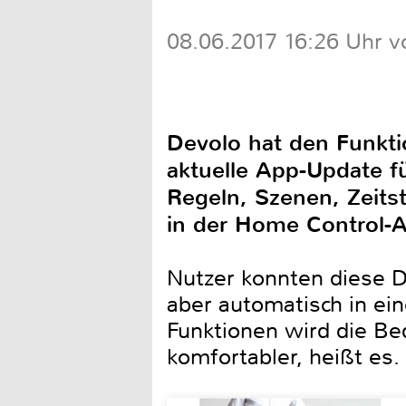
08.06.2017 16:26 Uhr v
Devolo hat den Funkt
aktuelle App-Update f
Regeln, Szenen, Zeits
in der Home Control-
Nutzer konnten diese D
aber automatisch in ei
Funktionen wird die Be
komfortabler, heißt es.