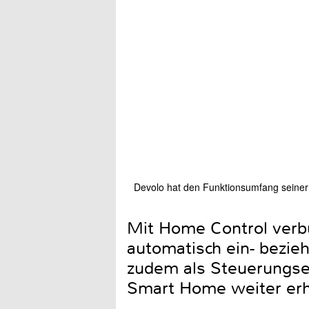
Devolo hat den Funktionsumfang seine
Mit Home Control verb
automatisch ein- bezi
zudem als Steuerungsel
Smart Home weiter erh