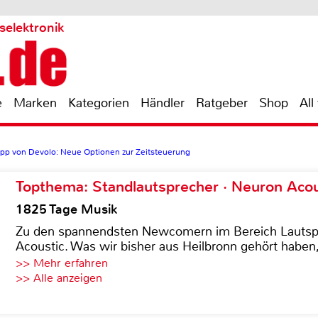
selektronik
e
Marken
Kategorien
Händler
Ratgeber
Shop
All
pp von Devolo: Neue Optionen zur Zeitsteuerung
Topthema: Standlautsprecher · Neuron Acous
1825 Tage Musik
Zu den spannendsten Newcomern im Bereich Lautspre
Acoustic. Was wir bisher aus Heilbronn gehört haben, 
>> Mehr erfahren
>> Alle anzeigen