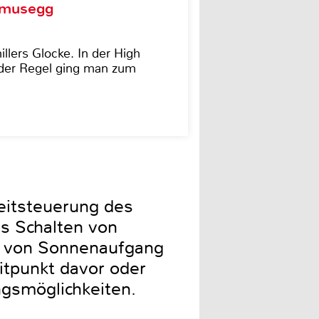
d musegg
illers Glocke. In der High
In der Regel ging man zum
eitsteuerung des
s Schalten von
t von Sonnenaufgang
tpunkt davor oder
ngsmöglichkeiten.