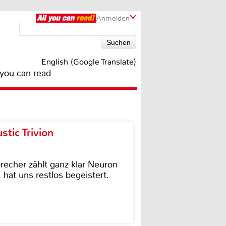
Anmelden
English (Google Translate)
 you can read
tic Trivion
cher zählt ganz klar Neuron
hat uns restlos begeistert.