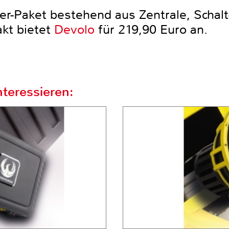
er-Paket bestehend aus Zentrale, Scha
akt bietet
Devolo
für 219,90 Euro an.
teressieren: