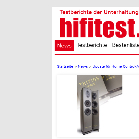
Testberichte der Unterhaltung
Testberichte
Bestenlist
News
Startseite
>
News
>
Update für Home Control-A