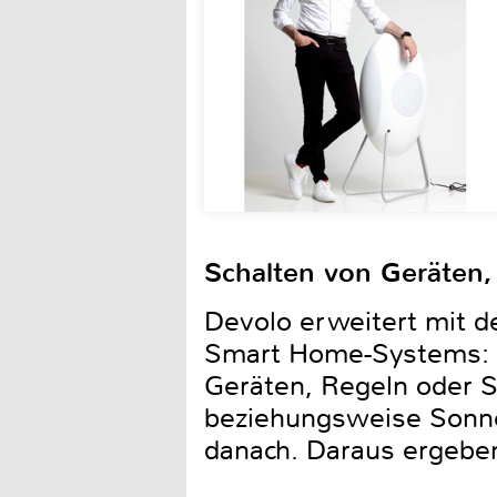
Schalten von Geräten
Devolo erweitert mit d
Smart Home-Systems: D
Geräten, Regeln oder 
beziehungsweise Sonne
danach. Daraus ergeben