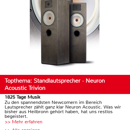
Topthema: Standlautsprecher · Neuron
Acoustic Trivion
1825 Tage Musik
Zu den spannendsten Newcomern im Bereich
Lautsprecher zählt ganz klar Neuron Acoustic. Was wir
bisher aus Heilbronn gehört haben, hat uns restlos
begeistert.
>> Mehr erfahren