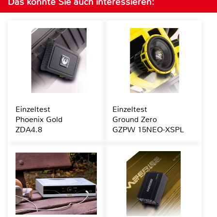
Das könnte Sie auch interessieren:
Einzeltest
Einzeltest
Phoenix Gold
Ground Zero
ZDA4.8
GZPW 15NEO-XSPL