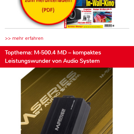
>> mehr erfahren
Topthema: M-500.4 MD – kompaktes
Leistungswunder von Audio System