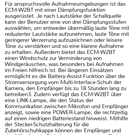
Für anspruchsvolle Aufnahmeumgebungen ist das
ECM-W2BT mit einer Dämpfungsfunktion
ausgerüstet. Je nach Lautstärke der Schallquelle
kann der Benutzer eine von drei Dämpfungsstufen
auswählen, um entweder übermäßig laute Töne mit
reduzierter Lautstärke aufzunehmen, laute Töne mit
geringerer Verzerrung aufzuzeichnen oder leisere
Töne zu verstärken und so eine klarere Aufnahme
zu erhalten. Außerdem bietet das ECM-W2BT
einen Windschutz zur Verminderung von
Windgeräuschen, was besonders bei Aufnahmen
im Freien hilfreich ist. Bei längeren Einsätzen
ermöglicht es die Battery-Assist-Funktion über die
Stromversorgung vom Multi-Interface-Schuh der
Kamera, den Empfänger bis zu 18 Stunden lang zu
betreiben3. Zudem verfügt das ECM-W2BT über
eine LINK-Lampe, die den Status der
Kommunikation zwischen Mikrofon und Empfänger
anzeigt, sowie eine POWER-Lampe, die rechtzeitig
auf einen niedrigen Batteriestand hinweist. Mithilfe
der Stecker-Schutzhalterung für die
Zubehörschuhkappe können der Empfänger und