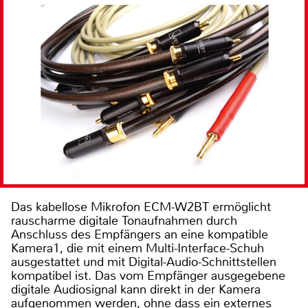
Das kabellose Mikrofon ECM-W2BT ermöglicht
rauscharme digitale Tonaufnahmen durch
Anschluss des Empfängers an eine kompatible
Kamera1, die mit einem Multi-Interface-Schuh
ausgestattet und mit Digital-Audio-Schnittstellen
kompatibel ist. Das vom Empfänger ausgegebene
digitale Audiosignal kann direkt in der Kamera
aufgenommen werden, ohne dass ein externes