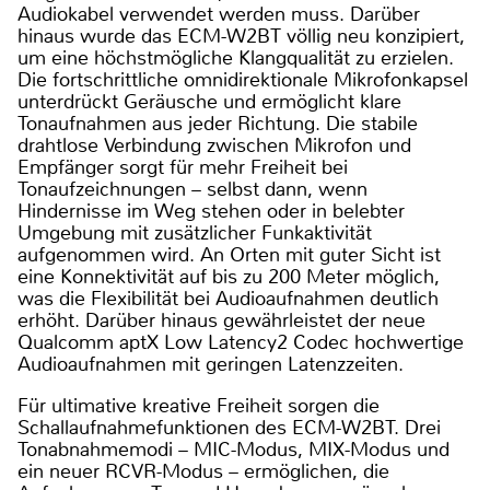
Audiokabel verwendet werden muss. Darüber
hinaus wurde das ECM-W2BT völlig neu konzipiert,
um eine höchstmögliche Klangqualität zu erzielen.
Die fortschrittliche omnidirektionale Mikrofonkapsel
unterdrückt Geräusche und ermöglicht klare
Tonaufnahmen aus jeder Richtung. Die stabile
drahtlose Verbindung zwischen Mikrofon und
Empfänger sorgt für mehr Freiheit bei
Tonaufzeichnungen – selbst dann, wenn
Hindernisse im Weg stehen oder in belebter
Umgebung mit zusätzlicher Funkaktivität
aufgenommen wird. An Orten mit guter Sicht ist
eine Konnektivität auf bis zu 200 Meter möglich,
was die Flexibilität bei Audioaufnahmen deutlich
erhöht. Darüber hinaus gewährleistet der neue
Qualcomm aptX Low Latency2 Codec hochwertige
Audioaufnahmen mit geringen Latenzzeiten.
Für ultimative kreative Freiheit sorgen die
Schallaufnahmefunktionen des ECM-W2BT. Drei
Tonabnahmemodi – MIC-Modus, MIX-Modus und
ein neuer RCVR-Modus – ermöglichen, die