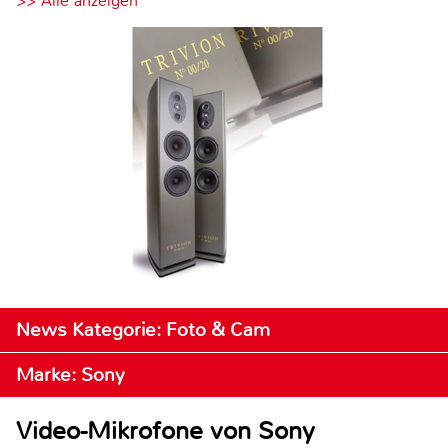
>> Alle anzeigen
News Kategorie: Foto & Cam
Marke: Sony
Video-Mikrofone von Sony