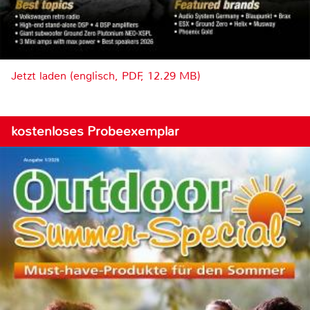
Jetzt laden (englisch, PDF, 12.29 MB)
kostenloses Probeexemplar