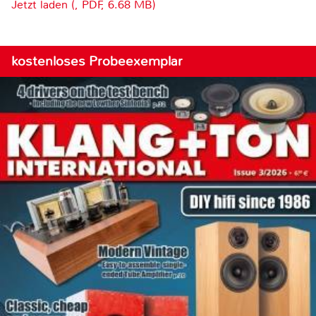
Jetzt laden (, PDF, 6.68 MB)
kostenloses Probeexemplar