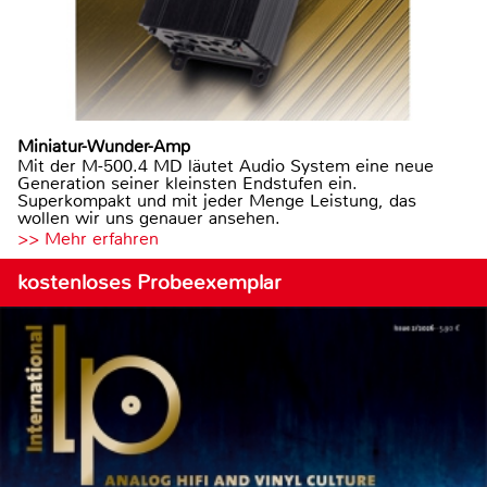
Miniatur-Wunder-Amp
Mit der M-500.4 MD läutet Audio System eine neue
Generation seiner kleinsten Endstufen ein.
Superkompakt und mit jeder Menge Leistung, das
wollen wir uns genauer ansehen.
>> Mehr erfahren
kostenloses Probeexemplar