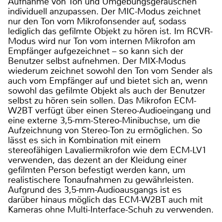
Aufnahme von Ton und Umgebungsgeräuschen
individuell anzupassen. Der MIC-Modus zeichnet
nur den Ton vom Mikrofonsender auf, sodass
lediglich das gefilmte Objekt zu hören ist. Im RCVR-
Modus wird nur Ton vom internen Mikrofon am
Empfänger aufgezeichnet – so kann sich der
Benutzer selbst aufnehmen. Der MIX-Modus
wiederum zeichnet sowohl den Ton vom Sender als
auch vom Empfänger auf und bietet sich an, wenn
sowohl das gefilmte Objekt als auch der Benutzer
selbst zu hören sein sollen. Das Mikrofon ECM-
W2BT verfügt über einen Stereo-Audioeingang und
eine externe 3,5-mm-Stereo-Minibuchse, um die
Aufzeichnung von Stereo-Ton zu ermöglichen. So
lässt es sich in Kombination mit einem
stereofähigen Lavaliermikrofon wie dem ECM-LV1
verwenden, das dezent an der Kleidung einer
gefilmten Person befestigt werden kann, um
realistischere Tonaufnahmen zu gewährleisten.
Aufgrund des 3,5-mm-Audioausgangs ist es
darüber hinaus möglich das ECM-W2BT auch mit
Kameras ohne Multi-Interface-Schuh zu verwenden.