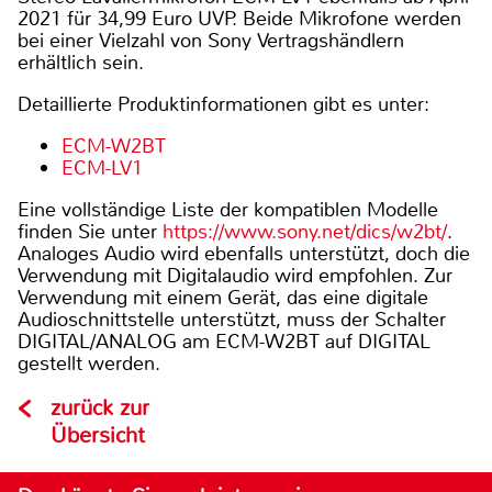
2021 für 34,99 Euro UVP. Beide Mikrofone werden
bei einer Vielzahl von Sony Vertragshändlern
erhältlich sein.
Detaillierte Produktinformationen gibt es unter:
ECM-W2BT
ECM-LV1
Eine vollständige Liste der kompatiblen Modelle
finden Sie unter
https://www.sony.net/dics/w2bt/
.
Analoges Audio wird ebenfalls unterstützt, doch die
Verwendung mit Digitalaudio wird empfohlen. Zur
Verwendung mit einem Gerät, das eine digitale
Audioschnittstelle unterstützt, muss der Schalter
DIGITAL/ANALOG am ECM-W2BT auf DIGITAL
gestellt werden.
zurück zur
Übersicht