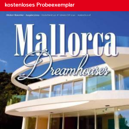
kostenloses Probeexemplar