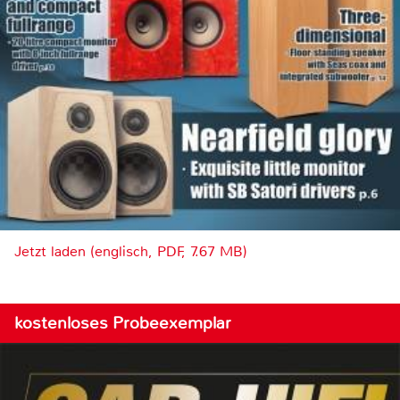
Jetzt laden (englisch, PDF, 7.67 MB)
kostenloses Probeexemplar