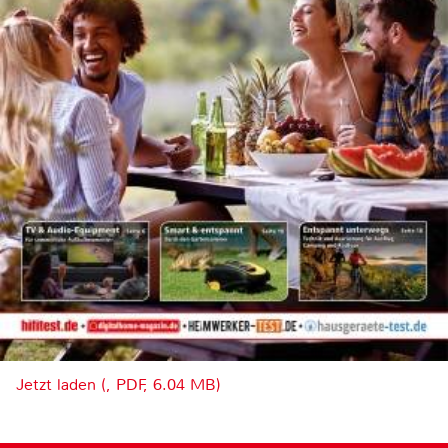
Jetzt laden (, PDF, 6.04 MB)