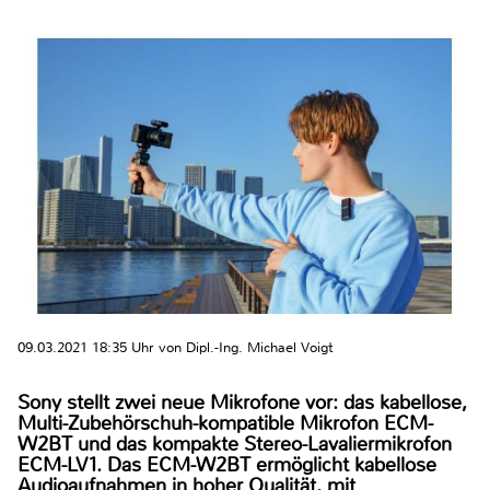
09.03.2021 18:35 Uhr von Dipl.-Ing. Michael Voigt
Sony stellt zwei neue Mikrofone vor: das kabellose,
Multi-Zubehörschuh-kompatible Mikrofon ECM-
W2BT und das kompakte Stereo-Lavaliermikrofon
ECM-LV1. Das ECM-W2BT ermöglicht kabellose
Audioaufnahmen in hoher Qualität, mit