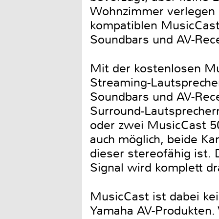
Wohnzimmer verlegen mö
kompatiblen MusicCast 
Soundbars und AV-Rece
Mit der kostenlosen Mu
Streaming-Lautspreche
Soundbars und AV-Rece
Surround-Lautsprecher
oder zwei MusicCast 50
auch möglich, beide Ka
dieser stereofähig ist
Signal wird komplett dr
MusicCast ist dabei ke
Yamaha AV-Produkten. 