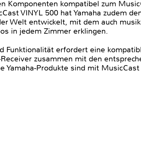
gen Komponenten kompatibel zum Music
Cast VINYL 500 hat Yamaha zudem den
der Welt entwickelt, mit dem auch musik
los in jedem Zimmer erklingen.
 Funktionalität erfordert eine kompati
V-Receiver zusammen mit den entsprech
de Yamaha-Produkte sind mit MusicCast