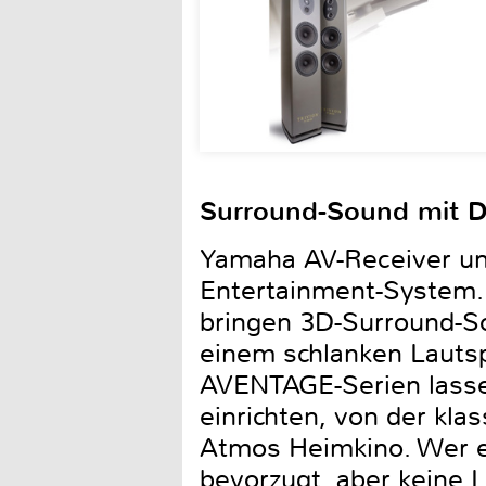
Surround-Sound mit DT
Yamaha AV-Receiver un
Entertainment-System
bringen 3D-Surround-So
einem schlanken Lauts
AVENTAGE-Serien lassen
einrichten, von der kla
Atmos Heimkino. Wer ec
bevorzugt, aber keine 