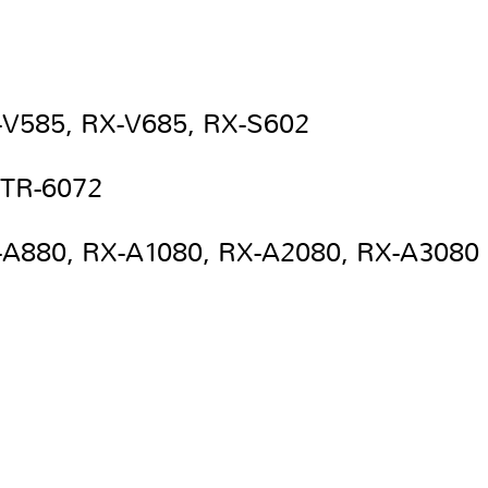
-V585, RX-V685, RX-S602
HTR-6072
-A880, RX-A1080, RX-A2080, RX-A3080