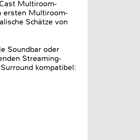
Cast Multiroom-
 ersten Multiroom-
alische Schätze von
ble Soundbar oder
enden Streaming-
 Surround kompatibel: