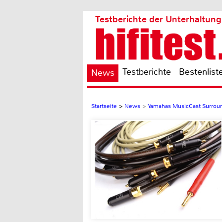
Testberichte der Unterhaltung
Testberichte
Bestenlist
News
Startseite
>
News
>
Yamahas MusicCast Surroun