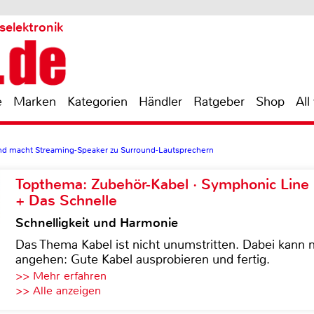
selektronik
e
Marken
Kategorien
Händler
Ratgeber
Shop
All
d macht Streaming-Speaker zu Surround-Lautsprechern
Topthema: Zubehör-Kabel · Symphonic Lin
+ Das Schnelle
Schnelligkeit und Harmonie
Das Thema Kabel ist nicht unumstritten. Dabei kann
angehen: Gute Kabel ausprobieren und fertig.
>> Mehr erfahren
>> Alle anzeigen