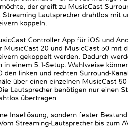
chte, der greift zu MusicCast Surround
Streaming Lautsprecher drahtlos mit u
ivern koppeln.
sicCast Controller App für iOS und And
r MusicCast 20 und MusicCast 50 mit 
ivern gekoppelt werden. Dadurch werde
n in einem 5.1-Setup. Wahlweise könne
 den linken und rechten Surround-Kanal
näle über einen einzelnen MusicCast 5
. Die Lautsprecher benötigen nur einen 
ahtlos übertragen.
ine Insellösung, sondern fester Bestand
Vom Streaming-Lautsprecher bis zum AV