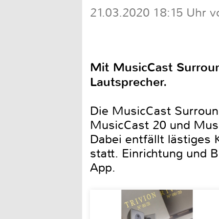
21.03.2020 18:15 Uhr v
Mit MusicCast Surrou
Lautsprecher.
Die MusicCast Surround
MusicCast 20 und Music
Dabei entfällt lästiges
statt. Einrichtung und
App.