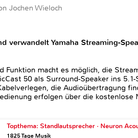
on Jochen Wieloch
nd verwandelt Yamaha Streaming-Spea
 Funktion macht es möglich, die Strea
Cast 50 als Surround-Speaker ins 5.1-
 Kabelverlegen, die Audioübertragung fin
 Bedienung erfolgen über die kostenlose
Topthema: Standlautsprecher · Neuron Acous
1825 Tage Musik