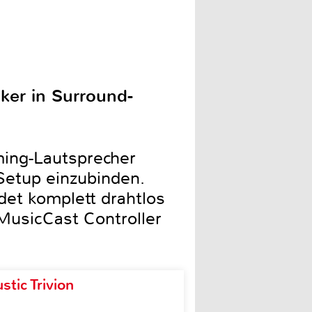
ker in Surround-
ming-Lautsprecher
Setup einzubinden.
det komplett drahtlos
 MusicCast Controller
tic Trivion