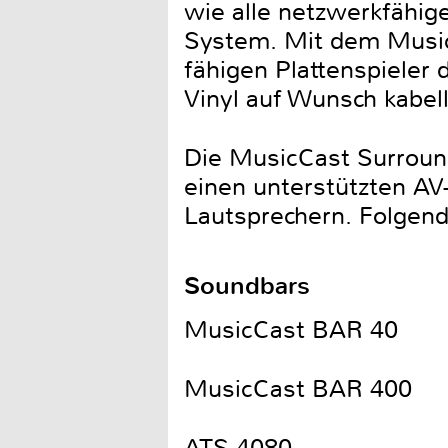
wie alle netzwerkfähi
System. Mit dem Music
fähigen Plattenspieler 
Vinyl auf Wunsch kabel
Die MusicCast Surround
einen unterstützten A
Lautsprechern. Folgen
Soundbars
MusicCast BAR 40
MusicCast BAR 400