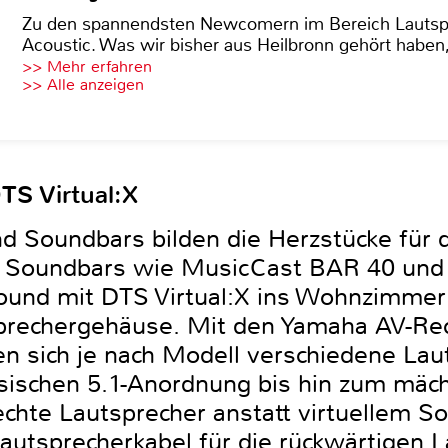
Zu den spannendsten Newcomern im Bereich Lautspre
Acoustic. Was wir bisher aus Heilbronn gehört haben, 
>> Mehr erfahren
>> Alle anzeigen
S Virtual:X
d Soundbars bilden die Herzstücke für
. Soundbars wie MusicCast BAR 40 un
und mit DTS Virtual:X ins Wohnzimmer 
prechergehäuse. Mit den Yamaha AV-Rec
 sich je nach Modell verschiedene Lau
ssischen 5.1-Anordnung bis hin zum mäch
hte Lautsprecher anstatt virtuellem S
Lautsprecherkabel für die rückwärtigen 