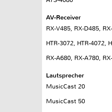
ATS-4080
AV-Receiver
RX-V485, RX-D485, RX
HTR-3072, HTR-4072, 
RX-A680, RX-A780, RX
Lautsprecher
MusicCast 20
MusicCast 50