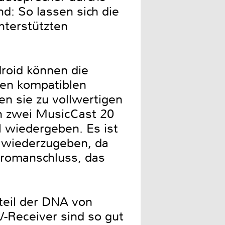
: So lassen sich die
nterstützten
roid können die
den kompatiblen
n sie zu vollwertigen
n zwei MusicCast 20
 wiedergeben. Es ist
0 wiederzugeben, da
Stromanschluss, das
teil der DNA von
-Receiver sind so gut