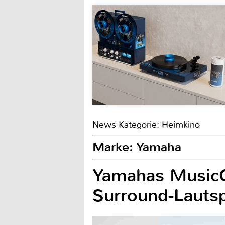
News Kategorie: Heimkino
Marke: Yamaha
Yamahas MusicC
Surround-Lauts