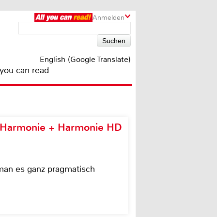
Anmelden
English (Google Translate)
 you can read
e Harmonie + Harmonie HD
 man es ganz pragmatisch