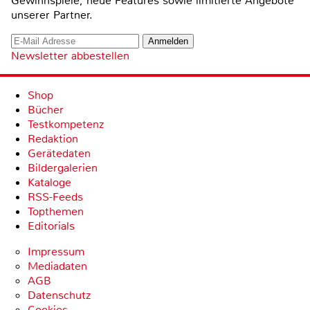
Gewinnspiele, neue Features sowie limitierte Angebote
unserer Partner.
Newsletter abbestellen
Shop
Bücher
Testkompetenz
Redaktion
Gerätedaten
Bildergalerien
Kataloge
RSS-Feeds
Topthemen
Editorials
Impressum
Mediadaten
AGB
Datenschutz
Cookies