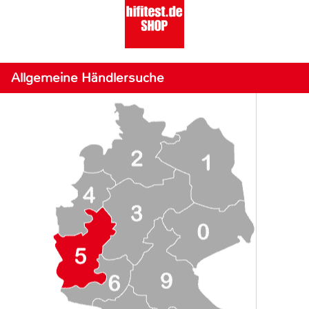
Allgemeine Händlersuche