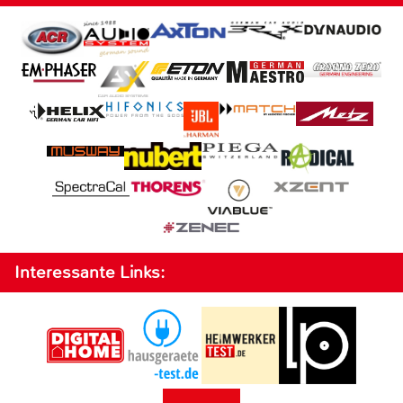
Interessante Links: