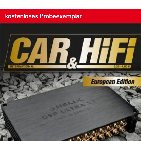
kostenloses Probeexemplar