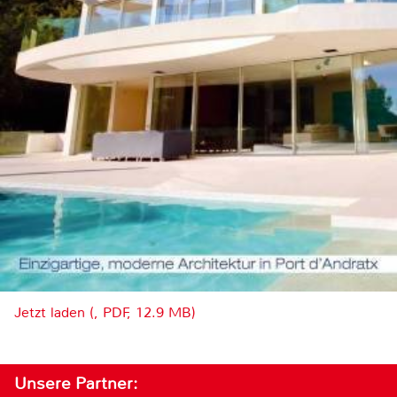
Jetzt laden (, PDF, 12.9 MB)
Unsere Partner: