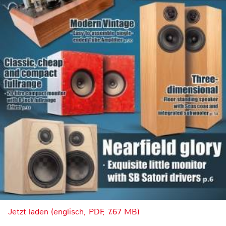
Jetzt laden (englisch, PDF, 7.67 MB)