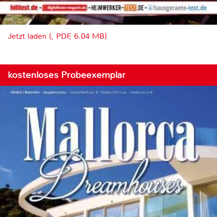
Jetzt laden (, PDF, 6.04 MB)
kostenloses Probeexemplar