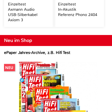
Einzeltest
Einzeltest
Axmann Audio
In-Akustik
USB-Silberkabel
Referenz Phono 2404
Axiom 3
Neu im Shop
ePaper Jahres-Archive, z.B. Hifi Test