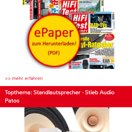
>> mehr erfahren
Topthema: Standlautsprecher · Stieb Audio
Patos