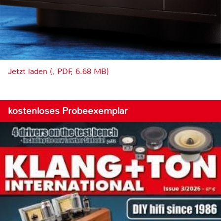
Jetzt laden (, PDF, 6.68 MB)
kostenloses Probeexemplar