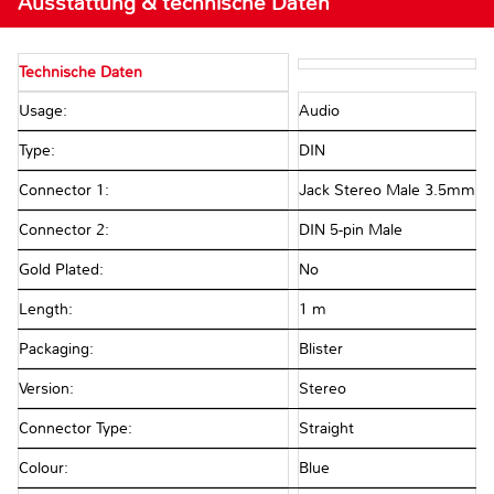
Ausstattung & technische Daten
Technische Daten
Usage:
Audio
Type:
DIN
Connector 1:
Jack Stereo Male 3.5mm
Connector 2:
DIN 5-pin Male
Gold Plated:
No
Length:
1 m
Packaging:
Blister
Version:
Stereo
Connector Type:
Straight
Colour:
Blue