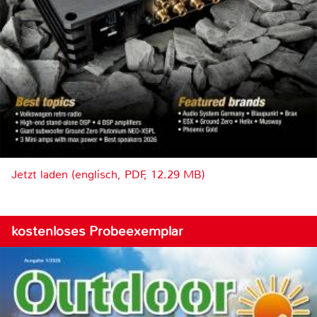
Jetzt laden (englisch, PDF, 12.29 MB)
kostenloses Probeexemplar