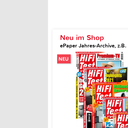
Neu im Shop
ePaper Jahres-Archive, z.B. H