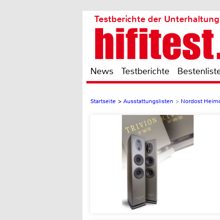
Testberichte der Unterhaltung
News
Testberichte
Bestenlist
Startseite
>
Ausstattungslisten
>
Nordost Heimd