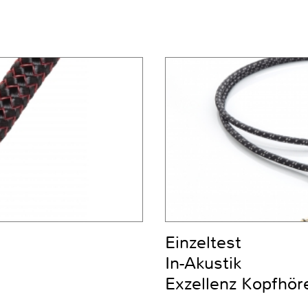
Einzeltest
In-Akustik
Exzellenz Kopfhör