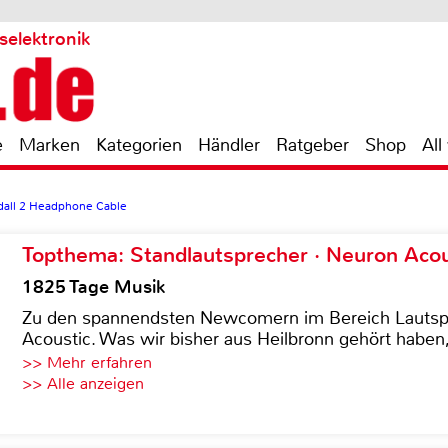
selektronik
e
Marken
Kategorien
Händler
Ratgeber
Shop
All
all 2 Headphone Cable
Topthema: Standlautsprecher · Neuron Acous
1825 Tage Musik
Zu den spannendsten Newcomern im Bereich Lautspre
Acoustic. Was wir bisher aus Heilbronn gehört haben, 
>> Mehr erfahren
>> Alle anzeigen