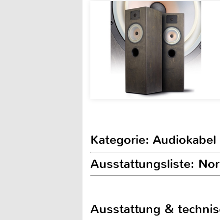
Kategorie: Audiokabel
Ausstattungsliste: No
Ausstattung & techni