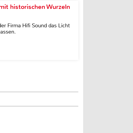
it historischen Wurzeln
der Firma Hifi Sound das Licht
lassen.