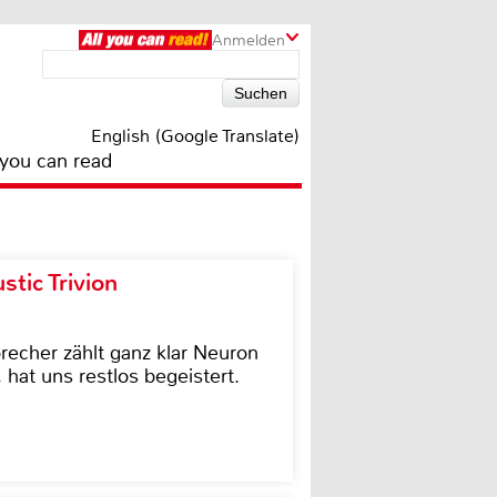
Anmelden
English (Google Translate)
 you can read
tic Trivion
cher zählt ganz klar Neuron
hat uns restlos begeistert.