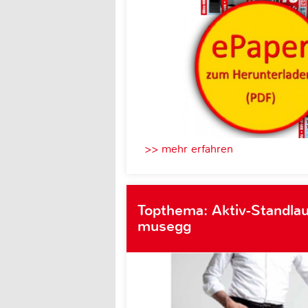
>> mehr erfahren
Topthema: Aktiv-Standlau
musegg