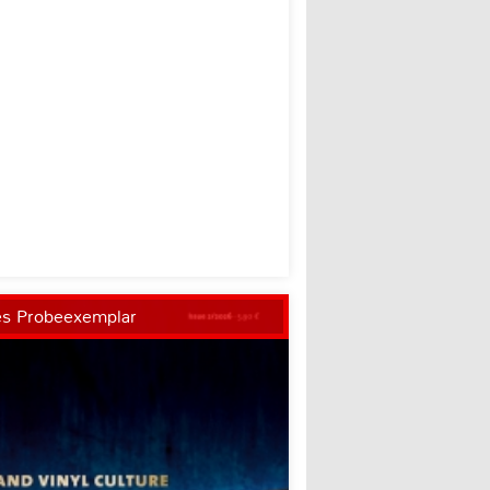
es Probeexemplar