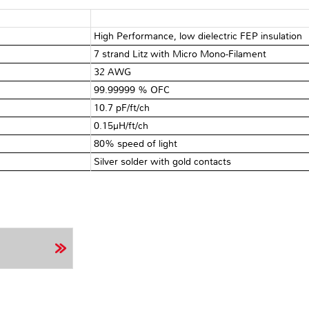
High Performance, low dielectric FEP insulation
7 strand Litz with Micro Mono-Filament
32 AWG
99.99999 % OFC
10.7 pF/ft/ch
0.15µH/ft/ch
80% speed of light
Silver solder with gold contacts