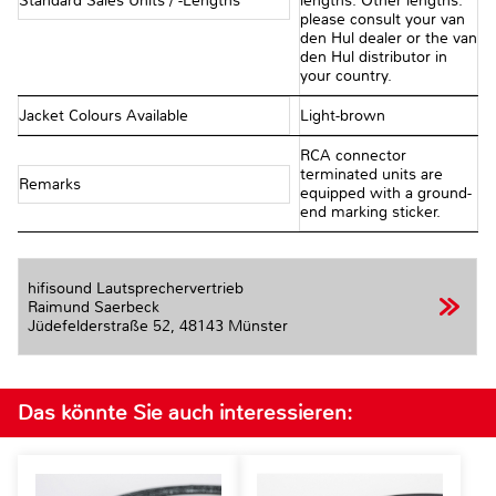
Standard Sales Units / -Lengths
lengths. Other lengths:
please consult your van
den Hul dealer or the van
den Hul distributor in
your country.
Jacket Colours Available
Light-brown
RCA connector
terminated units are
Remarks
equipped with a ground-
end marking sticker.
hifisound Lautsprechervertrieb
Raimund Saerbeck
Jüdefelderstraße 52,
48143 Münster
Das könnte Sie auch interessieren: