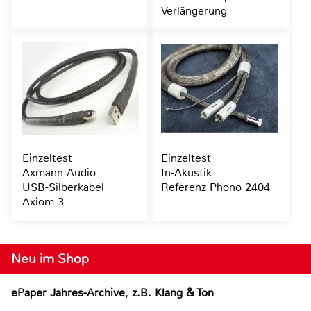
Verlängerung
Einzeltest
Einzeltest
Axmann Audio
In-Akustik
USB-Silberkabel
Referenz Phono 2404
Axiom 3
Neu im Shop
ePaper Jahres-Archive, z.B. Klang & Ton