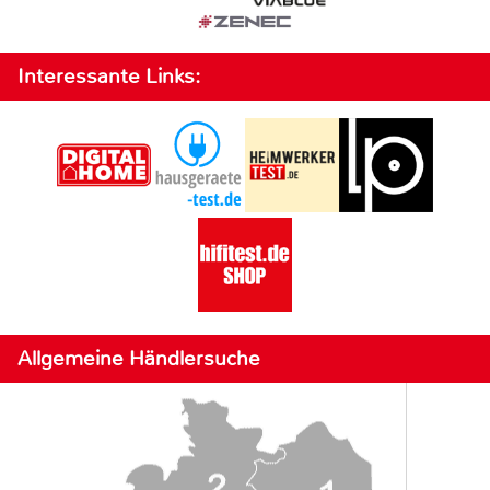
Interessante Links:
Allgemeine Händlersuche