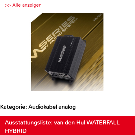
>> Alle anzeigen
Kategorie: Audiokabel analog
Ausstattungsliste: van den Hul WATERFALL
HYBRID