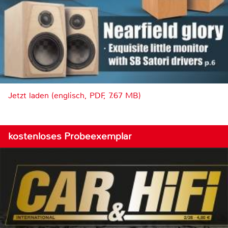
Jetzt laden (englisch, PDF, 7.67 MB)
kostenloses Probeexemplar