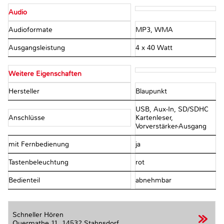
Audio
Audioformate
MP3, WMA
Ausgangsleistung
4 x 40 Watt
Weitere Eigenschaften
Hersteller
Blaupunkt
USB, Aux-In, SD/SDHC
Anschlüsse
Kartenleser,
Vorverstärker-Ausgang
mit Fernbedienung
ja
Tastenbeleuchtung
rot
Bedienteil
abnehmbar
Schneller Hören
Quermathe 11,
14532 Stahnsdorf