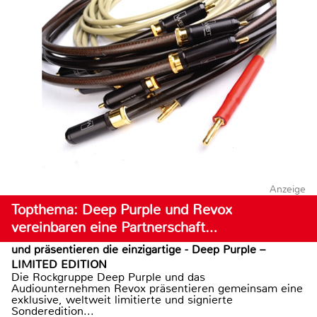
Anzeige
Topthema: Deep Purple und Revox
vereinbaren eine Partnerschaft…
und präsentieren die einzigartige - Deep Purple –
LIMITED EDITION
Die Rockgruppe Deep Purple und das
Audiounternehmen Revox präsentieren gemeinsam eine
exklusive, weltweit limitierte und signierte
Sonderedition...