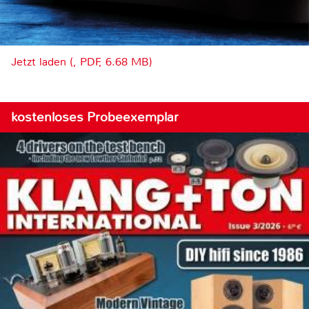
Jetzt laden (, PDF, 6.68 MB)
kostenloses Probeexemplar