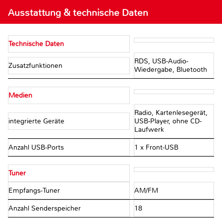
Ausstattung & technische Daten
Technische Daten
RDS, USB-Audio-
Zusatzfunktionen
Wiedergabe, Bluetooth
Medien
Radio, Kartenlesegerät,
integrierte Geräte
USB-Player, ohne CD-
Laufwerk
Anzahl USB-Ports
1 x Front-USB
Tuner
Empfangs-Tuner
AM/FM
Anzahl Senderspeicher
18