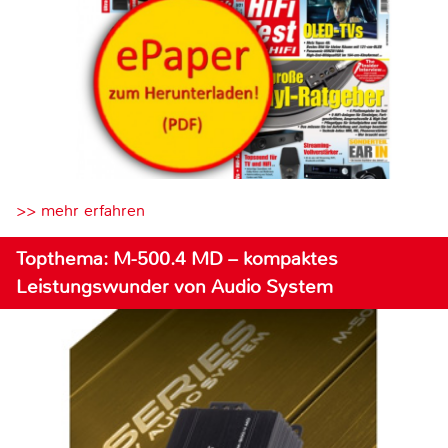
>> mehr erfahren
Topthema: M-500.4 MD – kompaktes
Leistungswunder von Audio System