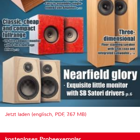
Jetzt laden (englisch, PDF, 7.67 MB)
kostenloses Probeexemplar