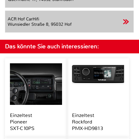
ACR Hof CarHifi
Wunsiedler Straße 8,
95032 Hof
Das könnte Sie auch interessieren:
Einzeltest
Einzeltest
Pioneer
Rockford
SXT-C10PS
PMX-HD9813