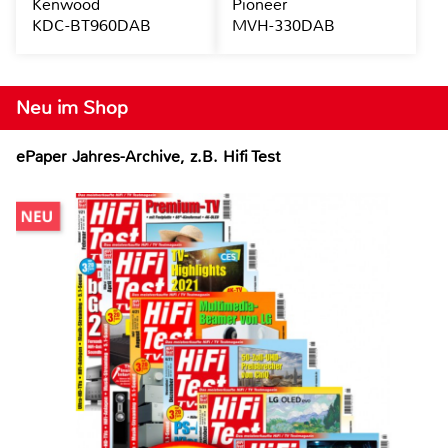
Kenwood
Pioneer
KDC-BT960DAB
MVH-330DAB
Neu im Shop
ePaper Jahres-Archive, z.B. Hifi Test