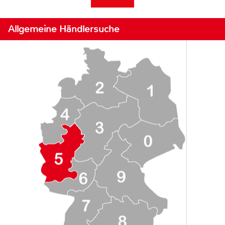
Allgemeine Händlersuche