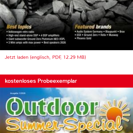
Jetzt laden (englisch, PDF, 12.29 MB)
kostenloses Probeexemplar