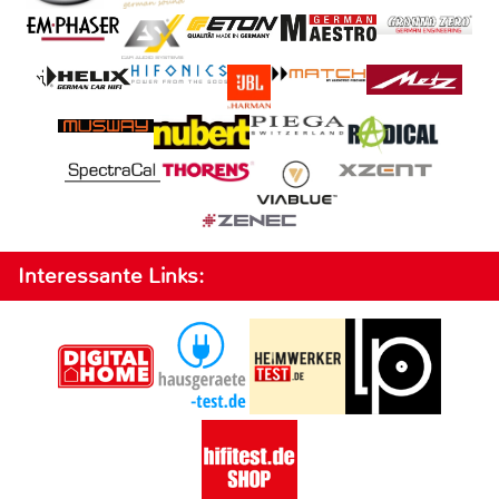
Interessante Links: