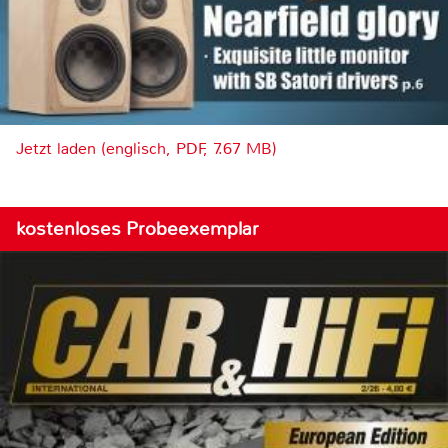
Jetzt laden (englisch, PDF, 7.67 MB)
kostenloses Probeexemplar