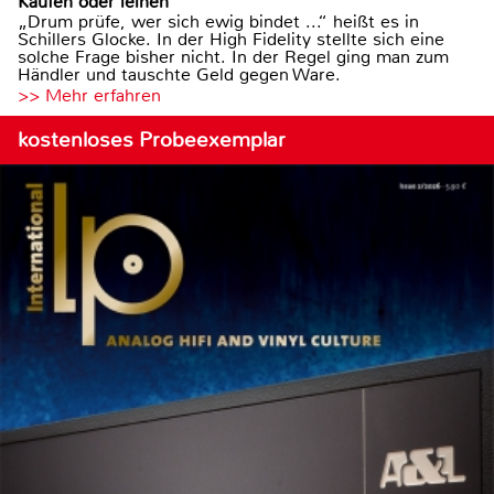
Kaufen oder leihen
„Drum prüfe, wer sich ewig bindet ...“ heißt es in
Schillers Glocke. In der High Fidelity stellte sich eine
solche Frage bisher nicht. In der Regel ging man zum
Händler und tauschte Geld gegen Ware.
>> Mehr erfahren
kostenloses Probeexemplar