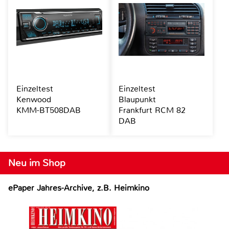
Einzeltest
Einzeltest
Kenwood
Blaupunkt
KMM-BT508DAB
Frankfurt RCM 82
DAB
Neu im Shop
ePaper Jahres-Archive, z.B. Heimkino