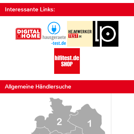
Interessante Links:
Allgemeine Händlersuche