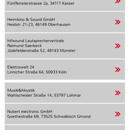
Fünffensterstrasse 2a,
34117 Kassel
Heimkino & Sound GmbH
Heidstr. 21-23,
46149 Oberhausen
hifisound Lautsprechervertrieb
Raimund Saerbeck
Jüdefelderstraße 52,
48143 Münster
Elektrowelt 24
Linnicher Straße 64,
50933 Köln
Musik&Akustik
Wahlscheider Straße 14,
53797 Lohmar
Nubert electronic GmbH
Goethestraße 69,
73525 Schwäbisch Gmünd