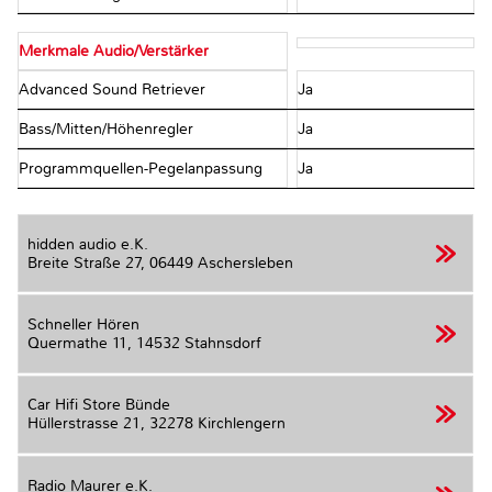
Merkmale Audio/Verstärker
Advanced Sound Retriever
Ja
Bass/Mitten/Höhenregler
Ja
Programmquellen-Pegelanpassung
Ja
hidden audio e.K.
Breite Straße 27,
06449 Aschersleben
Schneller Hören
Quermathe 11,
14532 Stahnsdorf
Car Hifi Store Bünde
Hüllerstrasse 21,
32278 Kirchlengern
Radio Maurer e.K.