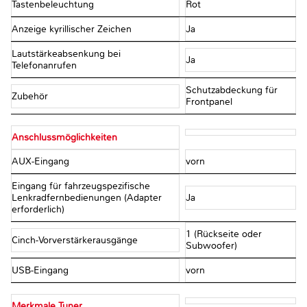
Tastenbeleuchtung
Rot
Anzeige kyrillischer Zeichen
Ja
Lautstärkeabsenkung bei
Ja
Telefonanrufen
Schutzabdeckung für
Zubehör
Frontpanel
Anschlussmöglichkeiten
AUX-Eingang
vorn
Eingang für fahrzeugspezifische
Lenkradfernbedienungen (Adapter
Ja
erforderlich)
1 (Rückseite oder
Cinch-Vorverstärkerausgänge
Subwoofer)
USB-Eingang
vorn
Merkmale Tuner