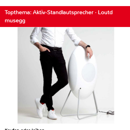
Topthema: Aktiv-Standlautsprecher · Loutd
musegg