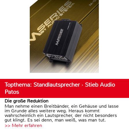
Topthema: Standlautsprecher · Stieb Audio
Patos
Die große Reduktion
Man nehme einen Breitbänder, ein Gehäuse und lasse
im Grunde alles weitere weg. Heraus kommt
wahrscheinlich ein Lautsprecher, der nicht besonders
gut klingt. Es sei denn, man weiß, was man tut.
>> Mehr erfahren