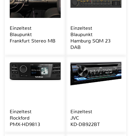
Einzeltest
Einzeltest
Blaupunkt
Blaupunkt
Frankfurt Stereo MB
Hamburg SQM 23
DAB
Einzeltest
Einzeltest
Rockford
JVC
PMX-HD9813
KD-DB922BT