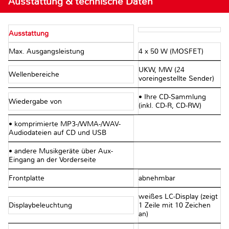
Ausstattung & technische Daten
Ausstattung
Max. Ausgangsleistung
4 x 50 W (MOSFET)
UKW, MW (24
Wellenbereiche
voreingestellte Sender)
• Ihre CD-Sammlung
Wiedergabe von
(inkl. CD-R, CD-RW)
• komprimierte MP3-/WMA-/WAV-
Audiodateien auf CD und USB
• andere Musikgeräte über Aux-
Eingang an der Vorderseite
Frontplatte
abnehmbar
weißes LC-Display (zeigt
Displaybeleuchtung
1 Zeile mit 10 Zeichen
an)