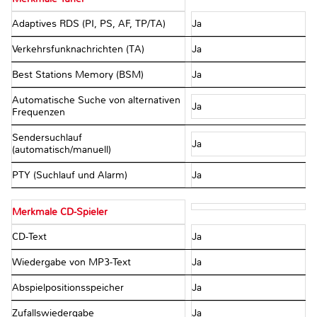
Adaptives RDS (PI, PS, AF, TP/TA)
Ja
Verkehrsfunknachrichten (TA)
Ja
Best Stations Memory (BSM)
Ja
Automatische Suche von alternativen
Ja
Frequenzen
Sendersuchlauf
Ja
(automatisch/manuell)
PTY (Suchlauf und Alarm)
Ja
Merkmale CD-Spieler
CD-Text
Ja
Wiedergabe von MP3-Text
Ja
Abspielpositionsspeicher
Ja
Zufallswiedergabe
Ja