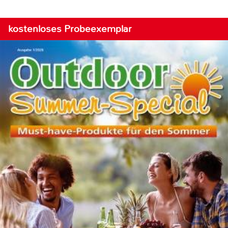
kostenloses Probeexemplar