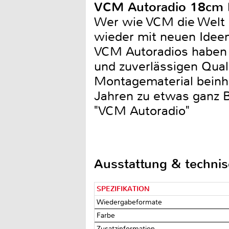
VCM Autoradio 18cm 
Wer wie VCM die Welt 
wieder mit neuen Ideen
VCM Autoradios haben 
und zuverlässigen Quali
Montagematerial beinha
Jahren zu etwas ganz B
"VCM Autoradio"
Ausstattung & techni
SPEZIFIKATION
Wiedergabeformate
Farbe
Zusatzinformation