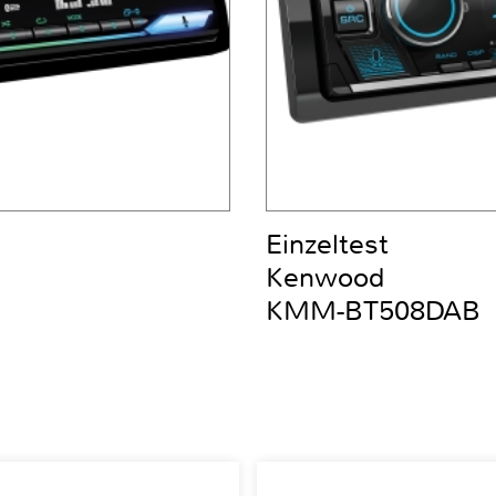
Einzeltest
Kenwood
KMM-BT508DAB