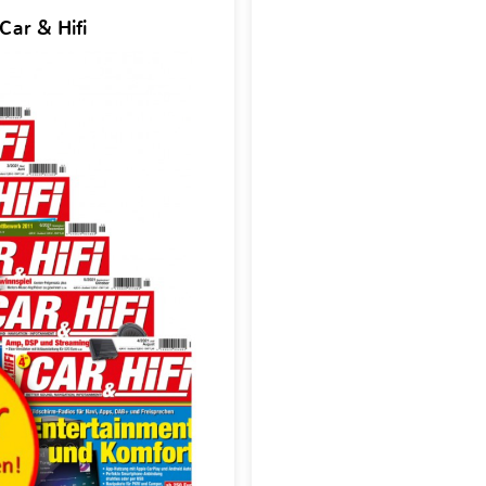
Car & Hifi