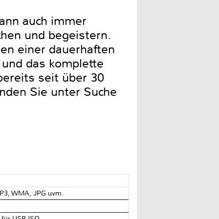
kann auch immer
chen und begeistern.
en einer dauerhaften
t und das komplette
ereits seit über 30
inden Sie unter Suche
MP3, WMA, JPG uvm.
 für USB,ISO-