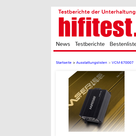
Testberichte der Unterhaltung
News
Testberichte
Bestenlist
Startseite
>
Ausstattungslisten
>
VCM 670007