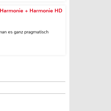
e Harmonie + Harmonie HD
 man es ganz pragmatisch