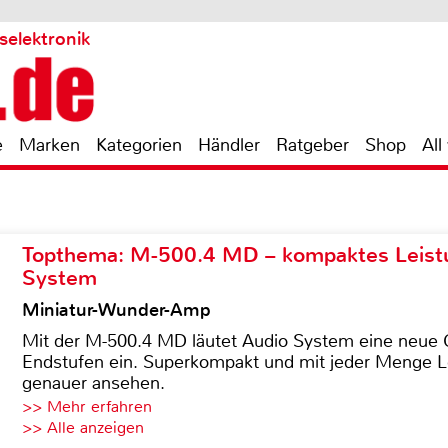
selektronik
e
Marken
Kategorien
Händler
Ratgeber
Shop
All
Topthema: M-500.4 MD – kompaktes Leist
System
Miniatur-Wunder-Amp
Mit der M-500.4 MD läutet Audio System eine neue G
Endstufen ein. Superkompakt und mit jeder Menge Le
genauer ansehen.
>> Mehr erfahren
>> Alle anzeigen