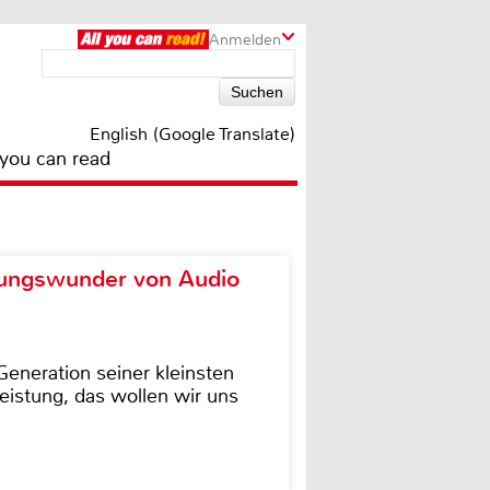
Anmelden
English (Google Translate)
 you can read
ungswunder von Audio
eneration seiner kleinsten
istung, das wollen wir uns