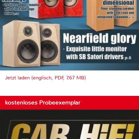
Jetzt laden (englisch, PDF, 7.67 MB)
kostenloses Probeexemplar