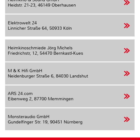
Heidstr. 21-23,
46149 Oberhausen
Elektrowelt 24
Linnicher Straße 64,
50933 Köln
Heimkinoschmiede Jörg Michels
Friedrichstr, 12,
54470 Bernkastl-Kues
M & K Hifi GmbH
Neidenburger Straße 6,
84030 Landshut
ARS 24.com
Eibenweg 2,
87700 Memmingen
Monsteraudio GmbH
Gundelfinger Str. 19,
90451 Nürnberg