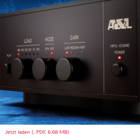
Jetzt laden (, PDF, 6.68 MB)