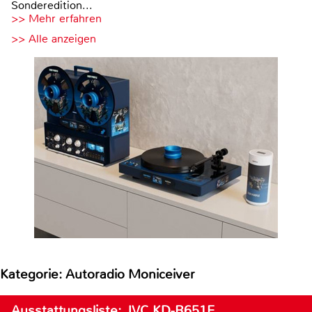
Sonderedition...
>> Mehr erfahren
>> Alle anzeigen
Kategorie: Autoradio Moniceiver
Ausstattungsliste: JVC KD-R651E