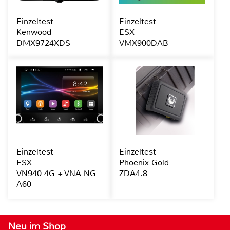
Einzeltest
Einzeltest
Kenwood
ESX
DMX9724XDS
VMX900DAB
Einzeltest
Einzeltest
ESX
Phoenix Gold
VN940-4G + VNA-NG-
ZDA4.8
A60
Neu im Shop