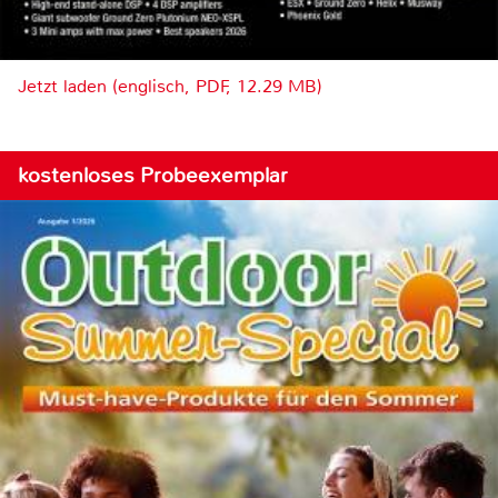
Jetzt laden (englisch, PDF, 12.29 MB)
kostenloses Probeexemplar