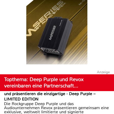
Anzeige
Topthema: Deep Purple und Revox
vereinbaren eine Partnerschaft…
und präsentieren die einzigartige - Deep Purple –
LIMITED EDITION
Die Rockgruppe Deep Purple und das
Audiounternehmen Revox präsentieren gemeinsam eine
exklusive, weltweit limitierte und signierte