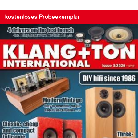
kostenloses Probeexemplar