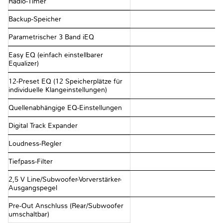
Radio-Timer
Backup-Speicher
Parametrischer 3 Band iEQ
Easy EQ (einfach einstellbarer
Equalizer)
12-Preset EQ (12 Speicherplätze für
individuelle Klangeinstellungen)
Quellenabhängige EQ-Einstellungen
Digital Track Expander
Loudness-Regler
Tiefpass-Filter
2,5 V Line/Subwoofer-Vorverstärker-
Ausgangspegel
Pre-Out Anschluss (Rear/Subwoofer
umschaltbar)