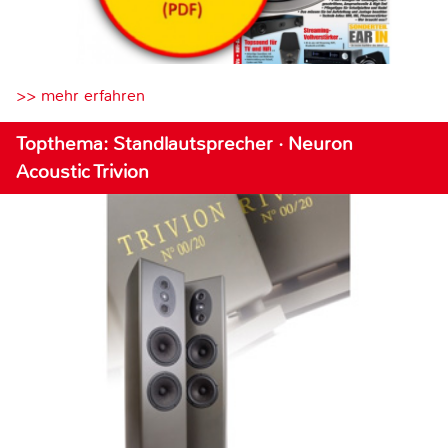
>> mehr erfahren
Topthema: Standlautsprecher · Neuron
Acoustic Trivion