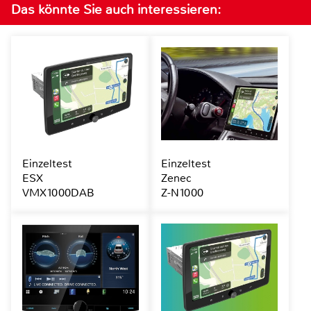
Das könnte Sie auch interessieren:
Einzeltest
Einzeltest
ESX
Zenec
VMX1000DAB
Z-N1000