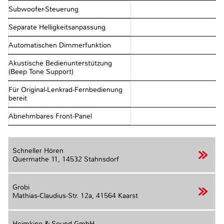
Subwoofer-Steuerung
Separate Helligkeitsanpassung
Automatischen Dimmerfunktion
Akustische Bedienunterstützung
(Beep Tone Support)
Für Original-Lenkrad-Fernbedienung
bereit
Abnehmbares Front-Panel
Schneller Hören
Quermathe 11,
14532 Stahnsdorf
Grobi
Mathias-Claudius-Str. 12a,
41564 Kaarst
Heimkino & Sound GmbH