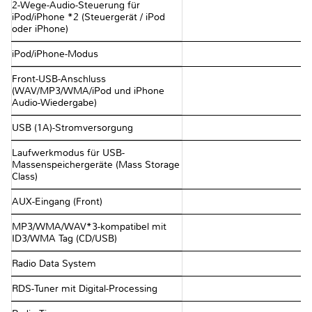
2-Wege-Audio-Steuerung für
iPod/iPhone *2 (Steuergerät / iPod
oder iPhone)
iPod/iPhone-Modus
Front-USB-Anschluss
(WAV/MP3/WMA/iPod und iPhone
Audio-Wiedergabe)
USB (1A)-Stromversorgung
Laufwerkmodus für USB-
Massenspeichergeräte (Mass Storage
Class)
AUX-Eingang (Front)
MP3/WMA/WAV*3-kompatibel mit
ID3/WMA Tag (CD/USB)
Radio Data System
RDS-Tuner mit Digital-Processing