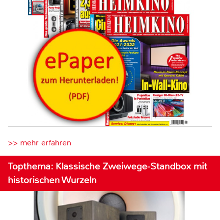
>> mehr erfahren
Topthema: Klassische Zweiwege-Standbox mit
historischen Wurzeln