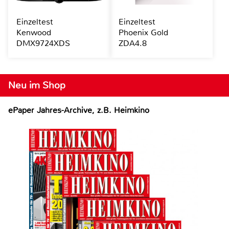
Einzeltest
Einzeltest
Kenwood
Phoenix Gold
DMX9724XDS
ZDA4.8
Neu im Shop
ePaper Jahres-Archive, z.B. Heimkino