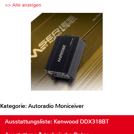
>> Alle anzeigen
Kategorie: Autoradio Moniceiver
Ausstattungsliste: Kenwood DDX318BT