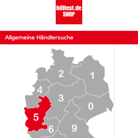
Allgemeine Händlersuche