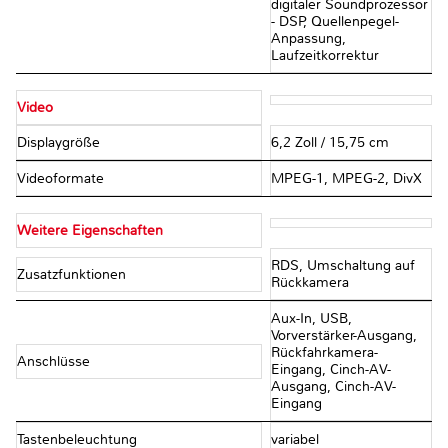
digitaler Soundprozessor
- DSP, Quellenpegel-
Anpassung,
Laufzeitkorrektur
Video
Displaygröße
6,2 Zoll / 15,75 cm
Videoformate
MPEG-1, MPEG-2, DivX
Weitere Eigenschaften
RDS, Umschaltung auf
Zusatzfunktionen
Rückkamera
Aux-In, USB,
Vorverstärker-Ausgang,
Rückfahrkamera-
Anschlüsse
Eingang, Cinch-AV-
Ausgang, Cinch-AV-
Eingang
Tastenbeleuchtung
variabel