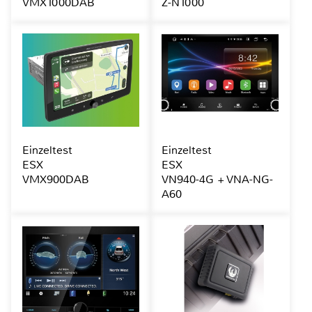
VMX1000DAB
Z-N1000
Einzeltest
Einzeltest
ESX
ESX
VMX900DAB
VN940-4G + VNA-NG-
A60