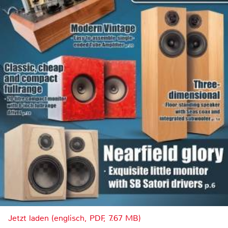
Jetzt laden (englisch, PDF, 7.67 MB)