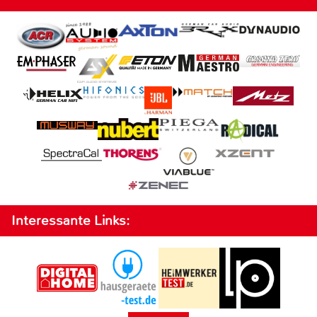
Interessante Links: