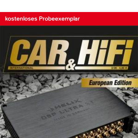
kostenloses Probeexemplar