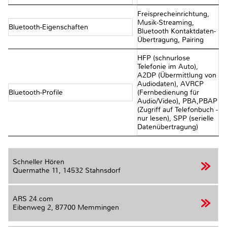
Freisprecheinrichtung,
Musik-Streaming,
Bluetooth-Eigenschaften
Bluetooth Kontaktdaten-
Übertragung, Pairing
HFP (schnurlose
Telefonie im Auto),
A2DP (Übermittlung von
Audiodaten), AVRCP
Bluetooth-Profile
(Fernbedienung für
Audio/Video), PBA,PBAP
(Zugriff auf Telefonbuch -
nur lesen), SPP (serielle
Datenübertragung)
Schneller Hören
Quermathe 11,
14532 Stahnsdorf
ARS 24.com
Eibenweg 2,
87700 Memmingen