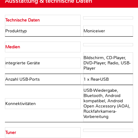
Ausstattung & technische Daten
Technische Daten
Produkttyp
Moniceiver
Medien
Bildschirm, CD-Player,
integrierte Geräte
DVD-Player, Radio, USB-
Player
Anzahl USB-Ports
1 x Rear-USB
USB-Wiedergabe,
Bluetooth, Android
kompatibel, Android
Konnektivitäten
Open Accessory (AOA),
Rückfahrkamera-
Vorbereitung
Tuner