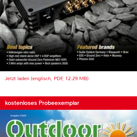
Jetzt laden (englisch, PDF, 12.29 MB)
kostenloses Probeexemplar