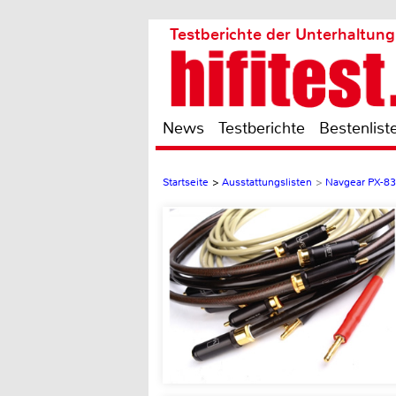
Testberichte der Unterhaltung
News
Testberichte
Bestenlist
Startseite
>
Ausstattungslisten
>
Navgear PX-8