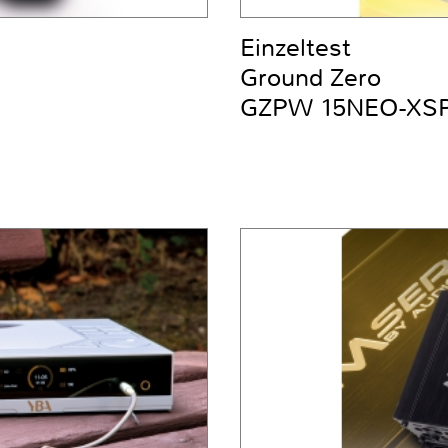
Einzeltest
Ground Zero
GZPW 15NEO-XS