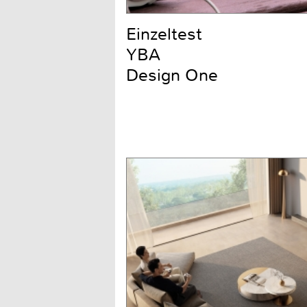
Einzeltest
YBA
Design One