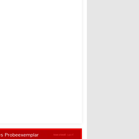
es Probeexemplar