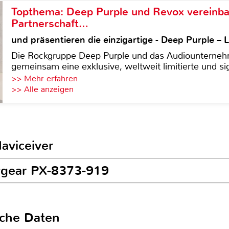
Topthema: Deep Purple und Revox vereinba
Partnerschaft…
und präsentieren die einzigartige - Deep Purple 
Die Rockgruppe Deep Purple und das Audiounterneh
gemeinsam eine exklusive, weltweit limitierte und sig
>> Mehr erfahren
>> Alle anzeigen
aviceiver
vgear PX-8373-919
sche Daten