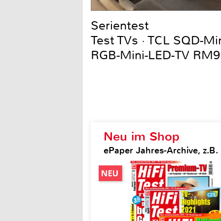
Serientest
Test TVs · TCL SQD-Mi
RGB-Mini-LED-TV RM9
Neu im Shop
ePaper Jahres-Archive, z.B. H