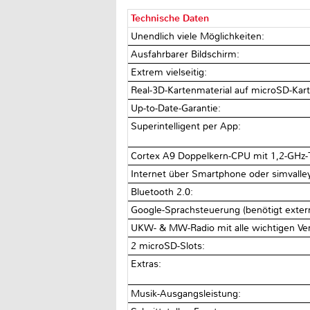
Technische Daten
Unendlich viele Möglichkeiten:
Ausfahrbarer Bildschirm:
Extrem vielseitig:
Real-3D-Kartenmaterial auf microSD-Karte
Up-to-Date-Garantie:
Superintelligent per App:
Cortex A9 Doppelkern-CPU mit 1,2-GHz-
Internet über Smartphone oder simvalley
Bluetooth 2.0:
Google-Sprachsteuerung (benötigt extern
UKW- & MW-Radio mit alle wichtigen Ve
2 microSD-Slots:
Extras:
Musik-Ausgangsleistung: