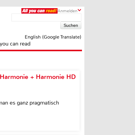
Anmelden
English (Google Translate)
 you can read
e Harmonie + Harmonie HD
 man es ganz pragmatisch