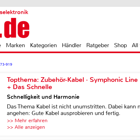
selektronik
e
Marken
Kategorien
Händler
Ratgeber
Shop
All
373-919
Topthema: Zubehör-Kabel · Symphonic Lin
+ Das Schnelle
Schnelligkeit und Harmonie
Das Thema Kabel ist nicht unumstritten. Dabei kann
angehen: Gute Kabel ausprobieren und fertig.
>> Mehr erfahren
>> Alle anzeigen