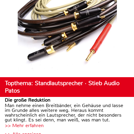
Topthema: Standlautsprecher · Stieb Audio
Patos
Die große Reduktion
Man nehme einen Breitbänder, ein Gehäuse und lasse
im Grunde alles weitere weg. Heraus kommt
wahrscheinlich ein Lautsprecher, der nicht besonders
gut klingt. Es sei denn, man weiß, was man tut.
>> Mehr erfahren