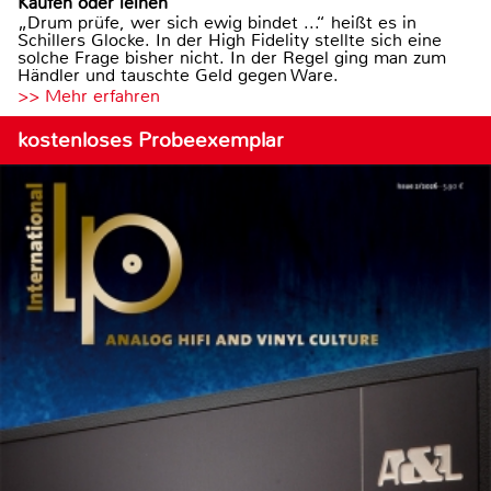
Kaufen oder leihen
„Drum prüfe, wer sich ewig bindet ...“ heißt es in
Schillers Glocke. In der High Fidelity stellte sich eine
solche Frage bisher nicht. In der Regel ging man zum
Händler und tauschte Geld gegen Ware.
>> Mehr erfahren
kostenloses Probeexemplar