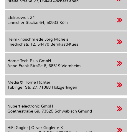
Breite Straße 27,
06449 Aschersleben
Elektrowelt 24
Linnicher Straße 64,
50933 Köln
Heimkinoschmiede Jörg Michels
Friedrichstr, 12,
54470 Bernkastl-Kues
Home Tech Plus GmbH
Anne Frank Straße 8,
68519 Viernheim
Media @ Home Richter
Tübinger Str. 27,
71088 Holzgerlingen
Nubert electronic GmbH
Goethestraße 69,
73525 Schwäbisch Gmünd
HiFi Gogler | Oliver Gogler e.K.