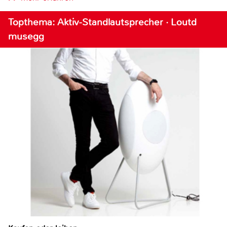
Topthema: Aktiv-Standlautsprecher · Loutd
musegg