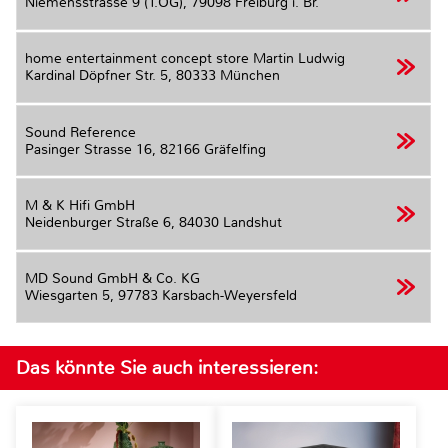
Niemensstrasse 9 (1.OG),
79098 Freiburg i. Br.
home entertainment concept store Martin Ludwig
Kardinal Döpfner Str. 5,
80333 München
Sound Reference
Pasinger Strasse 16,
82166 Gräfelfing
M & K Hifi GmbH
Neidenburger Straße 6,
84030 Landshut
MD Sound GmbH & Co. KG
Wiesgarten 5,
97783 Karsbach-Weyersfeld
Das könnte Sie auch interessieren: