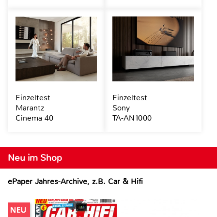
Einzeltest
Einzeltest
Marantz
Sony
Cinema 40
TA-AN1000
Neu im Shop
ePaper Jahres-Archive, z.B. Car & Hifi