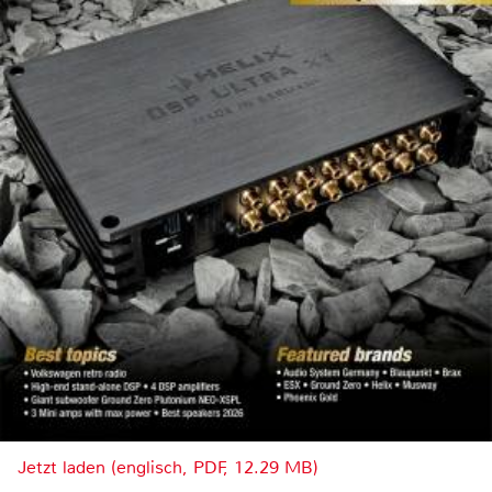
Jetzt laden (englisch, PDF, 12.29 MB)