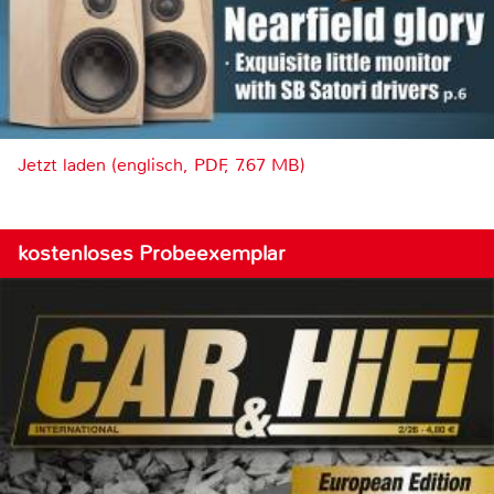
Jetzt laden (englisch, PDF, 7.67 MB)
kostenloses Probeexemplar