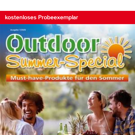
kostenloses Probeexemplar