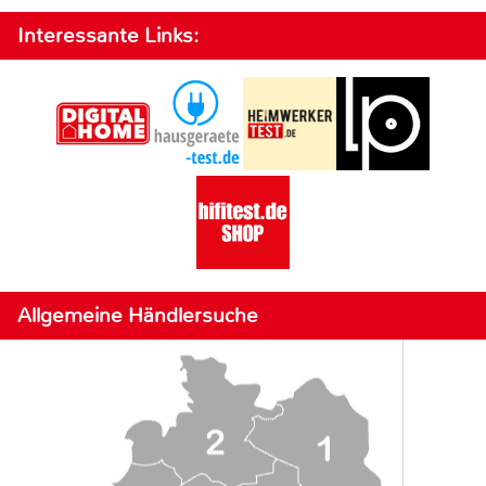
Interessante Links:
Allgemeine Händlersuche