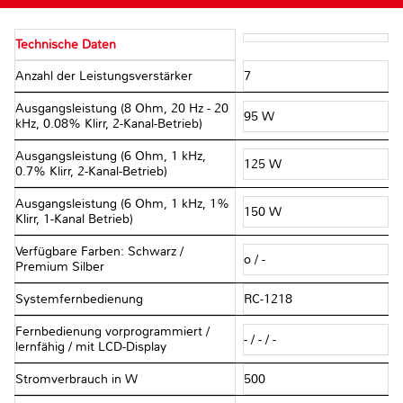
Technische Daten
Anzahl der Leistungsverstärker
7
Ausgangsleistung (8 Ohm, 20 Hz - 20
95 W
kHz, 0.08% Klirr, 2-Kanal-Betrieb)
Ausgangsleistung (6 Ohm, 1 kHz,
125 W
0.7% Klirr, 2-Kanal-Betrieb)
Ausgangsleistung (6 Ohm, 1 kHz, 1%
150 W
Klirr, 1-Kanal Betrieb)
Verfügbare Farben: Schwarz /
o / -
Premium Silber
Systemfernbedienung
RC-1218
Fernbedienung vorprogrammiert /
- / - / -
lernfähig / mit LCD-Display
Stromverbrauch in W
500