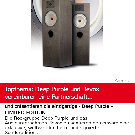
Anzeige
Topthema: Deep Purple und Revox
vereinbaren eine Partnerschaft…
und präsentieren die einzigartige - Deep Purple –
LIMITED EDITION
Die Rockgruppe Deep Purple und das
Audiounternehmen Revox präsentieren gemeinsam eine
exklusive, weltweit limitierte und signierte
Sonderedition...