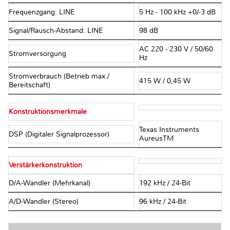
Frequenzgang: LINE
5 Hz - 100 kHz +0/-3 dB
Signal/Rausch-Abstand: LINE
98 dB
AC 220 - 230 V / 50/60
Stromversorgung
Hz
Stromverbrauch (Betrieb max./
415 W / 0,45 W
Bereitschaft)
Konstruktionsmerkmale
Texas Instruments
DSP (Digitaler Signalprozessor)
AureusTM
Verstärkerkonstruktion
D/A-Wandler (Mehrkanal)
192 kHz / 24-Bit
A/D-Wandler (Stereo)
96 kHz / 24-Bit