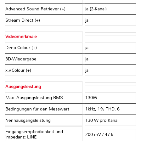
Advanced Sound Retriever (+)
ja (2-Kanal)
Stream Direct (+)
ja
Videomerkmale
Deep Colour (+)
ja
3D-Wiedergabe
ja
x.v.Colour (+)
ja
Ausgangsleistung
Max. Ausgangsleistung RMS
130W
Bedingungen für den Messwert
1kHz, 1% THD, 6Ω
Nennausgangsleistung
130 W pro Kanal
Eingangsempfindlichkeit und -
200 mV / 47 kΩ
impedanz: LINE