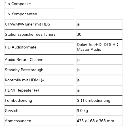
1 x Composite
1 x Komponenten
UKW/MW-Tuner mit RDS
ja
Stationsspeicher des Tuners
30
Dolby TrueHD, DTS-HD
HD Audioformate
Master Audio
Audio Return Channel
ja
Standby-Passthrough
ja
Kontrolle mit HDMI (+)
ja
HDMI Repeater (+)
ja
Fernbedienung
SR-Fernbedienung
Gewicht
9.0 kg
Abmessungen
435 x 168 x 363 mm