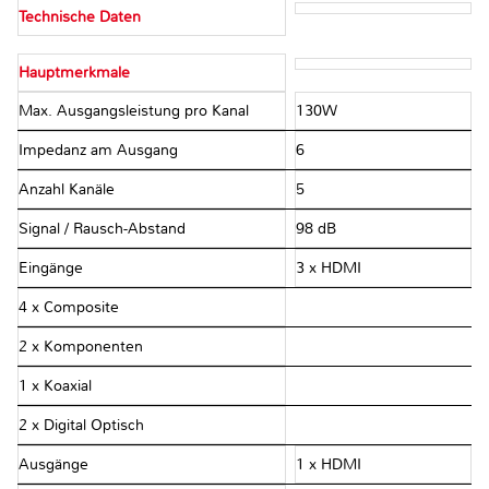
Technische Daten
Hauptmerkmale
Max. Ausgangsleistung pro Kanal
130W
Impedanz am Ausgang
6 Ω
Anzahl Kanäle
5
Signal / Rausch-Abstand
98 dB
Eingänge
3 x HDMI
4 x Composite
2 x Komponenten
1 x Koaxial
2 x Digital Optisch
Ausgänge
1 x HDMI