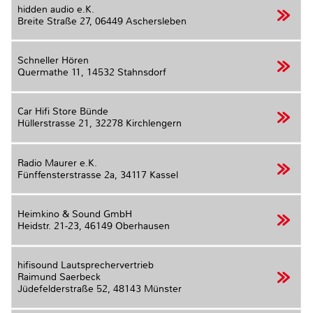
hidden audio e.K.
Breite Straße 27,
06449 Aschersleben
Schneller Hören
Quermathe 11,
14532 Stahnsdorf
Car Hifi Store Bünde
Hüllerstrasse 21,
32278 Kirchlengern
Radio Maurer e.K.
Fünffensterstrasse 2a,
34117 Kassel
Heimkino & Sound GmbH
Heidstr. 21-23,
46149 Oberhausen
hifisound Lautsprechervertrieb
Raimund Saerbeck
Jüdefelderstraße 52,
48143 Münster