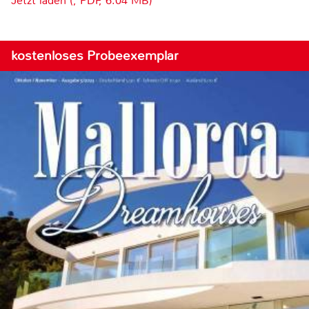
Jetzt laden (, PDF, 6.04 MB)
kostenloses Probeexemplar