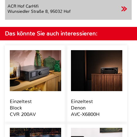
ACR Hof CarHifi
Wunsiedler Straße 8,
95032 Hof
Das könnte Sie auch interessieren:
Einzeltest
Einzeltest
Block
Denon
CVR 200AV
AVC-X6800H