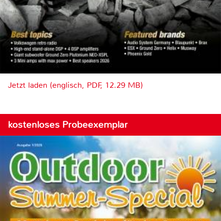
Jetzt laden (englisch, PDF, 12.29 MB)
kostenloses Probeexemplar