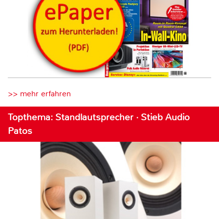
>> mehr erfahren
Topthema: Standlautsprecher · Stieb Audio
Patos