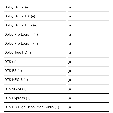
Dolby Digital (+)
ja
Dolby Digital EX (+)
ja
Dolby Digital Plus (+)
ja
Dolby Pro Logic II (+)
ja
Dolby Pro Logic IIx (+)
ja
Dolby True HD (+)
ja
DTS (+)
ja
DTS-ES (+)
ja
DTS NEO:6 (+)
ja
DTS 96/24 (+)
ja
DTS-Express (+)
ja
DTS-HD High Resolution Audio (+)
ja