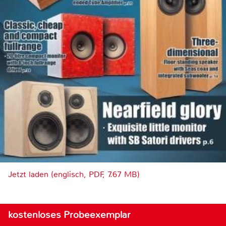
Jetzt laden (englisch, PDF, 7.67 MB)
kostenloses Probeexemplar