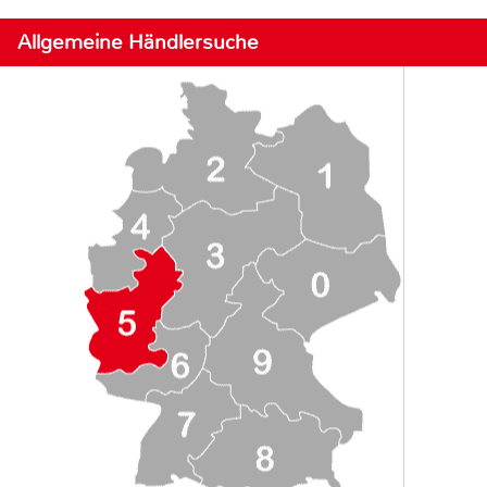
Allgemeine Händlersuche