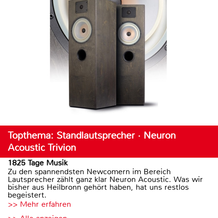
Topthema: Standlautsprecher · Neuron
Acoustic Trivion
1825 Tage Musik
Zu den spannendsten Newcomern im Bereich
Lautsprecher zählt ganz klar Neuron Acoustic. Was wir
bisher aus Heilbronn gehört haben, hat uns restlos
begeistert.
>> Mehr erfahren