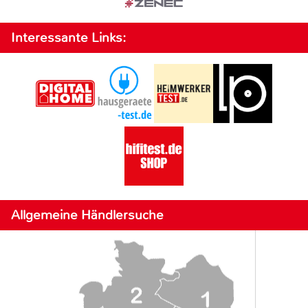
Interessante Links:
Allgemeine Händlersuche