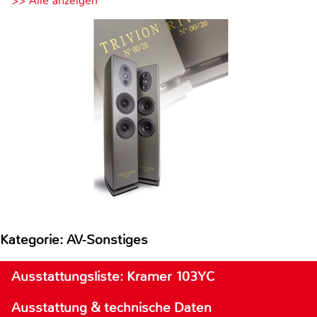
>> Alle anzeigen
Kategorie: AV-Sonstiges
Ausstattungsliste: Kramer 103YC
Ausstattung & technische Daten