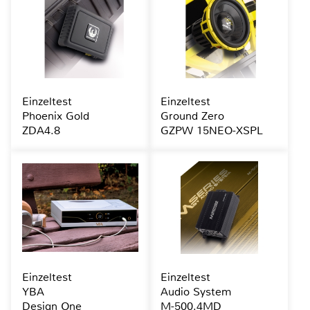
Einzeltest
Einzeltest
Phoenix Gold
Ground Zero
ZDA4.8
GZPW 15NEO-XSPL
Einzeltest
Einzeltest
YBA
Audio System
Design One
M-500.4MD