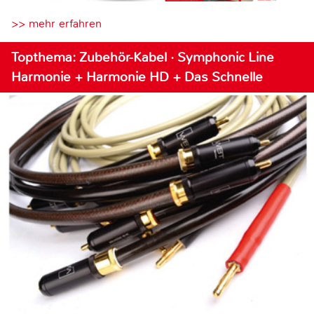
>> mehr erfahren
Topthema: Zubehör-Kabel · Symphonic Line
Harmonie + Harmonie HD + Das Schnelle