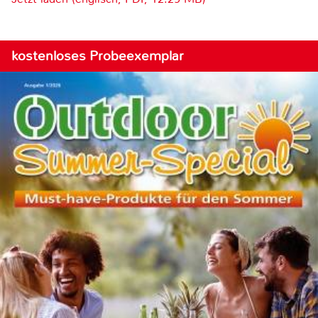
kostenloses Probeexemplar