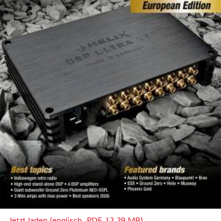
Jetzt laden (englisch, PDF, 12.29 MB)