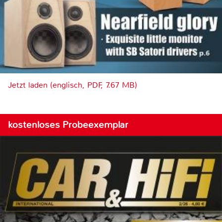
Jetzt laden (englisch, PDF, 7.67 MB)
kostenloses Probeexemplar