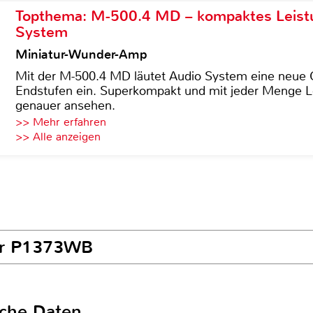
Topthema: M-500.4 MD – kompaktes Leist
System
Miniatur-Wunder-Amp
Mit der M-500.4 MD läutet Audio System eine neue G
Endstufen ein. Superkompakt und mit jeder Menge Le
genauer ansehen.
>> Mehr erfahren
>> Alle anzeigen
cer P1373WB
sche Daten