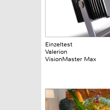
Einzeltest
Valerion
VisionMaster Max