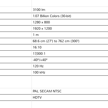
3100 lm
1.07 Billion Colors (30-bit)
1280 x 800
1920 x 1200
1 m
68.6 cm (27") to 762 cm (300")
16:10
17,000:1
-40°/+40°
120 Hz
100 kHz
PAL SECAM NTSC
HDTV