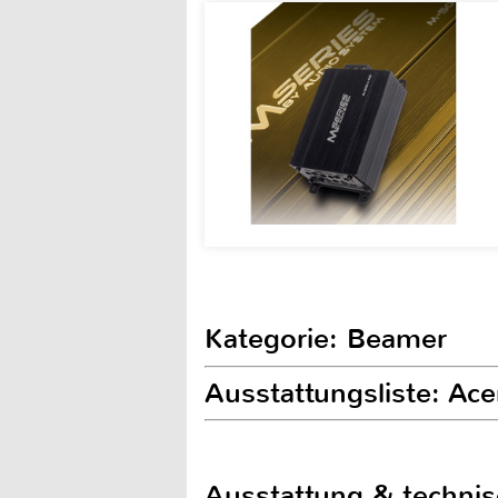
Kategorie: Beamer
Ausstattungsliste: A
Ausstattung & techni