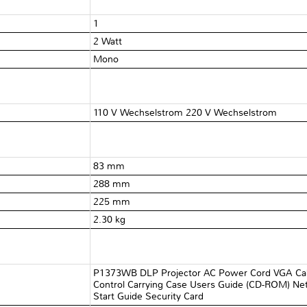
1
2 Watt
Mono
110 V Wechselstrom 220 V Wechselstrom
83 mm
288 mm
225 mm
2.30 kg
P1373WB DLP Projector AC Power Cord VGA Cab
Control Carrying Case Users Guide (CD-ROM) N
Start Guide Security Card