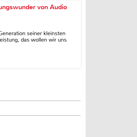
ungswunder von Audio
eneration seiner kleinsten
istung, das wollen wir uns