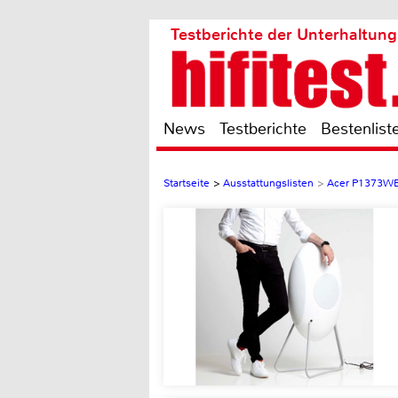
Testberichte der Unterhaltung
News
Testberichte
Bestenlist
Startseite
>
Ausstattungslisten
>
Acer P1373W