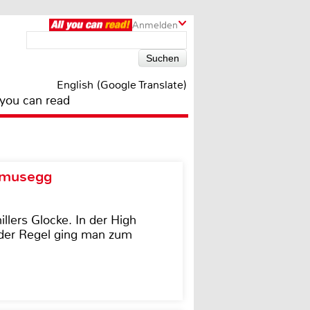
Anmelden
English (Google Translate)
 you can read
d musegg
illers Glocke. In der High
In der Regel ging man zum