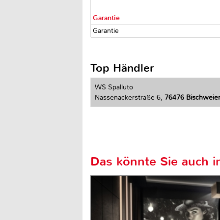
Garantie
Garantie
Top Händler
WS Spalluto
Nassenackerstraße 6,
76476 Bischweie
Das könnte Sie auch in