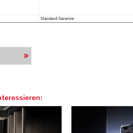
Standard Garantie
r
teressieren: