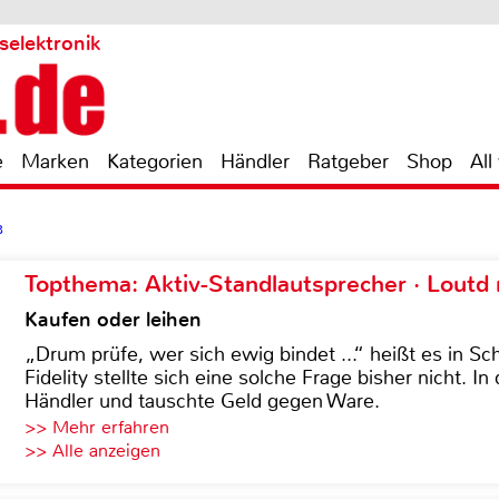
selektronik
e
Marken
Kategorien
Händler
Ratgeber
Shop
All
B
Topthema: Aktiv-Standlautsprecher · Lout
Kaufen oder leihen
„Drum prüfe, wer sich ewig bindet ...“ heißt es in Sch
Fidelity stellte sich eine solche Frage bisher nicht. 
Händler und tauschte Geld gegen Ware.
>> Mehr erfahren
>> Alle anzeigen