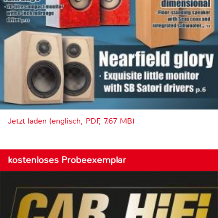
Jetzt laden (englisch, PDF, 7.67 MB)
kostenloses Probeexemplar