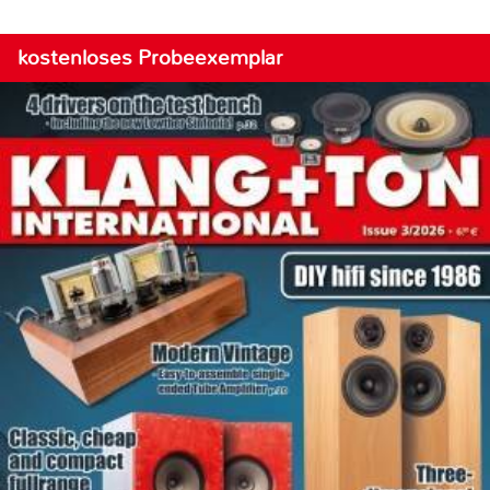
kostenloses Probeexemplar