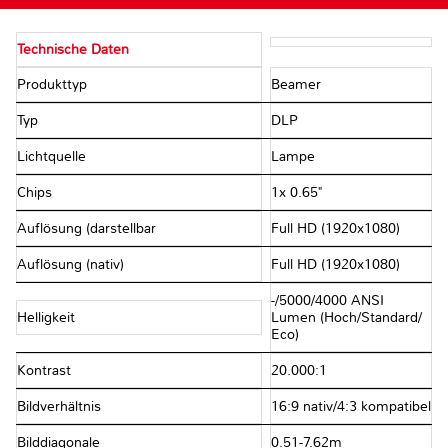
Technische Daten
Produkttyp
Beamer
Typ
DLP
Lichtquelle
Lampe
Chips
1x 0.65"
Auflösung (darstellbar
Full HD (1920x1080)
Auflösung (nativ)
Full HD (1920x1080)
-/​5000/​4000 ANSI
Helligkeit
Lumen (Hoch/​Standard/​
Eco)
Kontrast
20.000:1
Bildverhältnis
16:9 nativ/​4:3 kompatibel
Bilddiagonale
0.51-7.62m