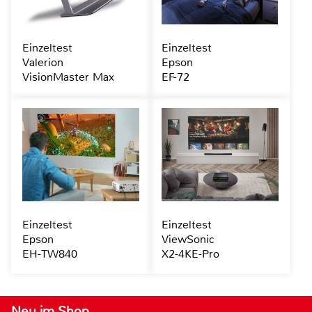
Einzeltest
Einzeltest
Valerion
Epson
VisionMaster Max
EF-72
Einzeltest
Einzeltest
Epson
ViewSonic
EH-TW840
X2-4KE-Pro
Neu im Shop