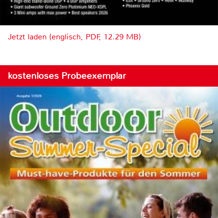
Jetzt laden (englisch, PDF, 12.29 MB)
kostenloses Probeexemplar