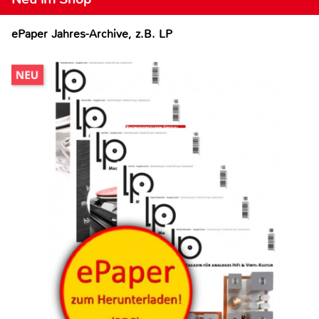
ePaper Jahres-Archive, z.B. LP