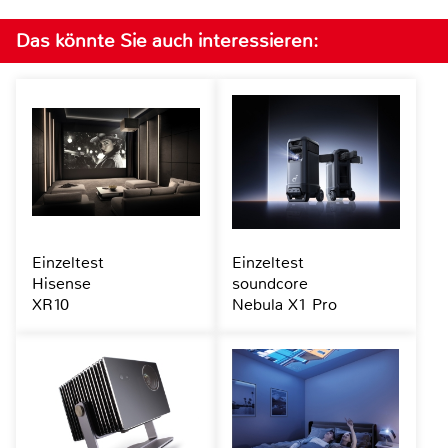
Das könnte Sie auch interessieren:
Einzeltest
Einzeltest
Hisense
soundcore
XR10
Nebula X1 Pro