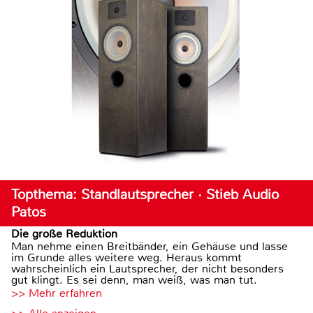
Topthema: Standlautsprecher · Stieb Audio
Patos
Die große Reduktion
Man nehme einen Breitbänder, ein Gehäuse und lasse
im Grunde alles weitere weg. Heraus kommt
wahrscheinlich ein Lautsprecher, der nicht besonders
gut klingt. Es sei denn, man weiß, was man tut.
>> Mehr erfahren