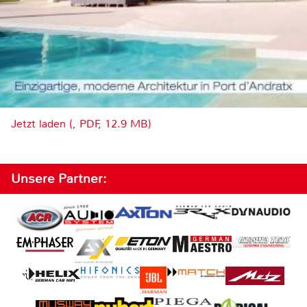
Jetzt laden (, PDF, 12.9 MB)
Unsere Partner: