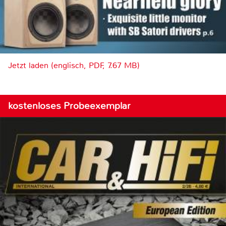
Jetzt laden (englisch, PDF, 7.67 MB)
kostenloses Probeexemplar