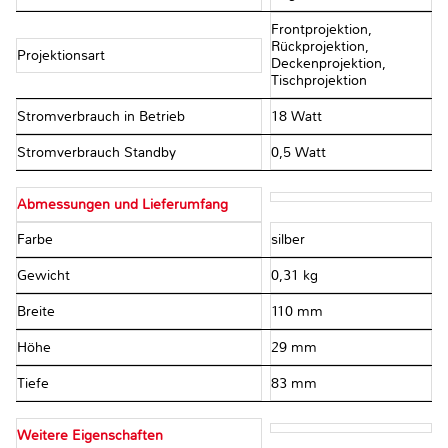
Frontprojektion,
Rückprojektion,
Projektionsart
Deckenprojektion,
Tischprojektion
Stromverbrauch in Betrieb
18 Watt
Stromverbrauch Standby
0,5 Watt
Abmessungen und Lieferumfang
Farbe
silber
Gewicht
0,31 kg
Breite
110 mm
Höhe
29 mm
Tiefe
83 mm
Weitere Eigenschaften