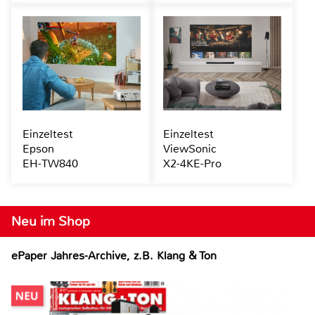
Einzeltest
Einzeltest
Epson
ViewSonic
EH-TW840
X2-4KE-Pro
Neu im Shop
ePaper Jahres-Archive, z.B. Klang & Ton