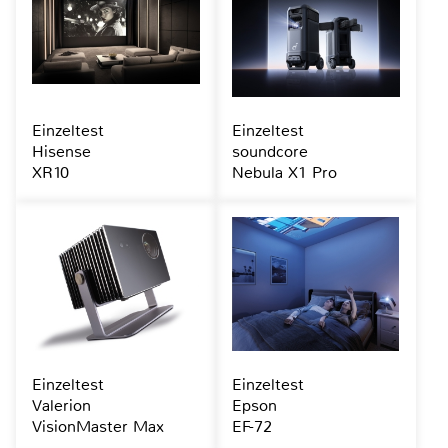
Einzeltest
Einzeltest
Hisense
soundcore
XR10
Nebula X1 Pro
Einzeltest
Einzeltest
Valerion
Epson
VisionMaster Max
EF-72