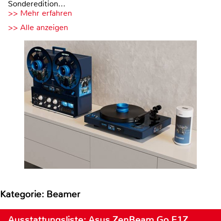
Sonderedition...
>> Mehr erfahren
>> Alle anzeigen
Kategorie: Beamer
Ausstattungsliste: Asus ZenBeam Go E1Z