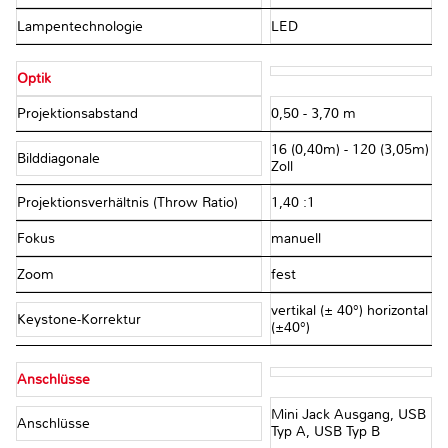
Lampentechnologie
LED
Optik
Projektionsabstand
0,50 - 3,70 m
16 (0,40m) - 120 (3,05m)
Bilddiagonale
Zoll
Projektionsverhältnis (Throw Ratio)
1,40 :1
Fokus
manuell
Zoom
fest
vertikal (± 40°) horizontal
Keystone-Korrektur
(±40°)
Anschlüsse
Mini Jack Ausgang, USB
Anschlüsse
Typ A, USB Typ B