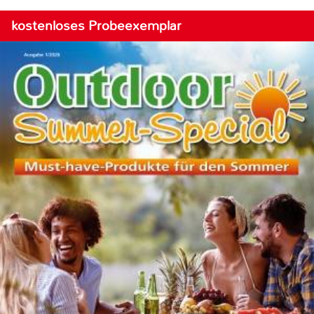
kostenloses Probeexemplar