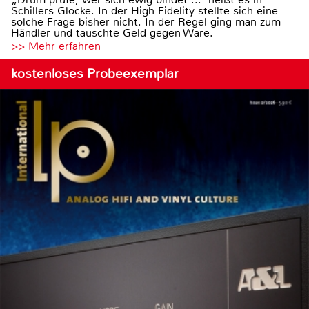
Schillers Glocke. In der High Fidelity stellte sich eine
solche Frage bisher nicht. In der Regel ging man zum
Händler und tauschte Geld gegen Ware.
>> Mehr erfahren
kostenloses Probeexemplar