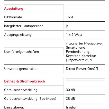
Ausstattung
Bildformate
16:9
integrierter Lautsprecher
ja
Ausgangsleistung
1 x 2 Watt
integrierter Mediaplayer,
Smartphone-
Komforteigenschaften
Fernbedienung,
Keystone-Korrektur
(Trapezkorrektur)
Umwelteigenschaften
Direct Power On/Off
Betrieb & Stromverbrauch
Geräuschentwicklung
30 dB
Geräuschentwicklung (Eco-Mode)
28 dB
Einsatzbereich
tragbar