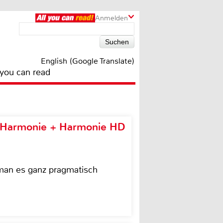
Anmelden
English (Google Translate)
 you can read
e Harmonie + Harmonie HD
 man es ganz pragmatisch