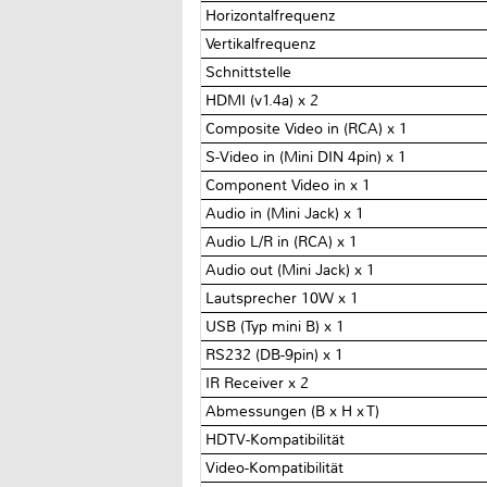
Horizontalfrequenz
Vertikalfrequenz
Schnittstelle
HDMI (v1.4a) x 2
Composite Video in (RCA) x 1
S-Video in (Mini DIN 4pin) x 1
Component Video in x 1
Audio in (Mini Jack) x 1
Audio L/R in (RCA) x 1
Audio out (Mini Jack) x 1
Lautsprecher 10W x 1
USB (Typ mini B) x 1
RS232 (DB-9pin) x 1
IR Receiver x 2
Abmessungen (B x H x T)
HDTV-Kompatibilität
Video-Kompatibilität