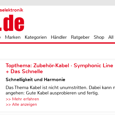
selektronik
e
Marken
Kategorien
Händler
Ratgeber
Shop
All
Topthema: Zubehör-Kabel · Symphonic Lin
+ Das Schnelle
Schnelligkeit und Harmonie
Das Thema Kabel ist nicht unumstritten. Dabei kann
angehen: Gute Kabel ausprobieren und fertig.
>> Mehr erfahren
>> Alle anzeigen