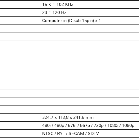
15 K ~ 102 KHz
23 ~ 120 Hz
Computer in (D-sub 15pin) x 1
324,7 x 113,8 x 241,5 mm
480i / 480p / 576i / 567p / 720p / 1080i / 1080p
NTSC / PAL / SECAM / SDTV