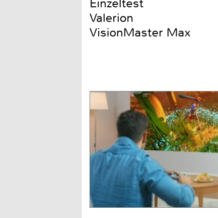
Einzeltest
Valerion
VisionMaster Max