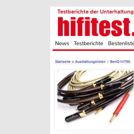
Testberichte der Unterhaltung
News
Testberichte
Bestenlist
Startseite
>
Ausstattungslisten
>
BenQ W750