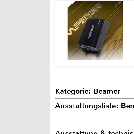
Kategorie: Beamer
Ausstattungsliste: B
Ausstattung & techni