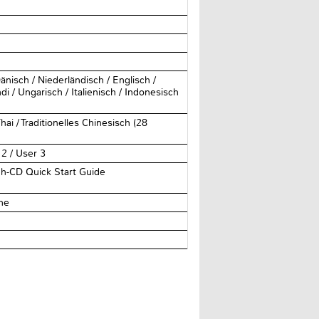
änisch / Niederländisch / Englisch /
di / Ungarisch / Italienisch / Indonesisch
ai / Traditionelles Chinesisch (28
 2 / User 3
ch-CD Quick Start Guide
he