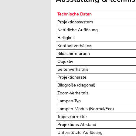
Technische Daten
Projektionssystem
Natürliche Auflösung
Helligkeit
Kontrastverhältnis
Bildschirmfarben
Objektiv
Seitenverhältnis
Projektionsrate
Bildgröße (diagonal)
Zoom-Verhältnis
Lampen-Typ
Lampen-Modus (Normal/Eco)
Trapezkorrektur
Projektions-Abstand
Unterstützte Auflösung