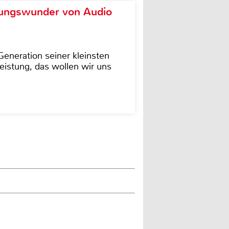
ungswunder von Audio
eneration seiner kleinsten
istung, das wollen wir uns