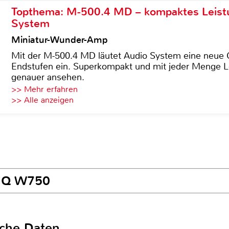
Topthema: M-500.4 MD – kompaktes Leist
System
Miniatur-Wunder-Amp
Mit der M-500.4 MD läutet Audio System eine neue G
Endstufen ein. Superkompakt und mit jeder Menge Le
genauer ansehen.
>> Mehr erfahren
>> Alle anzeigen
enQ W750
sche Daten