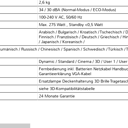
2,6 kg
34 / 30 dBA (Normal-Modus / ECO-Modus)
100-240 V AC, 50/60 Hz
Max. 275 Watt , Standby <0,5 Watt
Arabisch / Bulgarisch / Kroatisch / Tschechisch / D
Finnisch / Französisch / Deutsch / Griechisch / Hin
/ Japanisch / Koreanisch /
umänisch / Russisch / Chinesisch / Spanisch / Schwedisch / Türkisch / Th
Dynamic / Standard / Cinema / 3D / User 1 / User
Fernbedienung inkl. Batterien Netzkabel Handbu
Garantieerklärung VGA-Kabel
Ersatzlampe Deckenhalterung 3D Brille Tragetasc
siehe 3D-Kompatibilitätstabelle
24 Monate Garantie