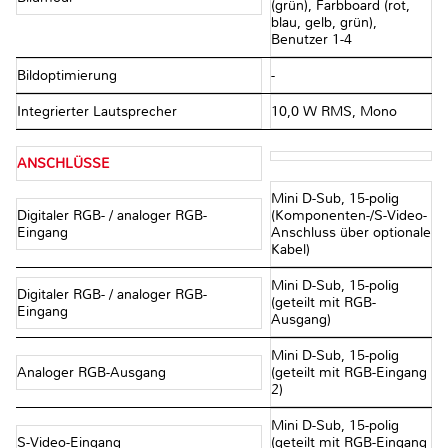
(grün), Farbboard (rot,
blau, gelb, grün),
Benutzer 1-4
Bildoptimierung
-
Integrierter Lautsprecher
10,0 W RMS, Mono
ANSCHLÜSSE
Mini D-Sub, 15-polig
Digitaler RGB- / analoger RGB-
(Komponenten-/S-Video-
Eingang
Anschluss über optionale
Kabel)
Mini D-Sub, 15-polig
Digitaler RGB- / analoger RGB-
(geteilt mit RGB-
Eingang
Ausgang)
Mini D-Sub, 15-polig
Analoger RGB-Ausgang
(geteilt mit RGB-Eingang
2)
Mini D-Sub, 15-polig
S-Video-Eingang
(geteilt mit RGB-Eingang