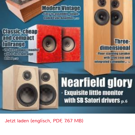
Jetzt laden (englisch, PDF, 7.67 MB)