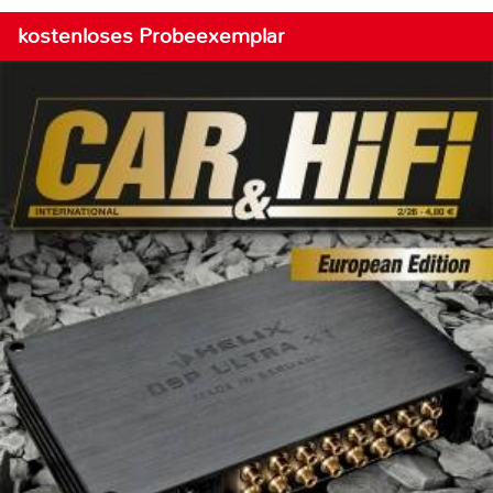
kostenloses Probeexemplar