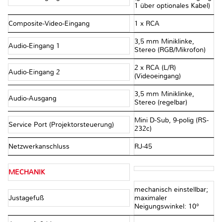
1 über optionales Kabel)
Composite-Video-Eingang
1 x RCA
3,5 mm Miniklinke,
Audio-Eingang 1
Stereo (RGB/Mikrofon)
2 x RCA (L/R)
Audio-Eingang 2
(Videoeingang)
3,5 mm Miniklinke,
Audio-Ausgang
Stereo (regelbar)
Mini D-Sub, 9-polig (RS-
Service Port (Projektorsteuerung)
232c)
Netzwerkanschluss
RJ-45
MECHANIK
mechanisch einstellbar;
Justagefuß
maximaler
Neigungswinkel: 10°