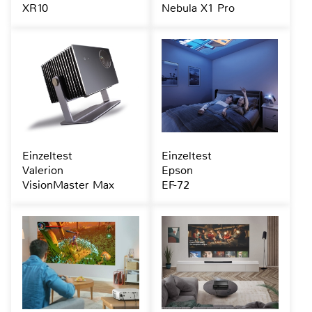
XR10
Nebula X1 Pro
Einzeltest
Einzeltest
Valerion
Epson
VisionMaster Max
EF-72