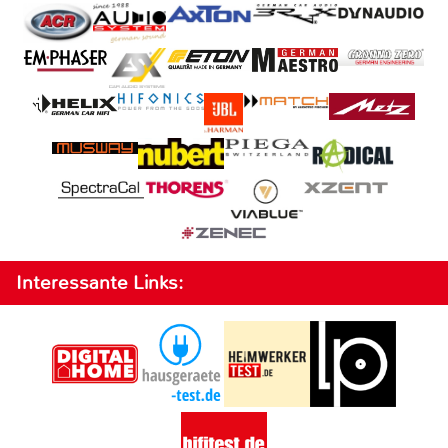
Interessante Links: