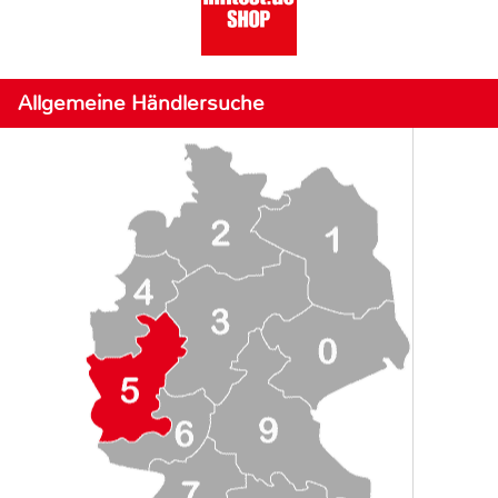
Allgemeine Händlersuche