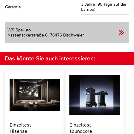
3 Jahre (90 Tage auf die
Garantie
Lampe)
WS Spalluto
Nassenackerstraße 6,
76476 Bischweier
Das könnte Sie auch interessieren:
Einzeltest
Einzeltest
Hisense
soundcore