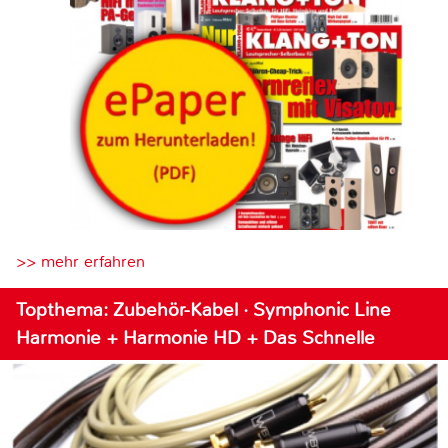
>> mehr erfahren
Topthema: Zubehör-Kabel · Symphonic Line
Harmonie + Harmonie HD + Das Schnelle