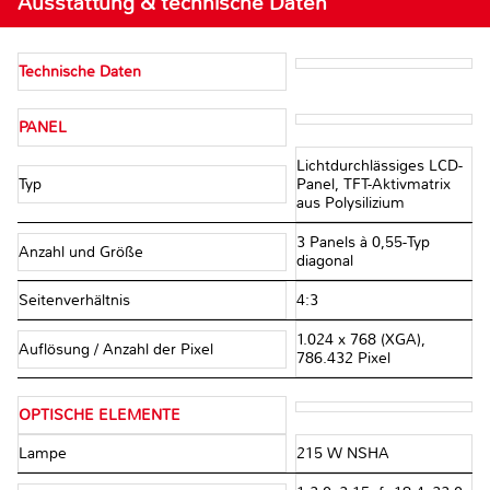
Ausstattung & technische Daten
Technische Daten
PANEL
Lichtdurchlässiges LCD-
Typ
Panel, TFT-Aktivmatrix
aus Polysilizium
3 Panels à 0,55-Typ
Anzahl und Größe
diagonal
Seitenverhältnis
4:3
1.024 x 768 (XGA),
Auflösung / Anzahl der Pixel
786.432 Pixel
OPTISCHE ELEMENTE
Lampe
215 W NSHA