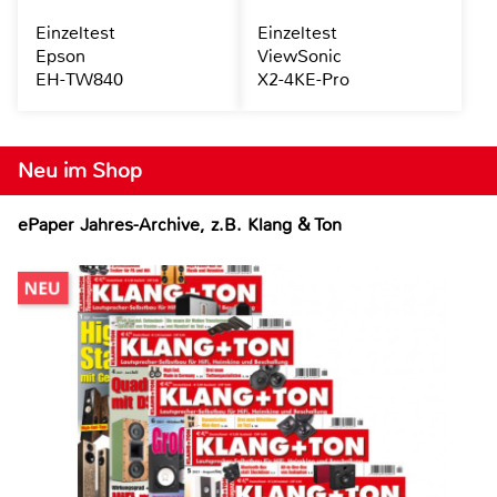
Einzeltest
Einzeltest
Epson
ViewSonic
EH-TW840
X2-4KE-Pro
Neu im Shop
ePaper Jahres-Archive, z.B. Klang & Ton