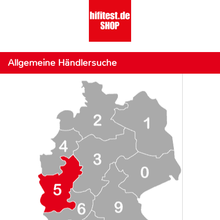
Allgemeine Händlersuche