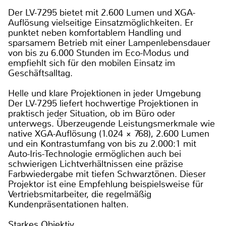
Der LV-7295 bietet mit 2.600 Lumen und XGA-
Auflösung vielseitige Einsatzmöglichkeiten. Er
punktet neben komfortablem Handling und
sparsamem Betrieb mit einer Lampenlebensdauer
von bis zu 6.000 Stunden im Eco-Modus und
empfiehlt sich für den mobilen Einsatz im
Geschäftsalltag.
Helle und klare Projektionen in jeder Umgebung
Der LV-7295 liefert hochwertige Projektionen in
praktisch jeder Situation, ob im Büro oder
unterwegs. Überzeugende Leistungsmerkmale wie
native XGA-Auflösung (1.024 × 768), 2.600 Lumen
und ein Kontrastumfang von bis zu 2.000:1 mit
Auto-Iris-Technologie ermöglichen auch bei
schwierigen Lichtverhältnissen eine präzise
Farbwiedergabe mit tiefen Schwarztönen. Dieser
Projektor ist eine Empfehlung beispielsweise für
Vertriebsmitarbeiter, die regelmäßig
Kundenpräsentationen halten.
Starkes Objektiv