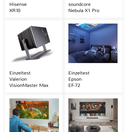
Hisense
soundcore
XR10
Nebula X1 Pro
Einzeltest
Einzeltest
Valerion
Epson
VisionMaster Max
EF-72