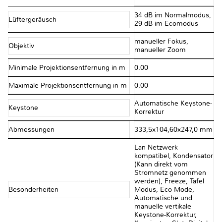
34 dB im Normalmodus,
Lüftergeräusch
29 dB im Ecomodus
manueller Fokus,
Objektiv
manueller Zoom
Minimale Projektionsentfernung in m
0.00
Maximale Projektionsentfernung in m
0.00
Automatische Keystone-
Keystone
Korrektur
Abmessungen
333,5x104,60x247,0 mm
Lan Netzwerk
kompatibel, Kondensator
(Kann direkt vom
Stromnetz genommen
werden), Freeze, Tafel
Besonderheiten
Modus, Eco Mode,
Automatische und
manuelle vertikale
Keystone-Korrektur,