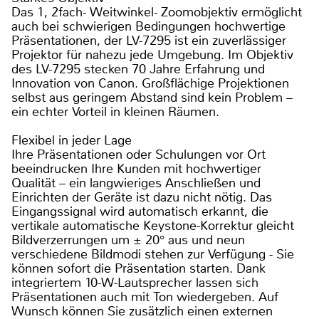
Das 1, 2fach- Weitwinkel- Zoomobjektiv ermöglicht
auch bei schwierigen Bedingungen hochwertige
Präsentationen, der LV-7295 ist ein zuverlässiger
Projektor für nahezu jede Umgebung. Im Objektiv
des LV-7295 stecken 70 Jahre Erfahrung und
Innovation von Canon. Großflächige Projektionen
selbst aus geringem Abstand sind kein Problem –
ein echter Vorteil in kleinen Räumen.
Flexibel in jeder Lage
Ihre Präsentationen oder Schulungen vor Ort
beeindrucken Ihre Kunden mit hochwertiger
Qualität – ein langwieriges Anschließen und
Einrichten der Geräte ist dazu nicht nötig. Das
Eingangssignal wird automatisch erkannt, die
vertikale automatische Keystone-Korrektur gleicht
Bildverzerrungen um ± 20° aus und neun
verschiedene Bildmodi stehen zur Verfügung - Sie
können sofort die Präsentation starten. Dank
integriertem 10-W-Lautsprecher lassen sich
Präsentationen auch mit Ton wiedergeben. Auf
Wunsch können Sie zusätzlich einen externen