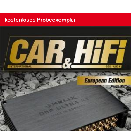
kostenloses Probeexemplar