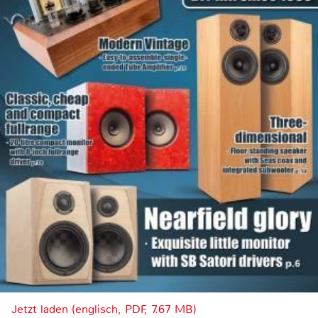
Jetzt laden (englisch, PDF, 7.67 MB)