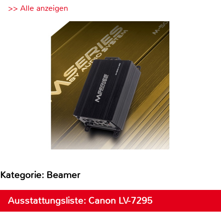
>> Alle anzeigen
Kategorie: Beamer
Ausstattungsliste: Canon LV-7295