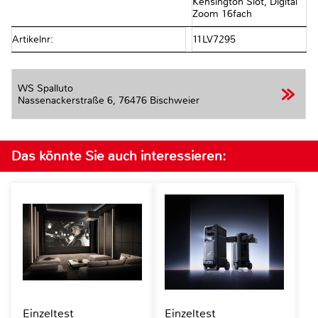
Kensington Slot, Digital
Zoom 16fach
Artikelnr:
11LV7295
WS Spalluto
Nassenackerstraße 6,
76476 Bischweier
Das könnte Sie auch interessieren:
Einzeltest
Einzeltest