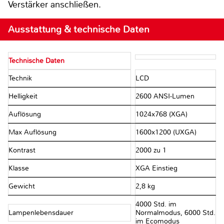
Verstärker anschließen.
Ausstattung & technische Daten
Technische Daten
Technik
LCD
Helligkeit
2600 ANSI-Lumen
Auflösung
1024x768 (XGA)
Max Auflösung
1600x1200 (UXGA)
Kontrast
2000 zu 1
Klasse
XGA Einstieg
Gewicht
2,8 kg
4000 Std. im
Lampenlebensdauer
Normalmodus, 6000 Std.
im Ecomodus