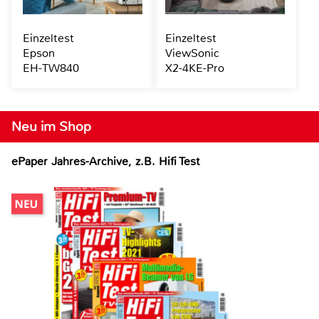
Einzeltest
Einzeltest
Epson
ViewSonic
EH-TW840
X2-4KE-Pro
Neu im Shop
ePaper Jahres-Archive, z.B. Hifi Test