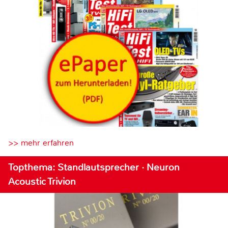
>> mehr erfahren
Topthema: Standlautsprecher · Neuron
Acoustic Trivion