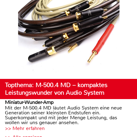
Topthema: M-500.4 MD – kompaktes
Leistungswunder von Audio System
Miniatur-Wunder-Amp
Mit der M-500.4 MD läutet Audio System eine neue
Generation seiner kleinsten Endstufen ein.
Superkompakt und mit jeder Menge Leistung, das
wollen wir uns genauer ansehen.
>> Mehr erfahren