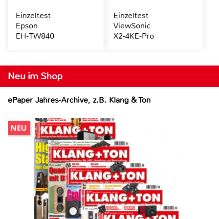
Einzeltest
Einzeltest
Epson
ViewSonic
EH-TW840
X2-4KE-Pro
Neu im Shop
ePaper Jahres-Archive, z.B. Klang & Ton