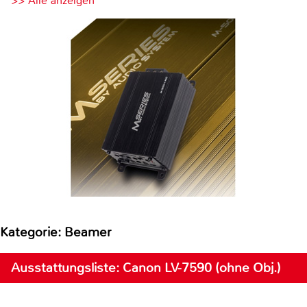
>> Alle anzeigen
Kategorie: Beamer
Ausstattungsliste: Canon LV-7590 (ohne Obj.)