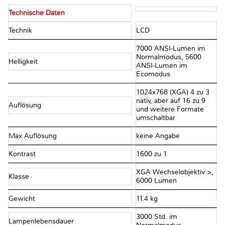
Technische Daten
Technik
LCD
7000 ANSI-Lumen im
Normalmodus, 5600
Helligkeit
ANSI-Lumen im
Ecomodus
1024x768 (XGA) 4 zu 3
nativ, aber auf 16 zu 9
Auflösung
und weitere Formate
umschaltbar
Max Auflösung
keine Angabe
Kontrast
1600 zu 1
XGA Wechselobjektiv >,
Klasse
6000 Lumen
Gewicht
11.4 kg
3000 Std. im
Lampenlebensdauer