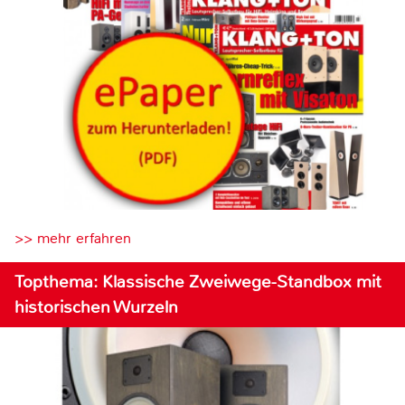
>> mehr erfahren
Topthema: Klassische Zweiwege-Standbox mit
historischen Wurzeln