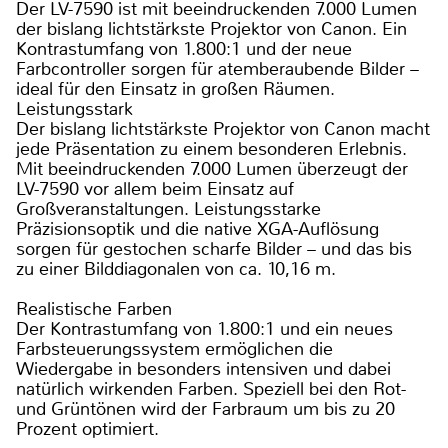
Der LV-7590 ist mit beeindruckenden 7.000 Lumen
der bislang lichtstärkste Projektor von Canon. Ein
Kontrastumfang von 1.800:1 und der neue
Farbcontroller sorgen für atemberaubende Bilder –
ideal für den Einsatz in großen Räumen.
Leistungsstark
Der bislang lichtstärkste Projektor von Canon macht
jede Präsentation zu einem besonderen Erlebnis.
Mit beeindruckenden 7.000 Lumen überzeugt der
LV-7590 vor allem beim Einsatz auf
Großveranstaltungen. Leistungsstarke
Präzisionsoptik und die native XGA-Auflösung
sorgen für gestochen scharfe Bilder – und das bis
zu einer Bilddiagonalen von ca. 10,16 m.
Realistische Farben
Der Kontrastumfang von 1.800:1 und ein neues
Farbsteuerungssystem ermöglichen die
Wiedergabe in besonders intensiven und dabei
natürlich wirkenden Farben. Speziell bei den Rot-
und Grüntönen wird der Farbraum um bis zu 20
Prozent optimiert.