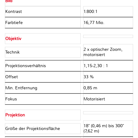
Bild
Kontrast
1.800:1
Farbtiefe
16,77 Mio.
Objektiv
2 x optischer Zoom,
Technik
motorisiert
Projektionsverhältnis
1,15-2,30 : 1
Offset
33 %
Min. Entfernung
0,85 m
Fokus
Motorisiert
Projektion
18" (0,46 m) bis 300"
Größe der Projektionsfläche
(7,62 m)