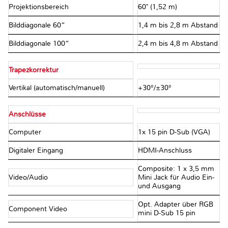
Projektionsbereich
60" (1,52 m)
Bilddiagonale 60“
1,4 m bis 2,8 m Abstand
Bilddiagonale 100“
2,4 m bis 4,8 m Abstand
Trapezkorrektur
Vertikal (automatisch/manuell)
+30°/±30°
Anschlüsse
Computer
1x 15 pin D-Sub (VGA)
Digitaler Eingang
HDMI-Anschluss
Composite: 1 x 3,5 mm
Video/Audio
Mini Jack für Audio Ein-
und Ausgang
Opt. Adapter über RGB
Component Video
mini D-Sub 15 pin