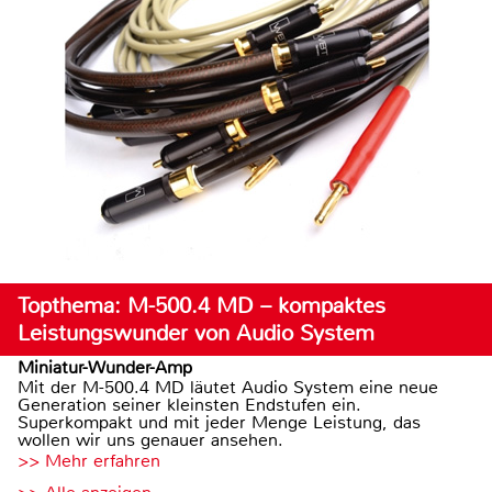
Topthema: M-500.4 MD – kompaktes
Leistungswunder von Audio System
Miniatur-Wunder-Amp
Mit der M-500.4 MD läutet Audio System eine neue
Generation seiner kleinsten Endstufen ein.
Superkompakt und mit jeder Menge Leistung, das
wollen wir uns genauer ansehen.
>> Mehr erfahren