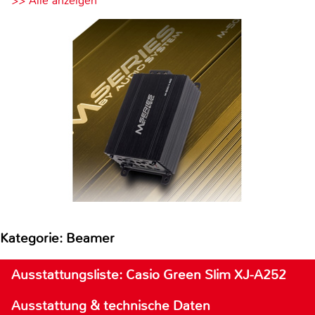
>> Alle anzeigen
Kategorie: Beamer
Ausstattungsliste: Casio Green Slim XJ-A252
Ausstattung & technische Daten