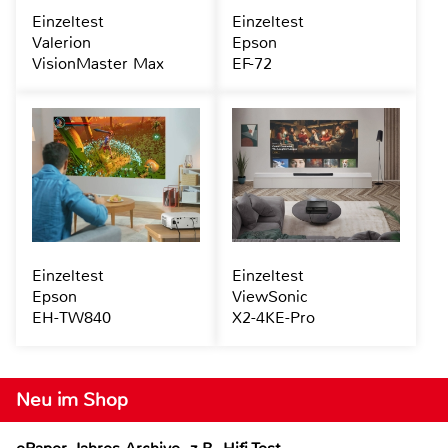
Einzeltest
Einzeltest
Valerion
Epson
VisionMaster Max
EF-72
Einzeltest
Einzeltest
Epson
ViewSonic
EH-TW840
X2-4KE-Pro
Neu im Shop