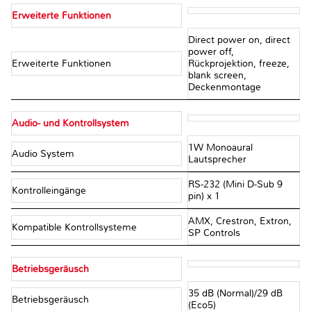
Erweiterte Funktionen
Direct power on, direct
power off,
Erweiterte Funktionen
Rückprojektion, freeze,
blank screen,
Deckenmontage
Audio- und Kontrollsystem
1W Monoaural
Audio System
Lautsprecher
RS-232 (Mini D-Sub 9
Kontrolleingänge
pin) x 1
AMX, Crestron, Extron,
Kompatible Kontrollsysteme
SP Controls
Betriebsgeräusch
35 dB (Normal)/29 dB
Betriebsgeräusch
(Eco5)