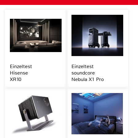
Einzeltest
Einzeltest
Hisense
soundcore
XR10
Nebula X1 Pro