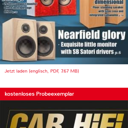
Jetzt laden (englisch, PDF, 7.67 MB)
kostenloses Probeexemplar