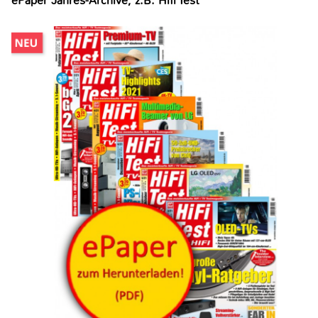
ePaper Jahres-Archive, z.B. Hifi Test