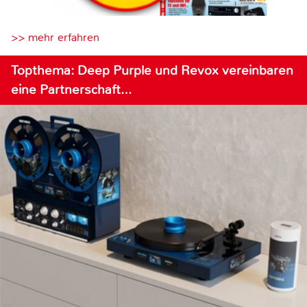
>> mehr erfahren
Topthema: Deep Purple und Revox vereinbaren
eine Partnerschaft…