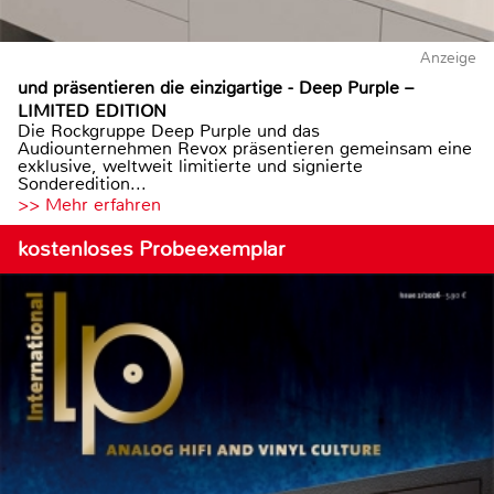
Anzeige
und präsentieren die einzigartige - Deep Purple –
LIMITED EDITION
Die Rockgruppe Deep Purple und das
Audiounternehmen Revox präsentieren gemeinsam eine
exklusive, weltweit limitierte und signierte
Sonderedition...
>> Mehr erfahren
kostenloses Probeexemplar