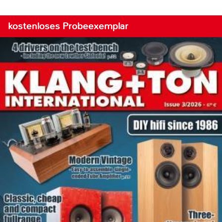
kostenloses Probeexemplar