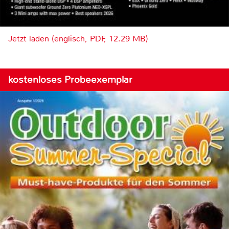
Jetzt laden (englisch, PDF, 12.29 MB)
kostenloses Probeexemplar