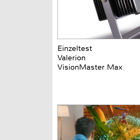
Einzeltest
Valerion
VisionMaster Max