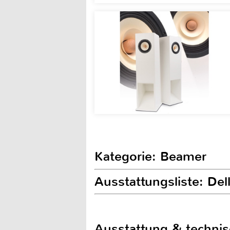
Kategorie: Beamer
Ausstattungsliste: De
Ausstattung & techni