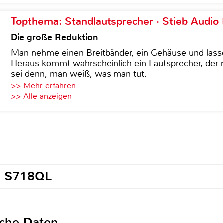
Topthema: Standlautsprecher · Stieb Audio
Die große Reduktion
Man nehme einen Breitbänder, ein Gehäuse und lass
Heraus kommt wahrscheinlich ein Lautsprecher, der n
sei denn, man weiß, was man tut.
>> Mehr erfahren
>> Alle anzeigen
ll S718QL
sche Daten