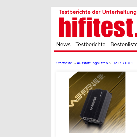
Testberichte der Unterhaltung
News
Testberichte
Bestenlist
Startseite
>
Ausstattungslisten
>
Dell S718QL