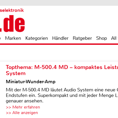
selektronik
e
Marken
Kategorien
Händler
Ratgeber
Shop
All
Topthema: M-500.4 MD – kompaktes Leist
System
Miniatur-Wunder-Amp
Mit der M-500.4 MD läutet Audio System eine neue G
Endstufen ein. Superkompakt und mit jeder Menge Le
genauer ansehen.
>> Mehr erfahren
>> Alle anzeigen