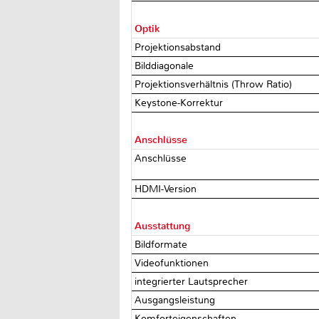
Optik
Projektionsabstand
Bilddiagonale
Projektionsverhältnis (Throw Ratio)
Keystone-Korrektur
Anschlüsse
Anschlüsse
HDMI-Version
Ausstattung
Bildformate
Videofunktionen
integrierter Lautsprecher
Ausgangsleistung
Komforteigenschaften