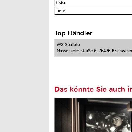
Höhe
Tiefe
Top Händler
WS Spalluto
Nassenackerstraße 6,
76476 Bischweie
Das könnte Sie auch in