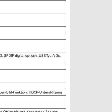
, SPDIF digital optisch, USB Typ A 3x,
neben-Bild-Funktion, HDCP-Unterstützung
y, Office Viewer, Kensington Schloss,