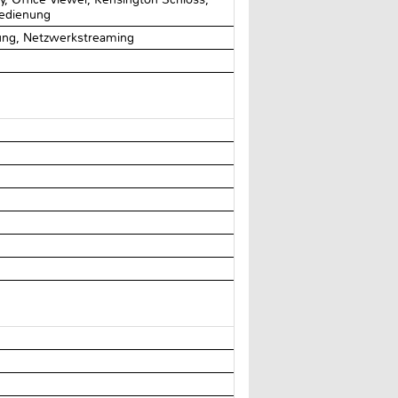
bedienung
ung, Netzwerkstreaming