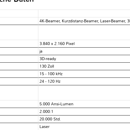
4K-Beamer, Kurzdistanz-Beamer, Laser-Beamer, 
3.840 x 2.160 Pixel
ja
3D-ready
130 Zoll
15 - 100 kHz
24 - 120 Hz
5.000 Ansi-Lumen
2.000:1
20.000 Std.
Laser