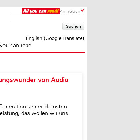
Anmelden
English (Google Translate)
 you can read
ungswunder von Audio
eneration seiner kleinsten
istung, das wollen wir uns