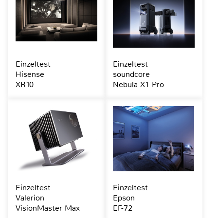
Einzeltest
Einzeltest
Hisense
soundcore
XR10
Nebula X1 Pro
Einzeltest
Einzeltest
Valerion
Epson
VisionMaster Max
EF-72