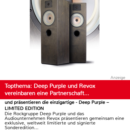
Anzeige
Topthema: Deep Purple und Revox
vereinbaren eine Partnerschaft…
und präsentieren die einzigartige - Deep Purple –
LIMITED EDITION
Die Rockgruppe Deep Purple und das
Audiounternehmen Revox präsentieren gemeinsam eine
exklusive, weltweit limitierte und signierte
Sonderedition...