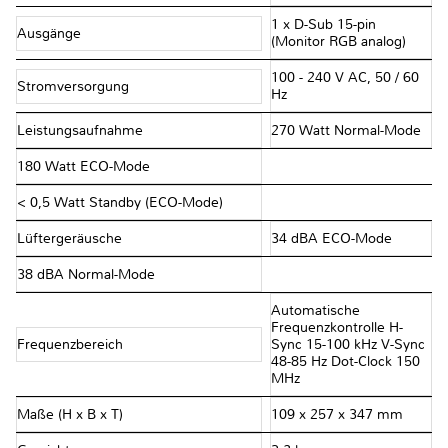
1 x D-Sub 15-pin
Ausgänge
(Monitor RGB analog)
100 - 240 V AC, 50 / 60
Stromversorgung
Hz
Leistungsaufnahme
270 Watt Normal-Mode
180 Watt ECO-Mode
< 0,5 Watt Standby (ECO-Mode)
Lüftergeräusche
34 dBA ECO-Mode
38 dBA Normal-Mode
Automatische
Frequenzkontrolle H-
Frequenzbereich
Sync 15-100 kHz V-Sync
48-85 Hz Dot-Clock 150
MHz
Maße (H x B x T)
109 x 257 x 347 mm