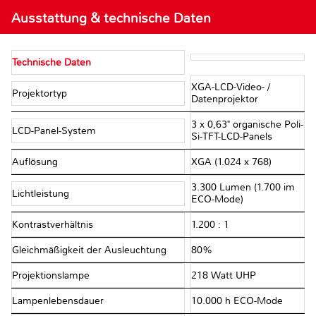
Ausstattung & technische Daten
Technische Daten
XGA-LCD-Video- /
Projektortyp
Datenprojektor
3 x 0,63" organische Poli-
LCD-Panel-System
Si-TFT-LCD-Panels
Auflösung
XGA (1.024 x 768)
3.300 Lumen (1.700 im
Lichtleistung
ECO-Mode)
Kontrastverhältnis
1.200 : 1
Gleichmäßigkeit der Ausleuchtung
80%
Projektionslampe
218 Watt UHP
Lampenlebensdauer
10.000 h ECO-Mode