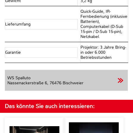
Gewicht
3,2 kg
Quick-Guide, IR-
Fernbedienung (inklusive
Batterien),
Lieferumfang
Computerkabel (D-Sub
15-pin / D-Sub 15-pin),
Netzkabel.
Projektor: 3 Jahre Bring-
Garantie
in oder 6.000
Betriebsstunden
WS Spalluto
Nassenackerstraße 6,
76476 Bischweier
Das könnte Sie auch interessieren: