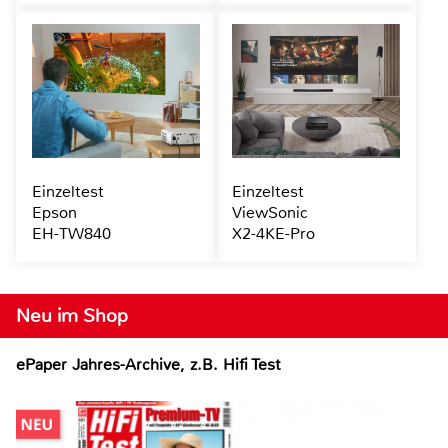
Einzeltest
Einzeltest
Epson
ViewSonic
EH-TW840
X2-4KE-Pro
Neu im Shop
ePaper Jahres-Archive, z.B. Hifi Test