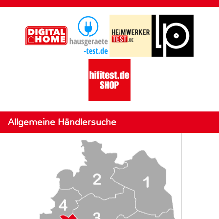
Allgemeine Händlersuche