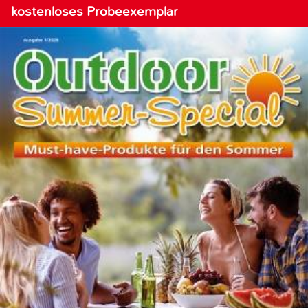
kostenloses Probeexemplar