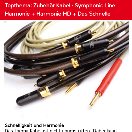
Topthema: Zubehör-Kabel · Symphonic Line
Harmonie + Harmonie HD + Das Schnelle
Schnelligkeit und Harmonie
Das Thema Kabel ist nicht unumstritten. Dabei kann