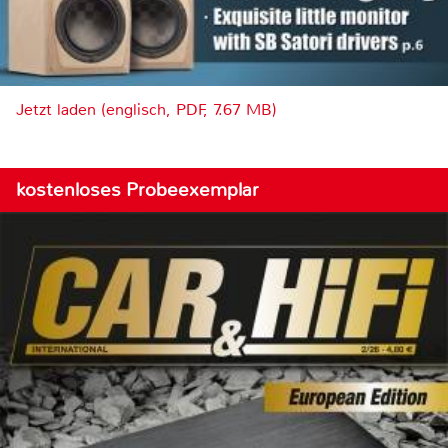
Jetzt laden (englisch, PDF, 7.67 MB)
kostenloses Probeexemplar