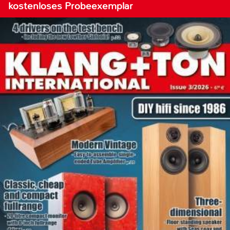
kostenloses Probeexemplar