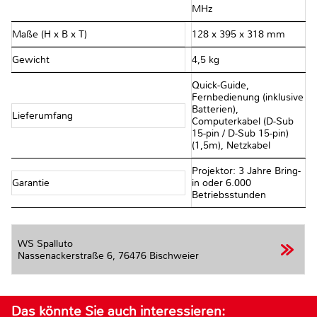
MHz
Maße (H x B x T)
128 x 395 x 318 mm
Gewicht
4,5 kg
Quick-Guide,
Fernbedienung (inklusive
Batterien),
Lieferumfang
Computerkabel (D-Sub
15-pin / D-Sub 15-pin)
(1,5m), Netzkabel
Projektor: 3 Jahre Bring-
Garantie
in oder 6.000
Betriebsstunden
WS Spalluto
Nassenackerstraße 6,
76476 Bischweier
Das könnte Sie auch interessieren: