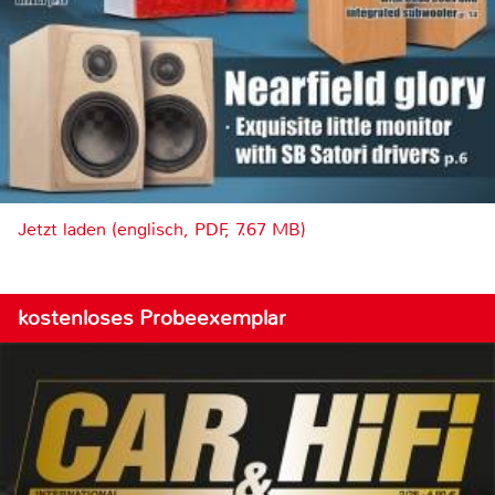
Jetzt laden (englisch, PDF, 7.67 MB)
kostenloses Probeexemplar