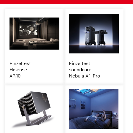
Einzeltest
Einzeltest
Hisense
soundcore
XR10
Nebula X1 Pro