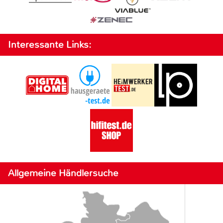
Interessante Links:
Allgemeine Händlersuche