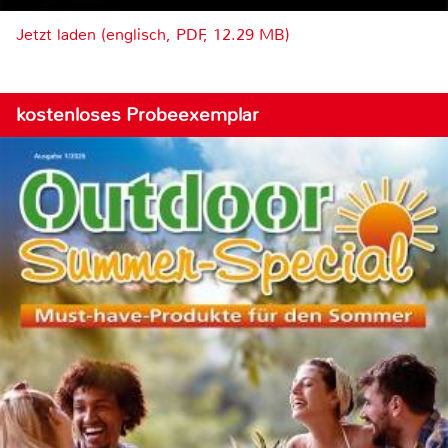
Jetzt laden (englisch, PDF, 12.29 MB)
kostenloses Probeexemplar