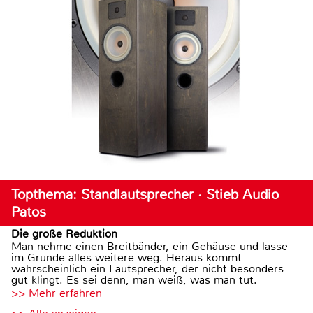
Topthema: Standlautsprecher · Stieb Audio
Patos
Die große Reduktion
Man nehme einen Breitbänder, ein Gehäuse und lasse
im Grunde alles weitere weg. Heraus kommt
wahrscheinlich ein Lautsprecher, der nicht besonders
gut klingt. Es sei denn, man weiß, was man tut.
>> Mehr erfahren