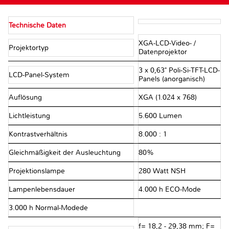
Technische Daten
XGA-LCD-Video- /
Projektortyp
Datenprojektor
3 x 0,63" Poli-Si-TFT-LCD-
LCD-Panel-System
Panels (anorganisch)
Auflösung
XGA (1.024 x 768)
Lichtleistung
5.600 Lumen
Kontrastverhältnis
8.000 : 1
Gleichmäßigkeit der Ausleuchtung
80%
Projektionslampe
280 Watt NSH
Lampenlebensdauer
4.000 h ECO-Mode
3.000 h Normal-Modede
f= 18,2 - 29,38 mm; F=