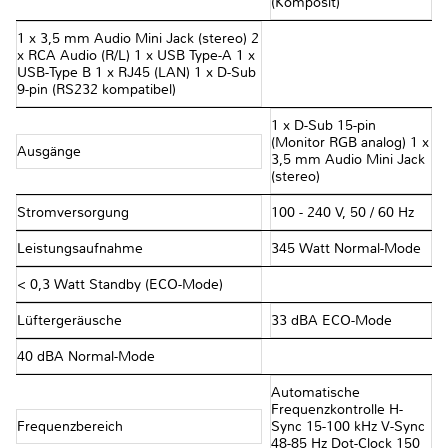
(Komposit)
1 x 3,5 mm Audio Mini Jack (stereo) 2
x RCA Audio (R/L) 1 x USB Type-A 1 x
USB-Type B 1 x RJ45 (LAN) 1 x D-Sub
9-pin (RS232 kompatibel)
1 x D-Sub 15-pin
(Monitor RGB analog) 1 x
Ausgänge
3,5 mm Audio Mini Jack
(stereo)
Stromversorgung
100 - 240 V, 50 / 60 Hz
Leistungsaufnahme
345 Watt Normal-Mode
< 0,3 Watt Standby (ECO-Mode)
Lüftergeräusche
33 dBA ECO-Mode
40 dBA Normal-Mode
Automatische
Frequenzkontrolle H-
Frequenzbereich
Sync 15-100 kHz V-Sync
48-85 Hz Dot-Clock 150