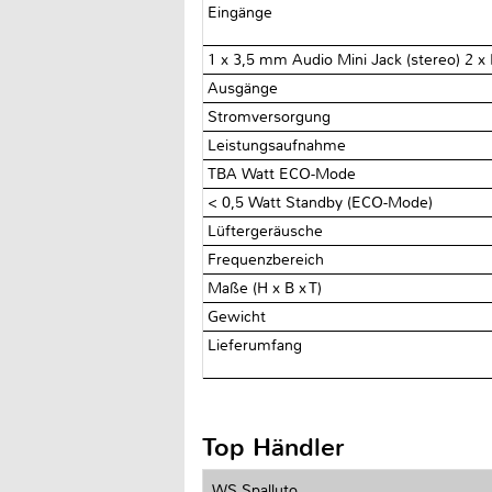
Eingänge
1 x 3,5 mm Audio Mini Jack (stereo) 2 x
Ausgänge
Stromversorgung
Leistungsaufnahme
TBA Watt ECO-Mode
< 0,5 Watt Standby (ECO-Mode)
Lüftergeräusche
Frequenzbereich
Maße (H x B x T)
Gewicht
Lieferumfang
Top Händler
WS Spalluto