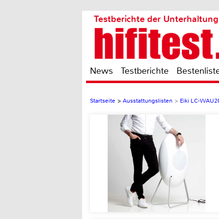
Testberichte der Unterhaltung
News
Testberichte
Bestenlist
Startseite
>
Ausstattungslisten
>
Eiki LC-WAU2