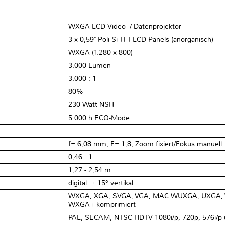
WXGA-LCD-Video- / Datenprojektor
3 x 0,59" Poli-Si-TFT-LCD-Panels (anorganisch)
WXGA (1.280 x 800)
3.000 Lumen
3.000 : 1
80%
230 Watt NSH
5.000 h ECO-Mode
f= 6,08 mm; F= 1,8; Zoom fixiert/Fokus manuell
0,46 : 1
1,27 - 2,54 m
digital: ± 15° vertikal
WXGA, XGA, SVGA, VGA, MAC WUXGA, UXGA,
WXGA+ komprimiert
PAL, SECAM, NTSC HDTV 1080i/p, 720p, 576i/p 