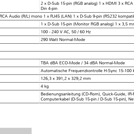
2 x D-Sub 15-pin (RGB analog) 1 x HDMI 3 x RC
Din 4-pin
 RCA Audio (R/L) mono 1 x RJ45 (LAN) 1 x D-Sub 9-pin (RS232 kompati
1 x D-Sub 15-pin (Monitor RGB analog) 1 x 3,5 m
100 - 240 V AC, 50 / 60 Hz
290 Watt Normal-Mode
TBA dBA ECO-Mode / 34 dBA Normal-Mode
Automatische Frequenzkontrolle H-Sync 15-100 
126,3 x 391,2 x 329,2 mm
4 kg
Bedienungsanleitung (CD-Rom), Quick-Guide, IR-F
Computerkabel (D-Sub 15-pin / D-Sub 15-pin), Ne