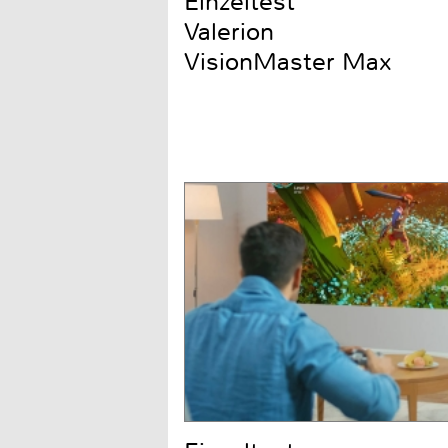
Einzeltest
Valerion
VisionMaster Max