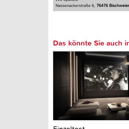
Nassenackerstraße 6,
76476 Bischweie
Das könnte Sie auch in