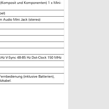
A (Komposit und Komponenten) 1 x Mini-
bel)
m Audio Mini Jack (stereo)
kHz V-Sync 48-85 Hz Dot-Clock 150 MHz
ernbedienung (inklusive Batterien),
tzkabel.