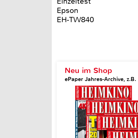
Einzeltest
Epson
EH-TW840
Neu im Shop
ePaper Jahres-Archive, z.B.