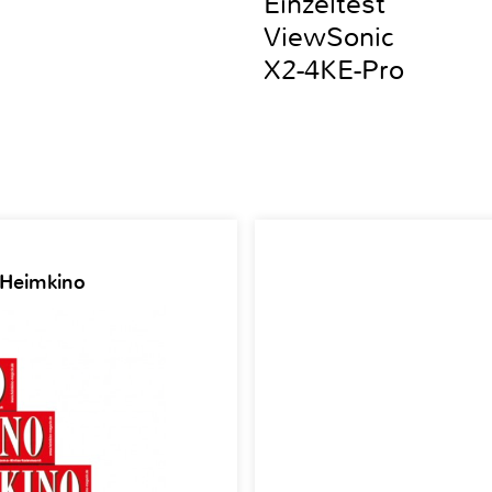
Einzeltest
ViewSonic
X2-4KE-Pro
 Heimkino