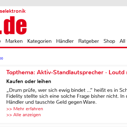
selektronik
e
Marken
Kategorien
Händler
Ratgeber
Shop
All
00
Topthema: Aktiv-Standlautsprecher · Lout
Kaufen oder leihen
„Drum prüfe, wer sich ewig bindet ...“ heißt es in Sch
Fidelity stellte sich eine solche Frage bisher nicht. 
Händler und tauschte Geld gegen Ware.
>> Mehr erfahren
>> Alle anzeigen