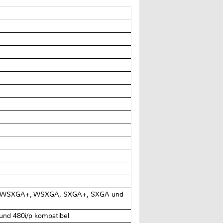
 WSXGA+, WSXGA, SXGA+, SXGA und
und 480i/p kompatibel