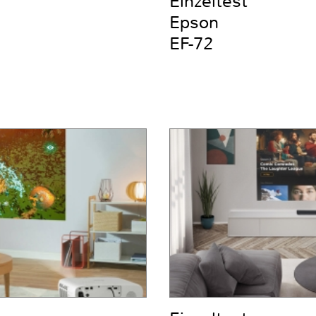
Einzeltest
Epson
EF-72