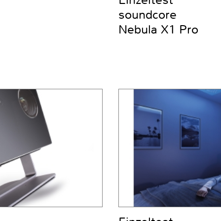
Einzeltest
soundcore
Nebula X1 Pro