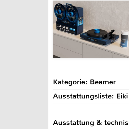
Kategorie: Beamer
Ausstattungsliste: Ei
Ausstattung & techni