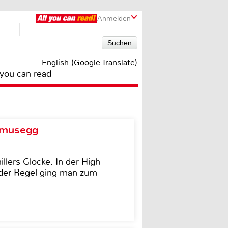
Anmelden
English (Google Translate)
 you can read
d musegg
illers Glocke. In der High
In der Regel ging man zum