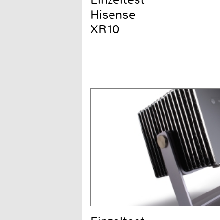
Einzeltest
Hisense
XR10