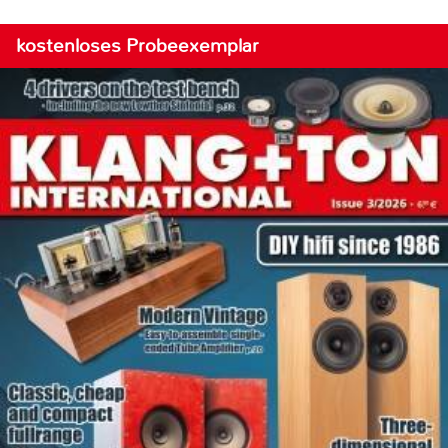
kostenloses Probeexemplar