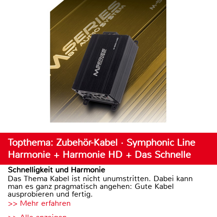
Topthema: Zubehör-Kabel · Symphonic Line
Harmonie + Harmonie HD + Das Schnelle
Schnelligkeit und Harmonie
Das Thema Kabel ist nicht unumstritten. Dabei kann
man es ganz pragmatisch angehen: Gute Kabel
ausprobieren und fertig.
>> Mehr erfahren