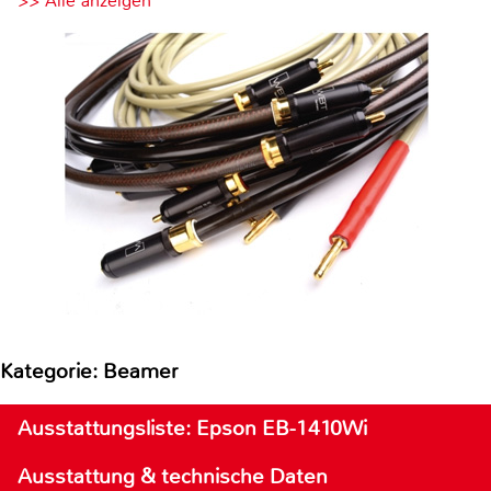
>> Alle anzeigen
Kategorie: Beamer
Ausstattungsliste: Epson EB-1410Wi
Ausstattung & technische Daten