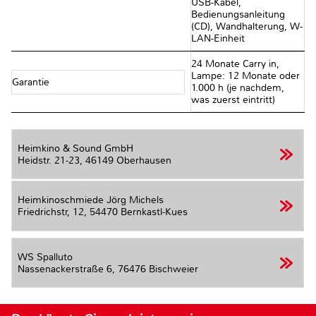
USB-Kabel,
Bedienungsanleitung
(CD), Wandhalterung, W-
LAN-Einheit
24 Monate Carry in,
Lampe: 12 Monate oder
Garantie
1.000 h (je nachdem,
was zuerst eintritt)
Heimkino & Sound GmbH
Heidstr. 21-23,
46149 Oberhausen
Heimkinoschmiede Jörg Michels
Friedrichstr, 12,
54470 Bernkastl-Kues
WS Spalluto
Nassenackerstraße 6,
76476 Bischweier