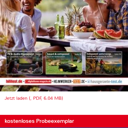
Jetzt laden (, PDF, 6.04 MB)
kostenloses Probeexemplar