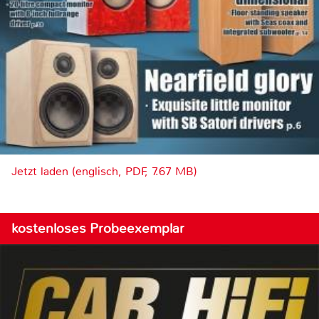
Jetzt laden (englisch, PDF, 7.67 MB)
kostenloses Probeexemplar