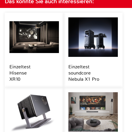
Das könnte Sie auch interessieren:
Einzeltest
Einzeltest
Hisense
soundcore
XR10
Nebula X1 Pro