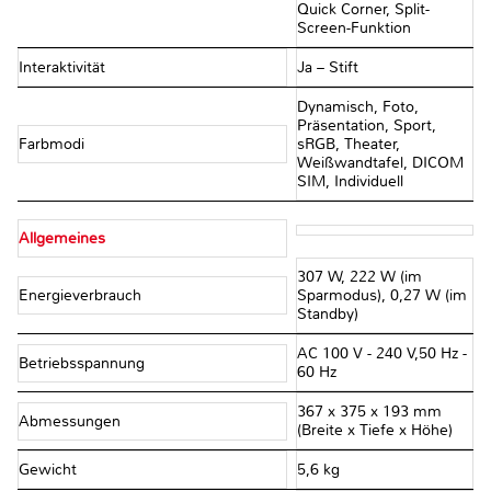
Quick Corner, Split-
Screen-Funktion
Interaktivität
Ja – Stift
Dynamisch, Foto,
Präsentation, Sport,
Farbmodi
sRGB, Theater,
Weißwandtafel, DICOM
SIM, Individuell
Allgemeines
307 W, 222 W (im
Energieverbrauch
Sparmodus), 0,27 W (im
Standby)
AC 100 V - 240 V,50 Hz -
Betriebsspannung
60 Hz
367‎ x 375 x 193 mm
Abmessungen
(Breite x Tiefe x Höhe)
Gewicht
5,6 kg