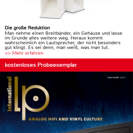
Die große Reduktion
Man nehme einen Breitbänder, ein Gehäuse und lasse
im Grunde alles weitere weg. Heraus kommt
wahrscheinlich ein Lautsprecher, der nicht besonders
gut klingt. Es sei denn, man weiß, was man tut.
>> Mehr erfahren
kostenloses Probeexemplar