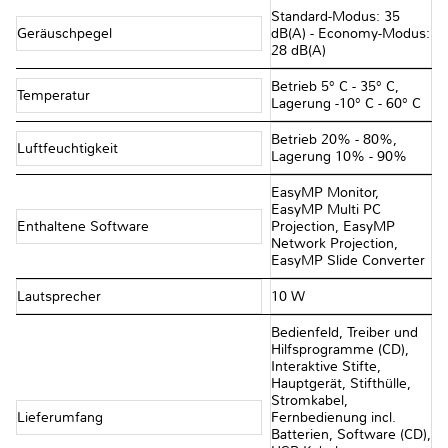
Standard-Modus: 35
Geräuschpegel
dB(A) - Economy-Modus:
28 dB(A)
Betrieb 5° C - 35° C,
Temperatur
Lagerung -10° C - 60° C
Betrieb 20% - 80%,
Luftfeuchtigkeit
Lagerung 10% - 90%
EasyMP Monitor,
EasyMP Multi PC
Enthaltene Software
Projection, EasyMP
Network Projection,
EasyMP Slide Converter
Lautsprecher
10 W
Bedienfeld, Treiber und
Hilfsprogramme (CD),
Interaktive Stifte,
Hauptgerät, Stifthülle,
Stromkabel,
Lieferumfang
Fernbedienung incl.
Batterien, Software (CD),