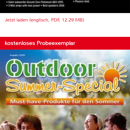
Jetzt laden (englisch, PDF, 12.29 MB)
kostenloses Probeexemplar