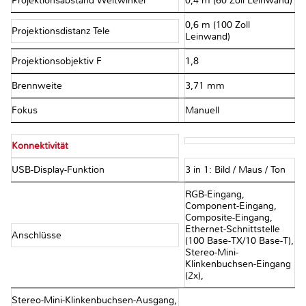
Projektionsabstand Weitwinkel
0,4 m (60 Zoll Leinwand)
0,6 m (100 Zoll
Projektionsdistanz Tele
Leinwand)
Projektionsobjektiv F
1,8
Brennweite
3,71 mm
Fokus
Manuell
Konnektivität
USB-Display-Funktion
3 in 1: Bild / Maus / Ton
RGB-Eingang,
Component-Eingang,
Composite-Eingang,
Ethernet-Schnittstelle
Anschlüsse
(100 Base-TX/10 Base-T),
Stereo-Mini-
Klinkenbuchsen-Eingang
(2x),
Stereo-Mini-Klinkenbuchsen-Ausgang,