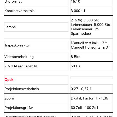
Bildformat
16:10
Kontrastverhältnis
3.000 : 1
215 W, 3.500 Std.
Lebensdauer, 5.000 Std.
Lampe
Lebensdauer (im
Sparmodus)
Manuell Vertikal: ± 3 °,
Trapezkorrektur
Manuell Horizontal ± 3 °
Videobearbeitung
8 Bits
2D/3D-Frequenzbild
60 Hz
Optik
Projektionsverhältnis
0,27 - 0,37:1
Zoom
Digital, Factor: 1 - 1,35
Projektionsgröße
60 Zoll - 100 Zoll