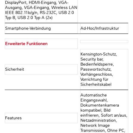
DisplayPort, HDMI-Eingang, VGA-
Ausgang, VGA-Eingang, Wireless LAN
IEEE 802.11b/g/n, RS-232C, USB 2.0
Typ B, USB 2.0 Typ A (2x)
Smartphone-Verbindung
Ad-Hoc/Infrastruktur
Erweiterte Funktionen
Kensington-Schutz,
Security bar,
Bedienfeldsperre,
Sicherheit
Passwortschutz,
Vorhängeschloss,
Vorrichtung für
Sicherheitskabel
Automatische
Eingangswahl,
Dokumentenkamera
kompatibel, Bild
einfrieren, Sofort an/aus,
Features
Netzadministration,
Network Image
Transmission, Ohne PC,