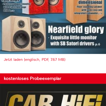
Jetzt laden (englisch, PDF, 7.67 MB)
kostenloses Probeexemplar