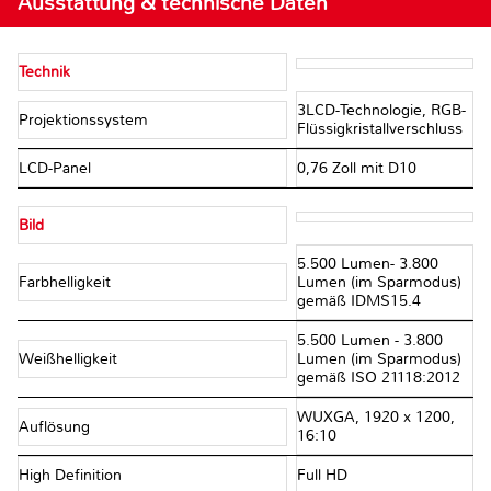
Ausstattung & technische Daten
Technik
3LCD-Technologie, RGB-
Projektionssystem
Flüssigkristallverschluss
LCD-Panel
0,76 Zoll mit D10
Bild
5.500 Lumen- 3.800
Farbhelligkeit
Lumen (im Sparmodus)
gemäß IDMS15.4
5.500 Lumen - 3.800
Weißhelligkeit
Lumen (im Sparmodus)
gemäß ISO 21118:2012
WUXGA, 1920 x 1200,
Auflösung
16:10
High Definition
Full HD