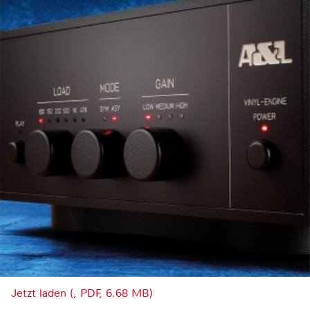
Jetzt laden (, PDF, 6.68 MB)