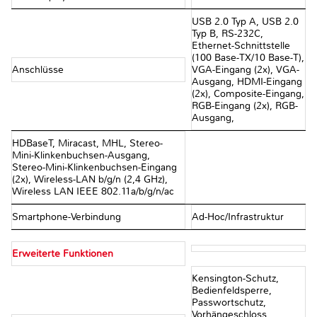
USB 2.0 Typ A, USB 2.0
Typ B, RS-232C,
Ethernet-Schnittstelle
(100 Base-TX/10 Base-T),
Anschlüsse
VGA-Eingang (2x), VGA-
Ausgang, HDMI-Eingang
(2x), Composite-Eingang,
RGB-Eingang (2x), RGB-
Ausgang,
HDBaseT, Miracast, MHL, Stereo-
Mini-Klinkenbuchsen-Ausgang,
Stereo-Mini-Klinkenbuchsen-Eingang
(2x), Wireless-LAN b/g/n (2,4 GHz),
Wireless LAN IEEE 802.11a/b/g/n/ac
Smartphone-Verbindung
Ad-Hoc/Infrastruktur
Erweiterte Funktionen
Kensington-Schutz,
Bedienfeldsperre,
Passwortschutz,
Vorhängeschloss,