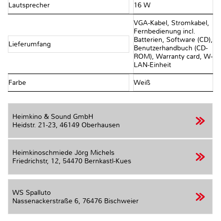
Lautsprecher
16 W
VGA-Kabel, Stromkabel,
Fernbedienung incl.
Batterien, Software (CD),
Lieferumfang
Benutzerhandbuch (CD-
ROM), Warranty card, W-
LAN-Einheit
Farbe
Weiß
Heimkino & Sound GmbH
Heidstr. 21-23,
46149 Oberhausen
Heimkinoschmiede Jörg Michels
Friedrichstr, 12,
54470 Bernkastl-Kues
WS Spalluto
Nassenackerstraße 6,
76476 Bischweier