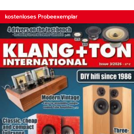
kostenloses Probeexemplar