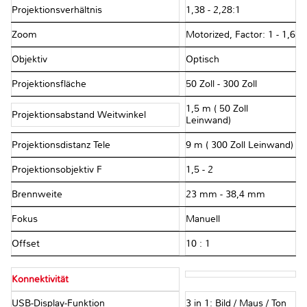
Projektionsverhältnis
1,38 - 2,28:1
Zoom
Motorized, Factor: 1 - 1,6
Objektiv
Optisch
Projektionsfläche
50 Zoll - 300 Zoll
1,5 m ( 50 Zoll
Projektionsabstand Weitwinkel
Leinwand)
Projektionsdistanz Tele
9 m ( 300 Zoll Leinwand)
Projektionsobjektiv F
1,5 - 2
Brennweite
23 mm - 38,4 mm
Fokus
Manuell
Offset
10 : 1
Konnektivität
USB-Display-Funktion
3 in 1: Bild / Maus / Ton