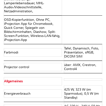
Lampenlebensdauer, MHL-
Audio-/Videoschnittstelle,
Netzadministration,
OSD-Kopierfunktion, Ohne PC,
iProjection App für Chromebook,
Quick Corner, Spiegeln von
Bildschirminhalten, Diashow, Split-
Screen-Funktion, Wireless-LAN-fähig,
iProjection-App
Tafel, Dynamisch, Foto,
Farbmodi
Präsentation, sRGB,
DICOM SIM
über: AMX, Crestron,
Projector control
Control4
Allgemeines
425 W, 323 W (im
Energieverbrauch
Sparmodus), 0,5 W (im
Standby)