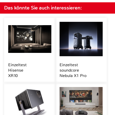
Das könnte Sie auch interessieren:
Einzeltest
Einzeltest
Hisense
soundcore
XR10
Nebula X1 Pro