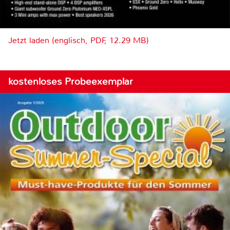
Jetzt laden (englisch, PDF, 12.29 MB)
kostenloses Probeexemplar