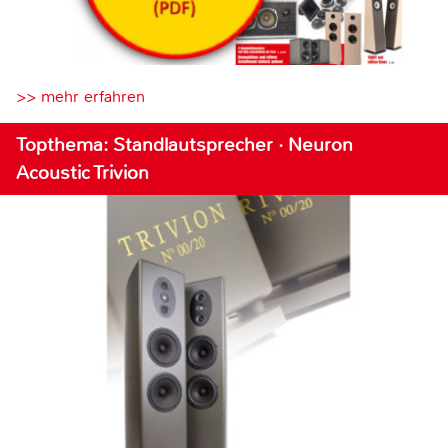
>> mehr erfahren
Topthema: Standlautsprecher · Neuron
Acoustic Trivion