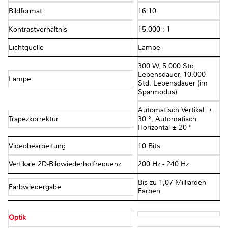
Bildformat
16:10
Kontrastverhältnis
15.000 : 1
Lichtquelle
Lampe
300 W, 5.000 Std.
Lebensdauer, 10.000
Lampe
Std. Lebensdauer (im
Sparmodus)
Automatisch Vertikal: ±
Trapezkorrektur
30 °, Automatisch
Horizontal ± 20 °
Videobearbeitung
10 Bits
Vertikale 2D-Bildwiederholfrequenz
200 Hz - 240 Hz
Bis zu 1,07 Milliarden
Farbwiedergabe
Farben
Optik