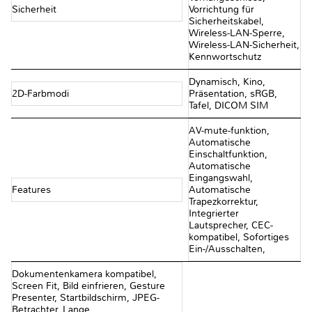
Sicherheit
Vorrichtung für
Sicherheitskabel,
Wireless-LAN-Sperre,
Wireless-LAN-Sicherheit,
Kennwortschutz
Dynamisch, Kino,
2D-Farbmodi
Präsentation, sRGB,
Tafel, DICOM SIM
AV-mute-funktion,
Automatische
Einschaltfunktion,
Automatische
Eingangswahl,
Features
Automatische
Trapezkorrektur,
Integrierter
Lautsprecher, CEC-
kompatibel, Sofortiges
Ein-/Ausschalten,
Dokumentenkamera kompatibel,
Screen Fit, Bild einfrieren, Gesture
Presenter, Startbildschirm, JPEG-
Betrachter, Lange