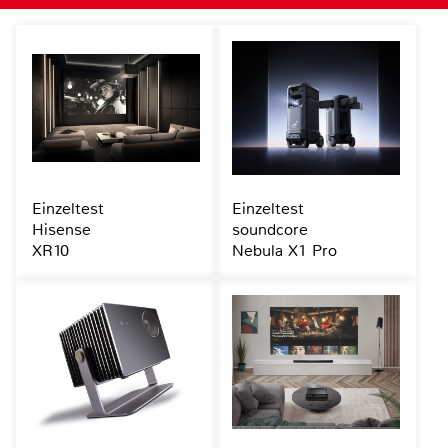
Einzeltest
Einzeltest
Hisense
soundcore
XR10
Nebula X1 Pro