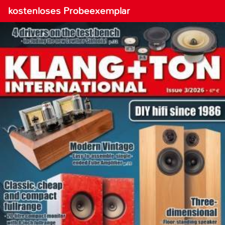
kostenloses Probeexemplar