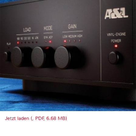
Jetzt laden (, PDF, 6.68 MB)