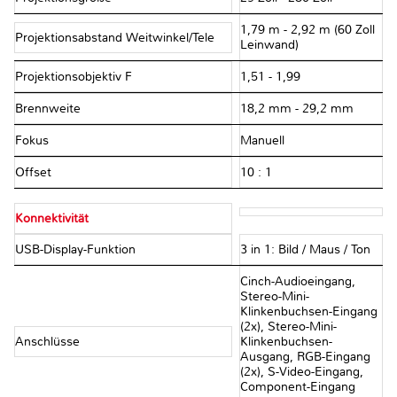
1,79 m - 2,92 m (60 Zoll
Projektionsabstand Weitwinkel/Tele
Leinwand)
Projektionsobjektiv F
1,51 - 1,99
Brennweite
18,2 mm - 29,2 mm
Fokus
Manuell
Offset
10 : 1
Konnektivität
USB-Display-Funktion
3 in 1: Bild / Maus / Ton
Cinch-Audioeingang,
Stereo-Mini-
Klinkenbuchsen-Eingang
(2x), Stereo-Mini-
Anschlüsse
Klinkenbuchsen-
Ausgang, RGB-Eingang
(2x), S-Video-Eingang,
Component-Eingang