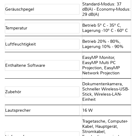
Standard-Modus: 37
Geräuschpegel
dB(A) - Economy-Modus:
29 dB(A)
Betrieb 5° C - 35° C,
Temperatur
Lagerung -10° C - 60° C
Betrieb 20% - 80%,
Luftfeuchtigkeit
Lagerung 10% - 90%
EasyMP Monitor,
EasyMP Multi PC
Enthaltene Software
Projection, EasyMP
Network Projection
Dokumentenkamera,
Schneller Wireless-USB-
Zubehör
Stick, Wireless-LAN-
Einheit
Lautsprecher
16 W
Tragetasche, Computer-
Kabel, Hauptgerät,
Stromkabel,