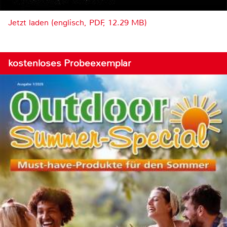
Jetzt laden (englisch, PDF, 12.29 MB)
kostenloses Probeexemplar