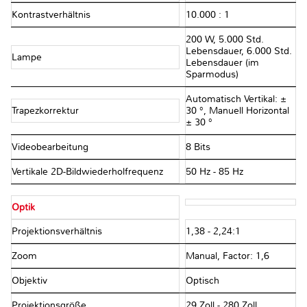
Kontrastverhältnis
10.000 : 1
200 W, 5.000 Std.
Lebensdauer, 6.000 Std.
Lampe
Lebensdauer (im
Sparmodus)
Automatisch Vertikal: ±
Trapezkorrektur
30 °, Manuell Horizontal
± 30 °
Videobearbeitung
8 Bits
Vertikale 2D-Bildwiederholfrequenz
50 Hz - 85 Hz
Optik
Projektionsverhältnis
1,38 - 2,24:1
Zoom
Manual, Factor: 1,6
Objektiv
Optisch
Projektionsgröße
29 Zoll - 280 Zoll