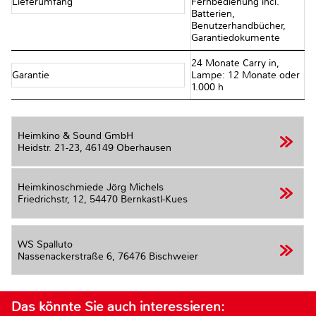
Lieferumfang
Fernbedienung incl.
Batterien,
Benutzerhandbücher,
Garantiedokumente
24 Monate Carry in,
Garantie
Lampe: 12 Monate oder
1.000 h
Heimkino & Sound GmbH
Heidstr. 21-23,
46149 Oberhausen
Heimkinoschmiede Jörg Michels
Friedrichstr, 12,
54470 Bernkastl-Kues
WS Spalluto
Nassenackerstraße 6,
76476 Bischweier
Das könnte Sie auch interessieren: