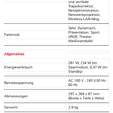
und vertikale
Trapezkorrektur,
Netzadministration,
Netzwerkprojektion,
Wireless-LAN-fähig
Tafel, Dynamisch,
Präsentation, Sport,
Farbmodi
sRGB, Theater,
Weißwandtafel
Allgemeines
281 W, 234 W (im
Energieverbrauch
Sparmodus), 0,47 W (im
Standby)
AC 100 V - 240 V,50 Hz -
Betriebsspannung
60 Hz
297‎ x 269 x 87 mm
Abmessungen
(Breite x Tiefe x Höhe)
Gewicht
2,9 kg