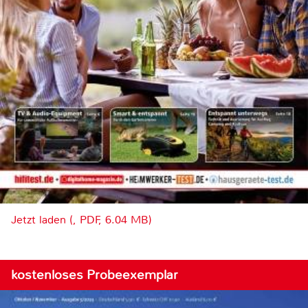
Jetzt laden (, PDF, 6.04 MB)
kostenloses Probeexemplar