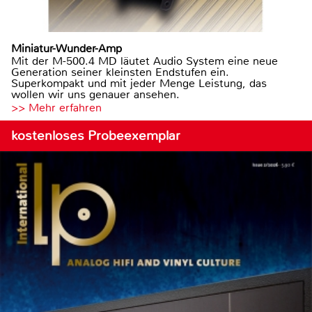
Miniatur-Wunder-Amp
Mit der M-500.4 MD läutet Audio System eine neue
Generation seiner kleinsten Endstufen ein.
Superkompakt und mit jeder Menge Leistung, das
wollen wir uns genauer ansehen.
>> Mehr erfahren
kostenloses Probeexemplar