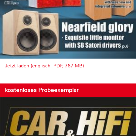
Jetzt laden (englisch, PDF, 7.67 MB)
kostenloses Probeexemplar