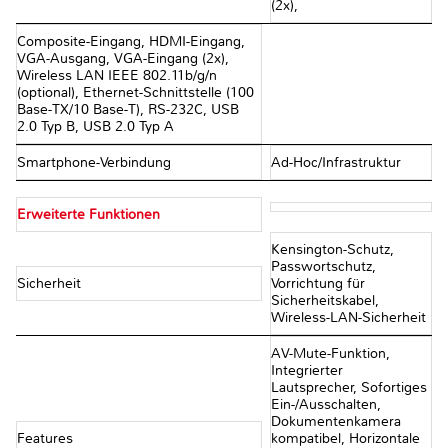
(2x),
Composite-Eingang, HDMI-Eingang,
VGA-Ausgang, VGA-Eingang (2x),
Wireless LAN IEEE 802.11b/g/n
(optional), Ethernet-Schnittstelle (100
Base-TX/10 Base-T), RS-232C, USB
2.0 Typ B, USB 2.0 Typ A
Smartphone-Verbindung
Ad-Hoc/Infrastruktur
Erweiterte Funktionen
Kensington-Schutz,
Passwortschutz,
Sicherheit
Vorrichtung für
Sicherheitskabel,
Wireless-LAN-Sicherheit
AV-Mute-Funktion,
Integrierter
Lautsprecher, Sofortiges
Ein-/Ausschalten,
Dokumentenkamera
Features
kompatibel, Horizontale