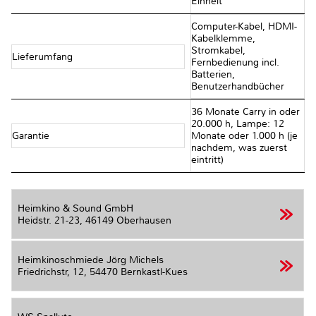
Einheit
Computer-Kabel, HDMI-
Kabelklemme,
Stromkabel,
Lieferumfang
Fernbedienung incl.
Batterien,
Benutzerhandbücher
36 Monate Carry in oder
20.000 h, Lampe: 12
Garantie
Monate oder 1.000 h (je
nachdem, was zuerst
eintritt)
Heimkino & Sound GmbH
Heidstr. 21-23,
46149 Oberhausen
Heimkinoschmiede Jörg Michels
Friedrichstr, 12,
54470 Bernkastl-Kues