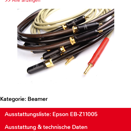
>> Alle anzeigen
Kategorie: Beamer
Ausstattungsliste: Epson EB-Z11005
Ausstattung & technische Daten