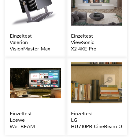
Einzeltest
Einzeltest
Valerion
ViewSonic
VisionMaster Max
X2-4KE-Pro
Einzeltest
Einzeltest
Loewe
LG
We. BEAM
HU710PB CineBeam Q