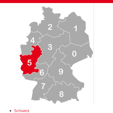
Schweiz