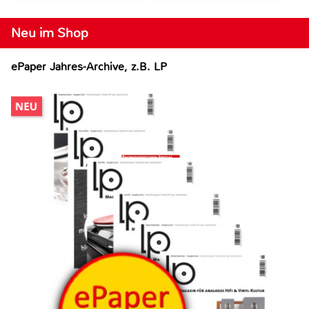
Neu im Shop
ePaper Jahres-Archive, z.B. LP