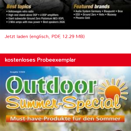
Jetzt laden (englisch, PDF, 12.29 MB)
kostenloses Probeexemplar