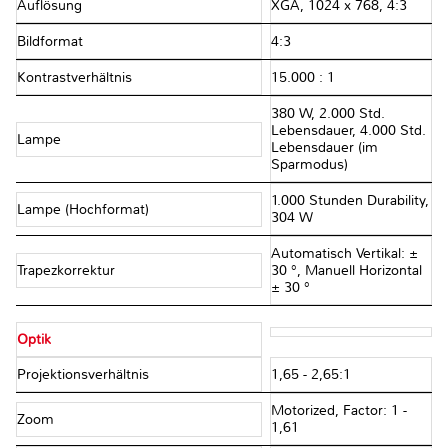
Auflösung
XGA, 1024 x 768, 4:3
Bildformat
4:3
Kontrastverhältnis
15.000 : 1
380 W, 2.000 Std.
Lebensdauer, 4.000 Std.
Lampe
Lebensdauer (im
Sparmodus)
1.000 Stunden Durability,
Lampe (Hochformat)
304 W
Automatisch Vertikal: ±
Trapezkorrektur
30 °, Manuell Horizontal
± 30 °
Optik
Projektionsverhältnis
1,65 - 2,65:1
Motorized, Factor: 1 -
Zoom
1,61