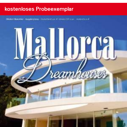
kostenloses Probeexemplar