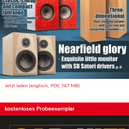
Jetzt laden (englisch, PDF, 7.67 MB)
kostenloses Probeexemplar