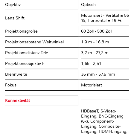
Objektiv
Optisch
Motorisiert - Vertikal ± 56
Lens Shift
%, Horizontal ± 19 %
Projektionsgröße
60 Zoll - 500 Zoll
Projektionsabstand Weitwinkel
1,9 m - 16,8 m
Projektionsdistanz Tele
3,2 m - 27,2 m
Projektionsobjektiv F
1,65 - 2,51
Brennweite
36 mm - 57,5 mm
Fokus
Motorisiert
Konnektivität
HDBaseT, S-Video-
Eingang, BNC-Eingang
(6x), Component-
Eingang, Composite-
Eingang, HDMI-Eingang,