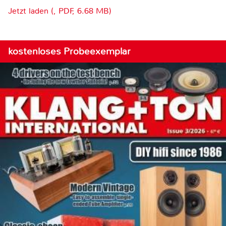
Jetzt laden (, PDF, 6.68 MB)
kostenloses Probeexemplar