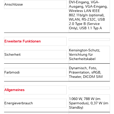
DVI-Eingang, VGA-
Anschlüsse
Ausgang, VGA-Eingang,
Wireless LAN IEEE
802.11b/g/n (optional),
WLAN, RS-232C, USB
2.0 Type B (Service
Only), USB 1.1 Typ A
Erweiterte Funktionen
Kensington-Schutz,
Sicherheit
Vorrichtung für
Sicherheitskabel
Dynamisch, Foto,
Farbmodi
Präsentation, sRGB,
Theater, DICOM SIM
Allgemeines
1.060 W, 788 W (im
Energieverbrauch
Sparmodus), 0,37 W (im
Standby)